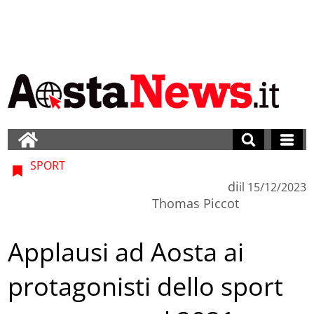
SPORT
di
il
15/12/2023
Thomas Piccot
Applausi ad Aosta ai
protagonisti dello sport