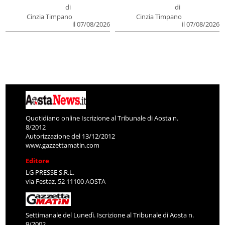
di
di
Cinzia Timpano
Cinzia Timpano
il 07/08/2026
il 07/08/2026
Quotidiano online Iscrizione al Tribunale di Aosta n.
8/2012
Autorizzazione del 13/12/2012
www.gazzettamatin.com
Editore
LG PRESSE S.R.L.
via Festaz, 52 11100 AOSTA
Settimanale del Lunedì. Iscrizione al Tribunale di Aosta n.
9/2002