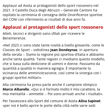
Applausi ad Aosta ai protagonisti dello sport rossonero nel
2021. Il Castello Duca degli Abruzzi – Generale Cantore ha
ospitato la cerimonia di consegna delle Onorificenze sportive
del CONI con riferimento ai risultati di due anni fa.
Applausi ai protagonisti dello sport rossonero
Atleti, tecnici e dirigenti sono sfilati per ricevere le
Benemerenze.
«Nel 2023 ci sono state tante novità a livello giovanile, come le
Classes de Sport – sottolinea
Jean Dondeynaz
, in apertura
della serata -. Siamo la regione più sportiva d’Italia e abbiamo
anche tanta qualità. Tante regioni ci invidiano questo modello,
che si basa sulla dedizione di uomini e donne. Passiamo da
quantità a qualità in maniera egregia. È importante la
vicinanza delle amministrazionie, così come la sinergia con i
gruppi sportivi militari».
Alla cerimonia ha preso parte anche il campione olimpico
Marco Albarello
. «Qui si è formato molto il mio carattere, la
mia mentalità – ammette -. Poi sono arrivati anche i risultati».
Per l’assessora allo Sport del comune di Aosta
Alina Sapinet
«per noi è bello aprire le porte della città nelle varie sedi.