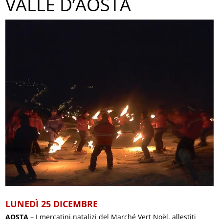
VALLE D’AOSTA
LUNEDÌ 25 DICEMBRE
AOSTA
– I mercatini natalizi del Marché Vert Noël, allestiti