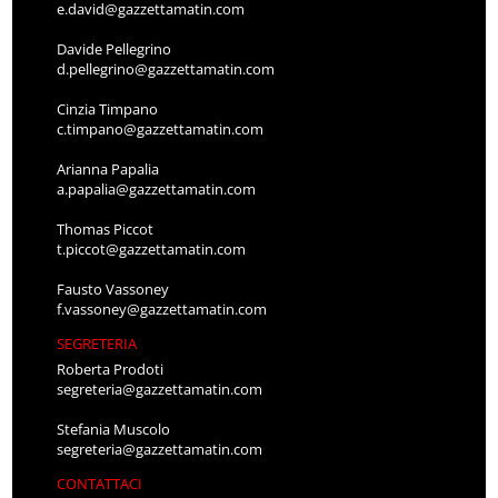
e.david@gazzettamatin.com
Davide Pellegrino
d.pellegrino@gazzettamatin.com
Cinzia Timpano
c.timpano@gazzettamatin.com
Arianna Papalia
a.papalia@gazzettamatin.com
Thomas Piccot
t.piccot@gazzettamatin.com
Fausto Vassoney
f.vassoney@gazzettamatin.com
SEGRETERIA
Roberta Prodoti
segreteria@gazzettamatin.com
Stefania Muscolo
segreteria@gazzettamatin.com
CONTATTACI