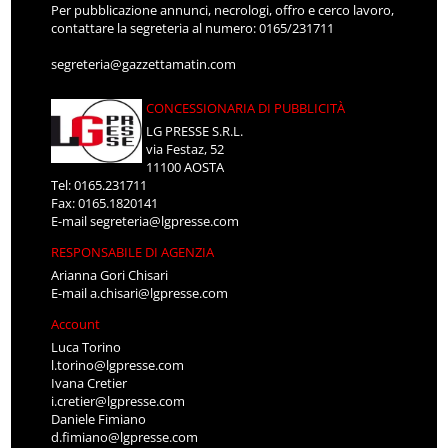
Per pubblicazione annunci, necrologi, offro e cerco lavoro,
contattare la segreteria al numero: 0165/231711
segreteria@gazzettamatin.com
CONCESSIONARIA DI PUBBLICITÀ
LG PRESSE S.R.L.
via Festaz, 52
11100 AOSTA
Tel: 0165.231711
Fax: 0165.1820141
E-mail
segreteria@lgpresse.com
RESPONSABILE DI AGENZIA
Arianna Gori Chisari
E-mail
a.chisari@lgpresse.com
Account
Luca Torino
l.torino@lgpresse.com
Ivana Cretier
i.cretier@lgpresse.com
Daniele Fimiano
d.fimiano@lgpresse.com