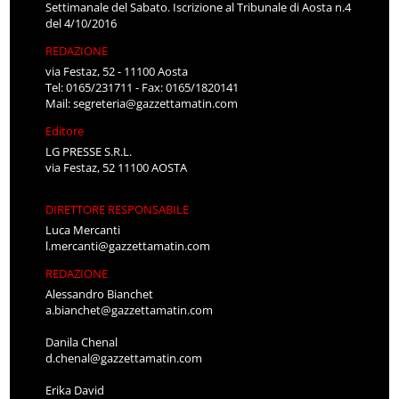
Settimanale del Sabato. Iscrizione al Tribunale di Aosta n.4
del 4/10/2016
REDAZIONE
via Festaz, 52 - 11100 Aosta
Tel: 0165/231711 - Fax: 0165/1820141
Mail:
segreteria@gazzettamatin.com
Editore
LG PRESSE S.R.L.
via Festaz, 52 11100 AOSTA
DIRETTORE RESPONSABILE
Luca Mercanti
l.mercanti@gazzettamatin.com
REDAZIONE
Alessandro Bianchet
a.bianchet@gazzettamatin.com
Danila Chenal
d.chenal@gazzettamatin.com
Erika David