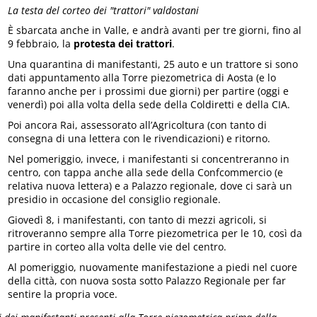
La testa del corteo dei "trattori" valdostani
È sbarcata anche in Valle, e andrà avanti per tre giorni, fino al
9 febbraio, la
protesta dei trattori
.
Una quarantina di manifestanti, 25 auto e un trattore si sono
dati appuntamento alla Torre piezometrica di Aosta (e lo
faranno anche per i prossimi due giorni) per partire (oggi e
venerdì) poi alla volta della sede della Coldiretti e della CIA.
Poi ancora Rai, assessorato all’Agricoltura (con tanto di
consegna di una lettera con le rivendicazioni) e ritorno.
Nel pomeriggio, invece, i manifestanti si concentreranno in
centro, con tappa anche alla sede della Confcommercio (e
relativa nuova lettera) e a Palazzo regionale, dove ci sarà un
presidio in occasione del consiglio regionale.
Giovedì 8, i manifestanti, con tanto di mezzi agricoli, si
ritroveranno sempre alla Torre piezometrica per le 10, così da
partire in corteo alla volta delle vie del centro.
Al pomeriggio, nuovamente manifestazione a piedi nel cuore
della città, con nuova sosta sotto Palazzo Regionale per far
sentire la propria voce.