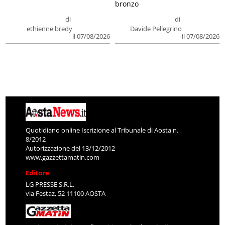
bronzo
di
di
ethienne bredy
Davide Pellegrino
il 07/08/2026
il 07/08/2026
Quotidiano online Iscrizione al Tribunale di Aosta n.
8/2012
Autorizzazione del 13/12/2012
www.gazzettamatin.com
Editore
LG PRESSE S.R.L.
via Festaz, 52 11100 AOSTA