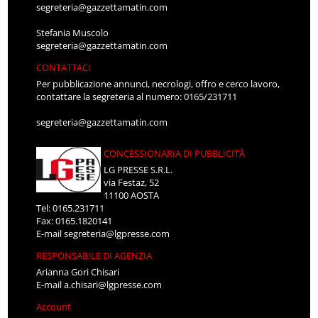
segreteria@gazzettamatin.com
Stefania Muscolo
segreteria@gazzettamatin.com
CONTATTACI
Per pubblicazione annunci, necrologi, offro e cerco lavoro,
contattare la segreteria al numero: 0165/231711
segreteria@gazzettamatin.com
CONCESSIONARIA DI PUBBLICITÀ
LG PRESSE S.R.L.
via Festaz, 52
11100 AOSTA
Tel: 0165.231711
Fax: 0165.1820141
E-mail
segreteria@lgpresse.com
RESPONSABILE DI AGENZIA
Arianna Gori Chisari
E-mail
a.chisari@lgpresse.com
Account