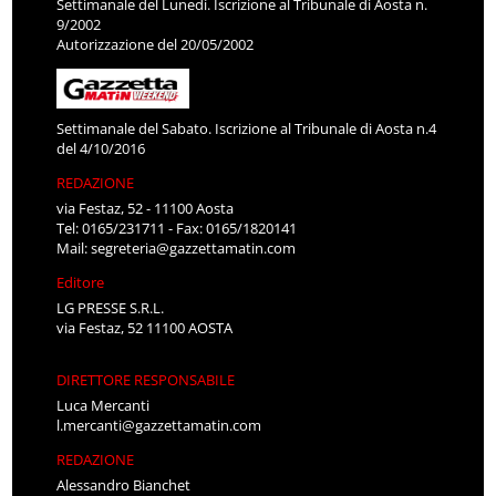
Settimanale del Lunedì. Iscrizione al Tribunale di Aosta n.
9/2002
Autorizzazione del 20/05/2002
Settimanale del Sabato. Iscrizione al Tribunale di Aosta n.4
del 4/10/2016
REDAZIONE
via Festaz, 52 - 11100 Aosta
Tel: 0165/231711 - Fax: 0165/1820141
Mail:
segreteria@gazzettamatin.com
Editore
LG PRESSE S.R.L.
via Festaz, 52 11100 AOSTA
DIRETTORE RESPONSABILE
Luca Mercanti
l.mercanti@gazzettamatin.com
REDAZIONE
Alessandro Bianchet