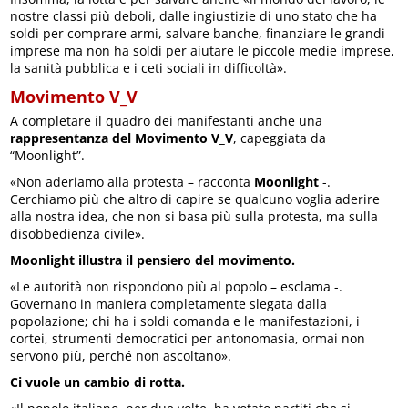
nostre classi più deboli, dalle ingiustizie di uno stato che ha
soldi per comprare armi, salvare banche, finanziare le grandi
imprese ma non ha soldi per aiutare le piccole medie imprese,
la sanità pubblica e i ceti sociali in difficoltà».
Movimento V_V
A completare il quadro dei manifestanti anche una
rappresentanza del Movimento V_V
, capeggiata da
“Moonlight”.
«Non aderiamo alla protesta – racconta
Moonlight
-.
Cerchiamo più che altro di capire se qualcuno voglia aderire
alla nostra idea, che non si basa più sulla protesta, ma sulla
disobbedienza civile».
Moonlight illustra il pensiero del movimento.
«Le autorità non rispondono più al popolo – esclama -.
Governano in maniera completamente slegata dalla
popolazione; chi ha i soldi comanda e le manifestazioni, i
cortei, strumenti democratici per antonomasia, ormai non
servono più, perché non ascoltano».
Ci vuole un cambio di rotta.