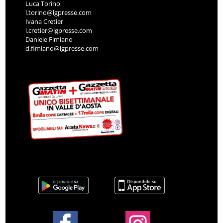
Luca Torino
l.torino@lgpresse.com
Ivana Cretier
i.cretier@lgpresse.com
Daniele Fimiano
d.fimiano@lgpresse.com