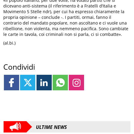
«Il popolo italiano, per due volte, ha votato partiti che si
dicevano anti-sistema (il riferimento è a Fratelli d’Italia e
Movimento 5 Stelle ndr), per cui ha espresso chiaramente la
propria opinione – conclude -. I partiti, ormai, fanno il
contrario del mandato popolare, non ascoltano e ci vuole una
ribellione, non violenta, ma nemmeno pacifica. Sono cambiate
le carte in tavola, coi criminali non si parla, ci si combatte».
(al.bi.)
Condividi
ULTIME NEWS