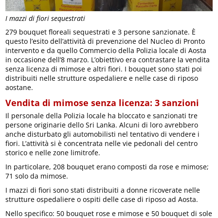
I mazzi di fiori sequestrati
279 bouquet floreali sequestrati e 3 persone sanzionate. È
questo l’esito dell’attività di prevenzione del Nucleo di Pronto
intervento e da quello Commercio della Polizia locale di Aosta
in occasione dell’8 marzo. L’obiettivo era contrastare la vendita
senza licenza di mimose e altri fiori. I bouquet sono stati poi
distribuiti nelle strutture ospedaliere e nelle case di riposo
aostane.
Vendita di mimose senza licenza: 3 sanzioni
Il personale della Polizia locale ha bloccato e sanzionati tre
persone originarie dello Sri Lanka. Alcuni di loro avrebbero
anche disturbato gli automobilisti nel tentativo di vendere i
fiori. L’attività si è concentrata nelle vie pedonali del centro
storico e nelle zone limitrofe.
In particolare, 208 bouquet erano composti da rose e mimose;
71 solo da mimose.
I mazzi di fiori sono stati distribuiti a donne ricoverate nelle
strutture ospedaliere o ospiti delle case di riposo ad Aosta.
Nello specifico: 50 bouquet rose e mimose e 50 bouquet di sole