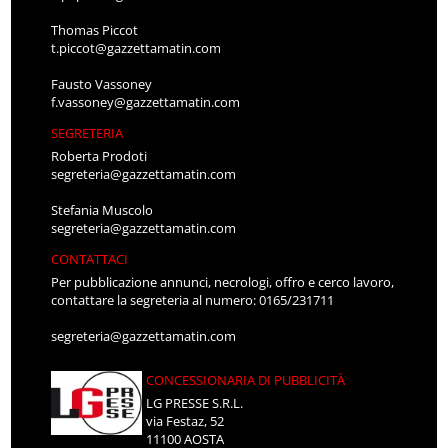
Thomas Piccot
t.piccot@gazzettamatin.com
Fausto Vassoney
f.vassoney@gazzettamatin.com
SEGRETERIA
Roberta Prodoti
segreteria@gazzettamatin.com
Stefania Muscolo
segreteria@gazzettamatin.com
CONTATTACI
Per pubblicazione annunci, necrologi, offro e cerco lavoro,
contattare la segreteria al numero: 0165/231711
segreteria@gazzettamatin.com
CONCESSIONARIA DI PUBBLICITÀ
LG PRESSE S.R.L.
via Festaz, 52
11100 AOSTA