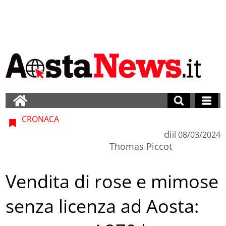
CRONACA
di
il
08/03/2024
Thomas Piccot
Vendita di rose e mimose
senza licenza ad Aosta: