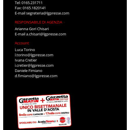
Tel: 0165.231711
Fax: 0165.1820141
E-mail
segreteria@lgpresse.com
RESPONSABILE DI AGENZIA
Arianna Gori Chisari
E-mail
a.chisari@lgpresse.com
Account
Luca Torino
l.torino@lgpresse.com
Ivana Cretier
i.cretier@lgpresse.com
Daniele Fimiano
d.fimiano@lgpresse.com