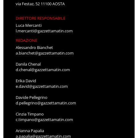
via Festaz, 52 11100 AOSTA
DIRETTORE RESPONSABILE
Luca Mercanti
l.mercanti@gazzettamatin.com
REDAZIONE
Alessandro Bianchet
a.bianchet@gazzettamatin.com
Danila Chenal
d.chenal@gazzettamatin.com
Erika David
e.david@gazzettamatin.com
Davide Pellegrino
d.pellegrino@gazzettamatin.com
Cinzia Timpano
c.timpano@gazzettamatin.com
Arianna Papalia
a.papalia@gazzettamatin.com