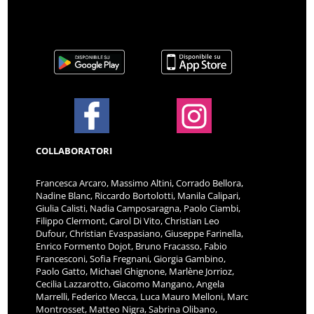
COLLABORATORI
Francesca Arcaro, Massimo Altini, Corrado Bellora,
Nadine Blanc, Riccardo Bortolotti, Manila Calipari,
Giulia Calisti, Nadia Camposaragna, Paolo Ciambi,
Filippo Clermont, Carol Di Vito, Christian Leo
Dufour, Christian Evaspasiano, Giuseppe Farinella,
Enrico Formento Dojot, Bruno Fracasso, Fabio
Francesconi, Sofia Fregnani, Giorgia Gambino,
Paolo Gatto, Michael Ghignone, Marlène Jorrioz,
Cecilia Lazzarotto, Giacomo Mangano, Angela
Marrelli, Federico Mecca, Luca Mauro Melloni, Marc
Montrosset, Matteo Nigra, Sabrina Olibano,