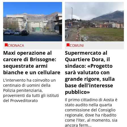
CRONACA
COMUNI
Maxi operazione al
Supermercato al
carcere di Brissogne:
Quartiere Dora, il
sequestrate armi
sindaco: «Progetto
bianche e un cellulare
sarà valutato con
grande rigore, sulla
L'intervento ha coinvolto un
base dell’interesse
centinaio di uomini della
Polizia penitenziaria,
pubblico»
provenienti da tutti gli istituti
Il primo cittadino di Aosta è
del Provveditorato
stato audito nella quarta
commissione del Consiglio
regionale, dove ha ribadito
come l'iter, al momento, sia
ancora ferm...