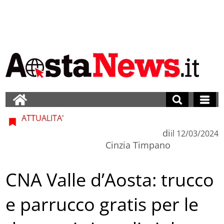
ATTUALITA'
di
il
12/03/2024
Cinzia Timpano
CNA Valle d’Aosta: trucco
e parrucco gratis per le