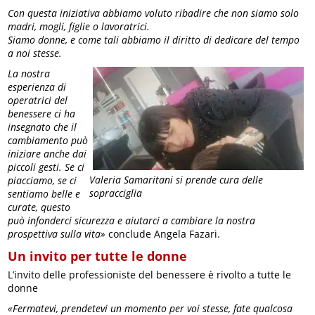
Con questa iniziativa abbiamo voluto ribadire che non siamo solo
madri, mogli, figlie o lavoratrici.
Siamo donne, e come tali abbiamo il diritto di dedicare del tempo
a noi stesse.
La nostra
esperienza di
operatrici del
benessere ci ha
insegnato che il
cambiamento può
iniziare anche dai
piccoli gesti. Se ci
Valeria Samaritani si prende cura delle
piacciamo, se ci
sopracciglia
sentiamo belle e
curate, questo
può infonderci sicurezza e aiutarci a cambiare la nostra
prospettiva sulla vita»
conclude Angela Fazari.
Un invito per tutte le donne
L’invito delle professioniste del benessere è rivolto a tutte le
donne
«Fermatevi, prendetevi un momento per voi stesse, fate qualcosa