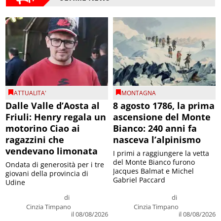
ATTUALITA'
MONTAGNA
Dalle Valle d’Aosta al
8 agosto 1786, la prima
Friuli: Henry regala un
ascensione del Monte
motorino Ciao ai
Bianco: 240 anni fa
ragazzini che
nasceva l’alpinismo
vendevano limonata
I primi a raggiungere la vetta
del Monte Bianco furono
Ondata di generosità per i tre
Jacques Balmat e Michel
giovani della provincia di
Gabriel Paccard
Udine
di
di
Cinzia Timpano
Cinzia Timpano
il 08/08/2026
il 08/08/2026