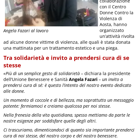
collaborazione
con il Centro
Donne Contro la
Violenza di
Aosta, hanno
organizzato
Angela Fazari al lavoro
un’attività rivolta
ad alcune donne vittime di violenza, alle quali è stata donata
una mattinata per un trattamento estetico e una piega.
Tra solidarietà e invito a prendersi cura di se
stesse
«Più di un semplice gesto di solidarietà
– dichiara la presidente
dell’Unione Benessere e Sanità
Angela Fazari
–
un invito a
prendersi cura di sé: è questo l’intento del nostro evento dedicato
alle donne.
Un momento di coccole e di bellezza, ma soprattutto un messaggio
potente: fermiamoci e creiamo qualcosa per noi stesse.
Nella frenesia della vita quotidiana, spesso mettiamo da parte le
nostre esigenze per soddisfare quelle degli altri.
Ci trascuriamo, dimenticandoci di quanto sia importante prenderci
cura di noi stesse, del nostro corpo e del nostro benessere.