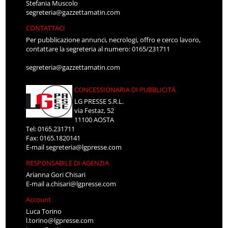
Stefania Muscolo
segreteria@gazzettamatin.com
CONTATTACI
Per pubblicazione annunci, necrologi, offro e cerco lavoro,
contattare la segreteria al numero: 0165/231711
segreteria@gazzettamatin.com
CONCESSIONARIA DI PUBBLICITÀ
LG PRESSE S.R.L.
via Festaz, 52
11100 AOSTA
Tel: 0165.231711
Fax: 0165.1820141
E-mail
segreteria@lgpresse.com
RESPONSABILE DI AGENZIA
Arianna Gori Chisari
E-mail
a.chisari@lgpresse.com
Account
Luca Torino
l.torino@lgpresse.com