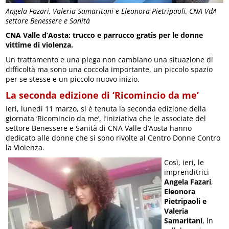
Angela Fazari, Valeria Samaritani e Eleonora Pietripaoli, CNA VdA
settore Benessere e Sanità
CNA Valle d’Aosta: trucco e parrucco gratis per le donne
vittime di violenza.
Un trattamento e una piega non cambiano una situazione di
difficoltà ma sono una coccola importante, un piccolo spazio
per se stesse e un piccolo nuovo inizio.
La seconda edizione di ‘Ricomincio da me’
Ieri, lunedì 11 marzo, si è tenuta la seconda edizione della
giornata ‘Ricomincio da me’, l’iniziativa che le associate del
settore Benessere e Sanità di CNA Valle d’Aosta hanno
dedicato alle donne che si sono rivolte al Centro Donne Contro
la Violenza.
Così, ieri, le
imprenditrici
Angela Fazari
,
Eleonora
Pietripaoli
e
Valeria
Samaritani
, in