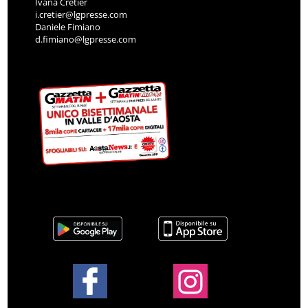
Ivana Cretier
i.cretier@lgpresse.com
Daniele Fimiano
d.fimiano@lgpresse.com