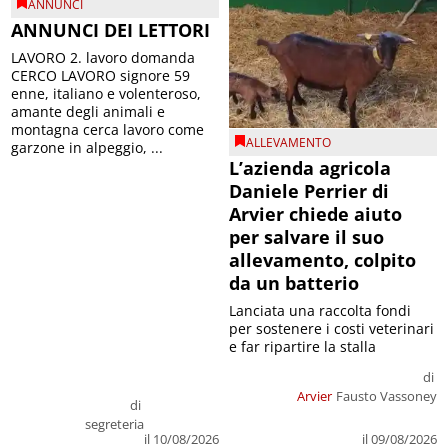
ANNUNCI
ANNUNCI DEI LETTORI
LAVORO 2. lavoro domanda
CERCO LAVORO signore 59
enne, italiano e volenteroso,
amante degli animali e
montagna cerca lavoro come
ALLEVAMENTO
garzone in alpeggio, ...
L’azienda agricola
Daniele Perrier di
Arvier chiede aiuto
per salvare il suo
allevamento, colpito
da un batterio
Lanciata una raccolta fondi
per sostenere i costi veterinari
e far ripartire la stalla
di
Arvier
Fausto Vassoney
di
segreteria
il 09/08/2026
il 10/08/2026