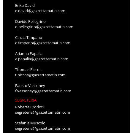
Erika David
e.david@gazzettamatin.com
Davide Pellegrino
d.pellegrino@gazzettamatin.com
Cinzia Timpano
c.timpano@gazzettamatin.com
Arianna Papalia
a.papalia@gazzettamatin.com
Thomas Piccot
t.piccot@gazzettamatin.com
Fausto Vassoney
f.vassoney@gazzettamatin.com
SEGRETERIA
Roberta Prodoti
segreteria@gazzettamatin.com
Stefania Muscolo
segreteria@gazzettamatin.com