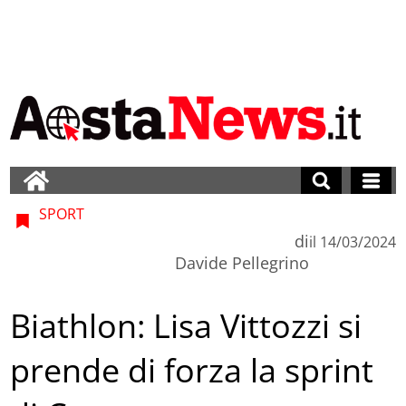
SPORT
di
il
14/03/2024
Davide Pellegrino
Biathlon: Lisa Vittozzi si
prende di forza la sprint