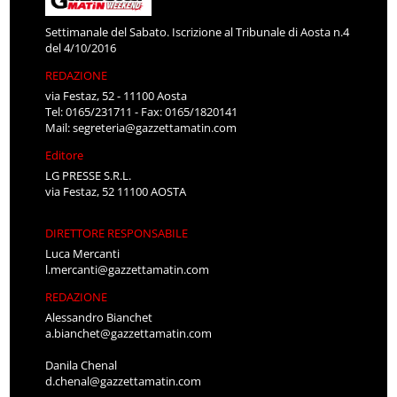
Settimanale del Sabato. Iscrizione al Tribunale di Aosta n.4
del 4/10/2016
REDAZIONE
via Festaz, 52 - 11100 Aosta
Tel: 0165/231711 - Fax: 0165/1820141
Mail:
segreteria@gazzettamatin.com
Editore
LG PRESSE S.R.L.
via Festaz, 52 11100 AOSTA
DIRETTORE RESPONSABILE
Luca Mercanti
l.mercanti@gazzettamatin.com
REDAZIONE
Alessandro Bianchet
a.bianchet@gazzettamatin.com
Danila Chenal
d.chenal@gazzettamatin.com