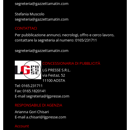
segreteria@gazzettamatin.com
Stefania Muscolo
segreteria@gazzettamatin.com
CONTATTACI
Per pubblicazione annunci, necrologi, offro e cerco lavoro,
contattare la segreteria al numero: 0165/231711
segreteria@gazzettamatin.com
CONCESSIONARIA DI PUBBLICITÀ
LG PRESSE S.R.L.
via Festaz, 52
11100 AOSTA
Tel: 0165.231711
Fax: 0165.1820141
E-mail
segreteria@lgpresse.com
RESPONSABILE DI AGENZIA
Arianna Gori Chisari
E-mail
a.chisari@lgpresse.com
Account