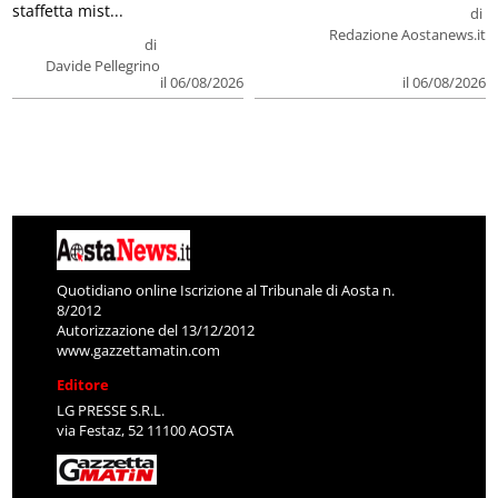
staffetta mist...
di
Redazione Aostanews.it
di
Davide Pellegrino
il 06/08/2026
il 06/08/2026
Quotidiano online Iscrizione al Tribunale di Aosta n.
8/2012
Autorizzazione del 13/12/2012
www.gazzettamatin.com
Editore
LG PRESSE S.R.L.
via Festaz, 52 11100 AOSTA