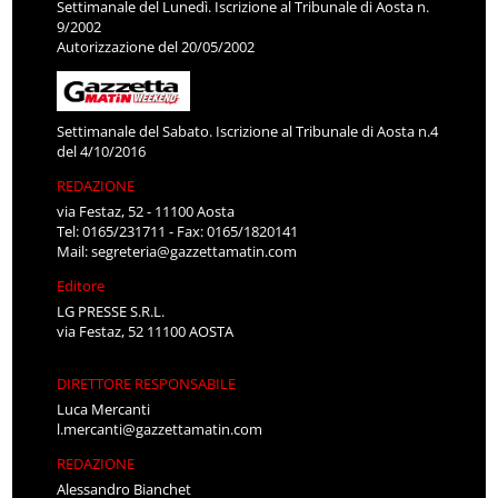
Settimanale del Lunedì. Iscrizione al Tribunale di Aosta n.
9/2002
Autorizzazione del 20/05/2002
Settimanale del Sabato. Iscrizione al Tribunale di Aosta n.4
del 4/10/2016
REDAZIONE
via Festaz, 52 - 11100 Aosta
Tel: 0165/231711 - Fax: 0165/1820141
Mail:
segreteria@gazzettamatin.com
Editore
LG PRESSE S.R.L.
via Festaz, 52 11100 AOSTA
DIRETTORE RESPONSABILE
Luca Mercanti
l.mercanti@gazzettamatin.com
REDAZIONE
Alessandro Bianchet