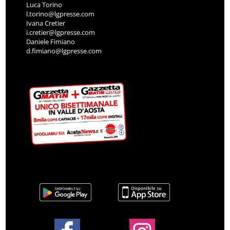
Luca Torino
l.torino@lgpresse.com
Ivana Cretier
i.cretier@lgpresse.com
Daniele Fimiano
d.fimiano@lgpresse.com