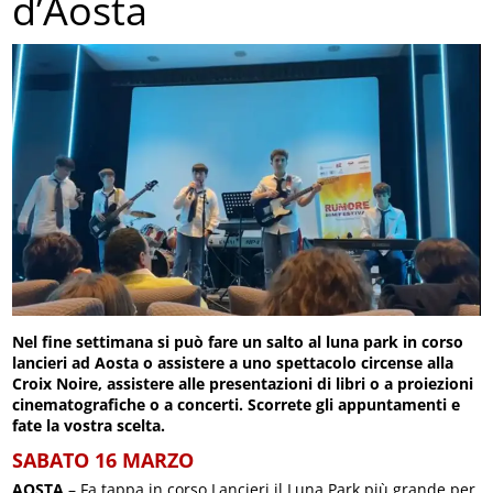
d’Aosta
Nel fine settimana si può fare un salto al luna park in corso
lancieri ad Aosta o assistere a uno spettacolo circense alla
Croix Noire, assistere alle presentazioni di libri o a proiezioni
cinematografiche o a concerti. Scorrete gli appuntamenti e
fate la vostra scelta.
SABATO 16 MARZO
AOSTA
– Fa tappa in corso Lancieri il Luna Park più grande per