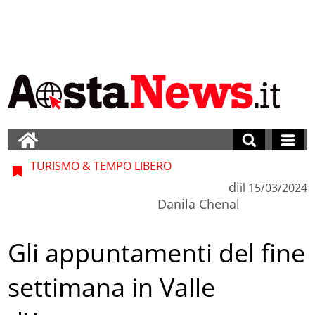
TURISMO & TEMPO LIBERO
di
il
15/03/2024
Danila Chenal
Gli appuntamenti del fine
settimana in Valle