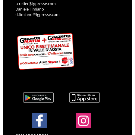
i.cretier@lgpresse.com
Daniele Fimiano
d.fimiano@lgpresse.com