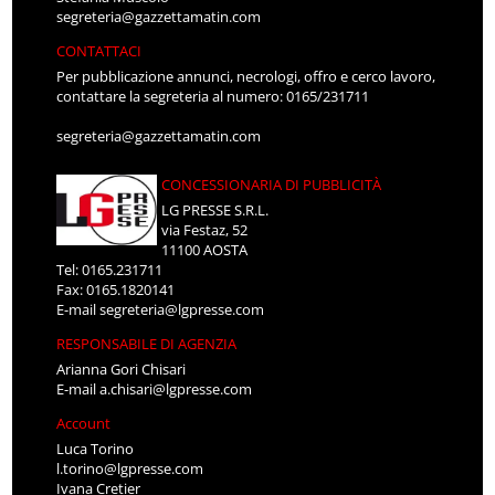
segreteria@gazzettamatin.com
CONTATTACI
Per pubblicazione annunci, necrologi, offro e cerco lavoro,
contattare la segreteria al numero: 0165/231711
segreteria@gazzettamatin.com
CONCESSIONARIA DI PUBBLICITÀ
LG PRESSE S.R.L.
via Festaz, 52
11100 AOSTA
Tel: 0165.231711
Fax: 0165.1820141
E-mail
segreteria@lgpresse.com
RESPONSABILE DI AGENZIA
Arianna Gori Chisari
E-mail
a.chisari@lgpresse.com
Account
Luca Torino
l.torino@lgpresse.com
Ivana Cretier