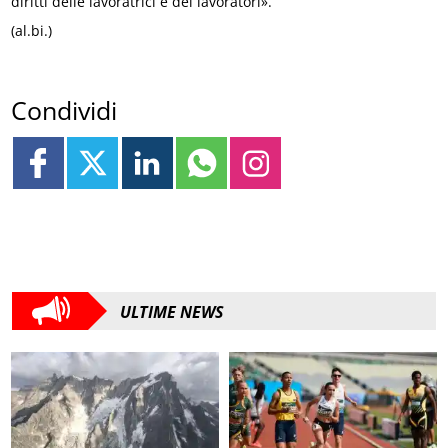
diritti delle lavoratrici e dei lavoratori».
(al.bi.)
Condividi
ULTIME NEWS