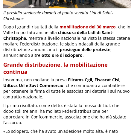
Il presidio sindacale davanti al punto vendita Lidl di Saint-
Christophe
Dopo i grandi risultati della
mobilitazione del 30 marzo
, che in
Valle ha portato anche alla
chiusura della Lidl di Saint-
Christophe
, mentre a livello nazionale ha visto la stessa catena
mollare Federdistribuzione, le sigle sindacali della grande
distribuzione annunciano il
prosieguo delle proteste
,
annunciando altre
otto ore di sciopero
.
Grande distribuzione, la mobilitazione
continua
Insomma, non mollano la presa
Filcams Cgil, Fisascat Cisl,
Uiltucs Uil e Savt Commercio
, che continuano a combattere
per ottenere la firma di tutte le associazioni datoriali sul nuovo
contratto nazionale.
Il primo risultato, come detto, è stata la mossa di Lidl, che
dopo soli tre anni ha mollato Federdistribuzione per
approdare in Confcommercio, associazione che ha già siglato
l’accordo.
«Lo sciopero, che ha avuto un’adesione molto alta, è nato