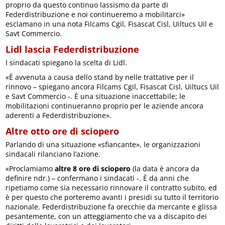
proprio da questo continuo lassismo da parte di
Federdistribuzione e noi continueremo a mobilitarci»
esclamano in una nota Filcams Cgil, Fisascat Cisl, Uiltucs Uil e
Savt Commercio.
Lidl lascia Federdistribuzione
I sindacati spiegano la scelta di Lidl.
«È avvenuta a causa dello stand by nelle trattative per il
rinnovo – spiegano ancora Filcams Cgil, Fisascat Cisl, Uiltucs Uil
e Savt Commercio -. È una situazione inaccettabile; le
mobilitazioni continueranno proprio per le aziende ancora
aderenti a Federdistribuzione».
Altre otto ore di sciopero
Parlando di una situazione «sfiancante», le organizzazioni
sindacali rilanciano l’azione.
«Proclamiamo
altre 8 ore di sciopero
(la data è ancora da
definire ndr.) – confermano i sindacati -. È da anni che
ripetiamo come sia necessario rinnovare il contratto subito, ed
è per questo che porteremo avanti i presidi su tutto il territorio
nazionale. Federdistribuzione fa orecchie da mercante e glissa
pesantemente, con un atteggiamento che va a discapito dei