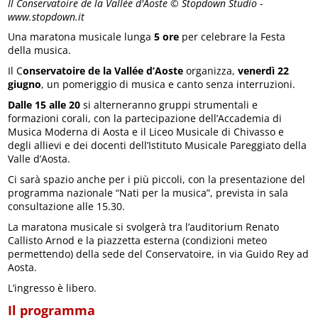
Il Conservatoire de la Vallée d'Aoste © Stopdown Studio -
www.stopdown.it
Una maratona musicale lunga
5 ore
per celebrare la Festa
della musica.
Il C
onservatoire de la Vallée d’Aoste
organizza,
venerdì 22
giugno
, un pomeriggio di musica e canto senza interruzioni.
Dalle 15 alle 20
si alterneranno gruppi strumentali e
formazioni corali, con la partecipazione dell’Accademia di
Musica Moderna di Aosta e il Liceo Musicale di Chivasso e
degli allievi e dei docenti dell’Istituto Musicale Pareggiato della
Valle d’Aosta.
Ci sarà spazio anche per i più piccoli, con la presentazione del
programma nazionale “Nati per la musica”, prevista in sala
consultazione alle 15.30.
La maratona musicale si svolgerà tra l’auditorium Renato
Callisto Arnod e la piazzetta esterna (condizioni meteo
permettendo) della sede del Conservatoire, in via Guido Rey ad
Aosta.
L’ingresso è libero.
Il programma