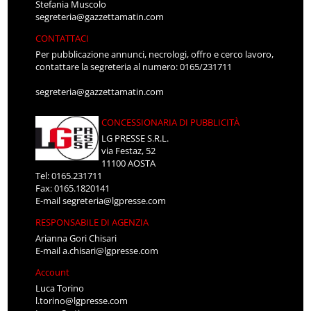
Stefania Muscolo
segreteria@gazzettamatin.com
CONTATTACI
Per pubblicazione annunci, necrologi, offro e cerco lavoro,
contattare la segreteria al numero: 0165/231711
segreteria@gazzettamatin.com
CONCESSIONARIA DI PUBBLICITÀ
LG PRESSE S.R.L.
via Festaz, 52
11100 AOSTA
Tel: 0165.231711
Fax: 0165.1820141
E-mail
segreteria@lgpresse.com
RESPONSABILE DI AGENZIA
Arianna Gori Chisari
E-mail
a.chisari@lgpresse.com
Account
Luca Torino
l.torino@lgpresse.com