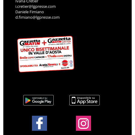
Ivana Cretier
i.cretier@lgpresse.com
Daniele Fimiano
d.fimiano@lgpresse.com