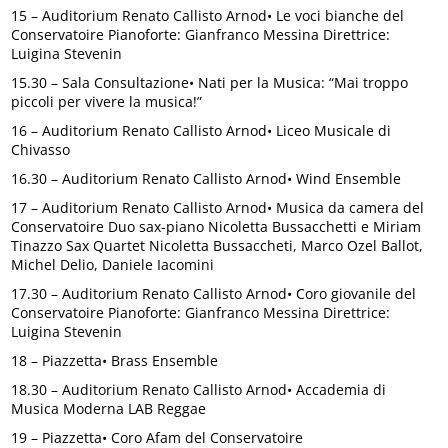
15 – Auditorium Renato Callisto Arnod• Le voci bianche del
Conservatoire Pianoforte: Gianfranco Messina Direttrice:
Luigina Stevenin
15.30 – Sala Consultazione• Nati per la Musica: “Mai troppo
piccoli per vivere la musica!”
16 – Auditorium Renato Callisto Arnod• Liceo Musicale di
Chivasso
16.30 – Auditorium Renato Callisto Arnod• Wind Ensemble
17 – Auditorium Renato Callisto Arnod• Musica da camera del
Conservatoire Duo sax-piano Nicoletta Bussacchetti e Miriam
Tinazzo Sax Quartet Nicoletta Bussaccheti, Marco Ozel Ballot,
Michel Delio, Daniele Iacomini
17.30 – Auditorium Renato Callisto Arnod• Coro giovanile del
Conservatoire Pianoforte: Gianfranco Messina Direttrice:
Luigina Stevenin
18 – Piazzetta• Brass Ensemble
18.30 – Auditorium Renato Callisto Arnod• Accademia di
Musica Moderna LAB Reggae
19 – Piazzetta• Coro Afam del Conservatoire