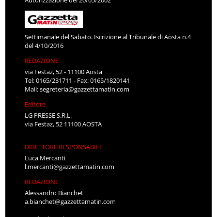
Autorizzazione del 20/05/2002
Settimanale del Sabato. Iscrizione al Tribunale di Aosta n.4
del 4/10/2016
REDAZIONE
via Festaz, 52 - 11100 Aosta
Tel: 0165/231711 - Fax: 0165/1820141
Mail:
segreteria@gazzettamatin.com
Editore
LG PRESSE S.R.L.
via Festaz, 52 11100 AOSTA
DIRETTORE RESPONSABILE
Luca Mercanti
l.mercanti@gazzettamatin.com
REDAZIONE
Alessandro Bianchet
a.bianchet@gazzettamatin.com