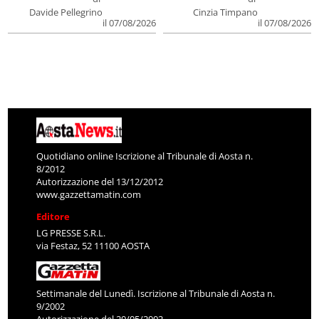
Davide Pellegrino
Cinzia Timpano
il 07/08/2026
il 07/08/2026
Quotidiano online Iscrizione al Tribunale di Aosta n.
8/2012
Autorizzazione del 13/12/2012
www.gazzettamatin.com
Editore
LG PRESSE S.R.L.
via Festaz, 52 11100 AOSTA
Settimanale del Lunedì. Iscrizione al Tribunale di Aosta n.
9/2002