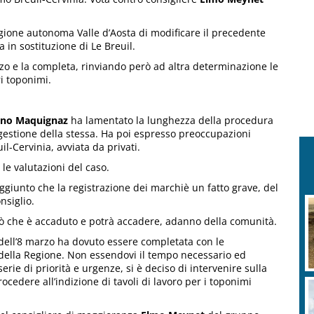
gione autonoma Valle d’Aosta di modificare il precedente
a in sostituzione di Le Breuil.
rzo e la completa, rinviando però ad altra determinazione le
ri toponimi.
ano Maquignaz
ha lamentato la lunghezza della procedura
 gestione della stessa. Ha poi espresso preoccupazioni
il-Cervinia, avviata da privati.
le valutazioni del caso.
giunto che la registrazione dei marchiè un fatto grave, del
nsiglio.
 che è accaduto e potrà accadere, adanno della comunità.
dell’8 marzo ha dovuto essere completata con le
 della Regione. Non essendovi il tempo necessario ed
ie di priorità e urgenze, si è deciso di intervenire sulla
ocedere all’indizione di tavoli di lavoro per i toponimi