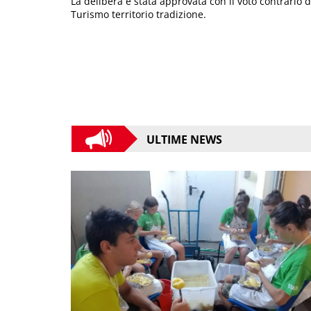
La delibera è stata approvata con il voto contrario
Turismo territorio tradizione.
ULTIME NEWS