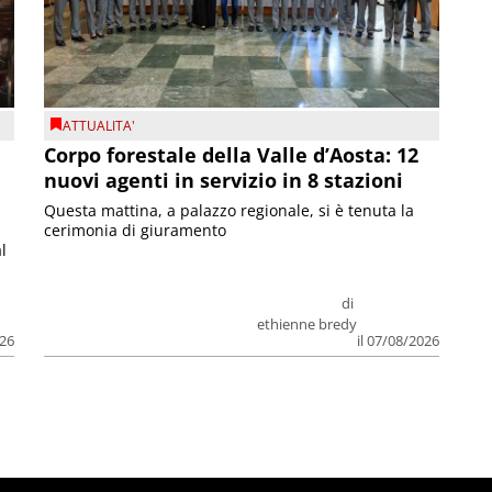
ATTUALITA'
Corpo forestale della Valle d’Aosta: 12
nuovi agenti in servizio in 8 stazioni
Questa mattina, a palazzo regionale, si è tenuta la
cerimonia di giuramento
l
di
ethienne bredy
026
il 07/08/2026