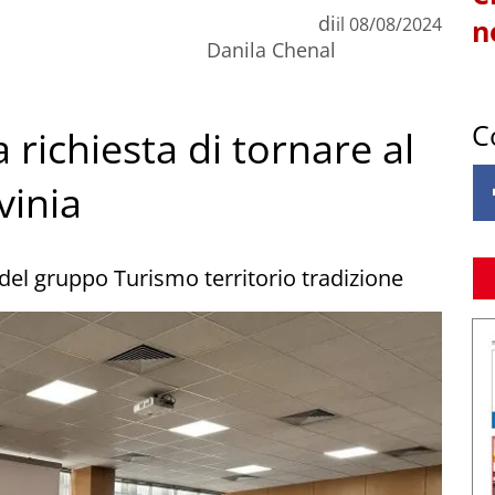
di
il
08/08/2024
n
Danila Chenal
C
 richiesta di tornare al
vinia
del gruppo Turismo territorio tradizione