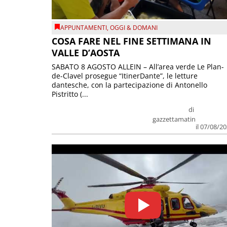
APPUNTAMENTI
,
OGGI & DOMANI
COSA FARE NEL FINE SETTIMANA IN
VALLE D’AOSTA
SABATO 8 AGOSTO ALLEIN – All’area verde Le Plan-
de-Clavel prosegue “ItinerDante”, le letture
dantesche, con la partecipazione di Antonello
Pistritto (...
di
gazzettamatin
il 07/08/2