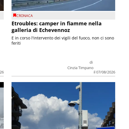
CRONACA
Etroubles: camper in fiamme nella
galleria di Echevennoz
E in corso l'intervento dei vigili del fuoco, non ci sono
feriti
di
Cinzia Timpano
026
il 07/08/2026