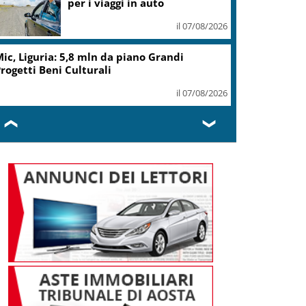
per i viaggi in auto
il 07/08/2026
ic, Liguria: 5,8 mln da piano Grandi
rogetti Beni Culturali
il 07/08/2026
❮
❯