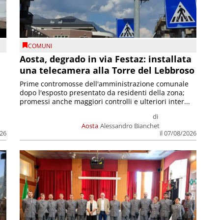
COMUNI
n
Aosta, degrado in via Festaz: installata
una telecamera alla Torre del Lebbroso
Prime contromosse dell'amministrazione comunale
dopo l'esposto presentato da residenti della zona;
promessi anche maggiori controlli e ulteriori inter...
di
Aosta
Alessandro Bianchet
026
il 07/08/2026