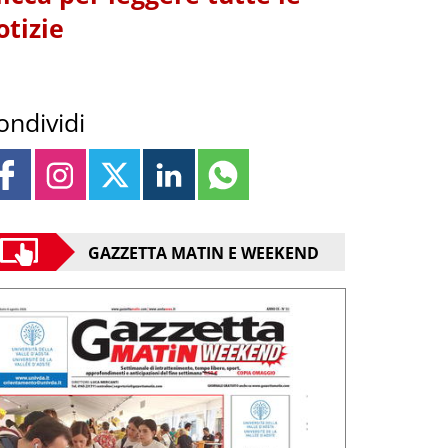
otizie
ondividi
GAZZETTA MATIN E WEEKEND