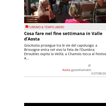
TURISMO & TEMPO LIBERO
Cosa fare nel fine settimana in Valle
d’Aosta
GiocAosta prosegue tra le vie del capoluogo; a
Brissogne entra nel vivo la Feta de l’Oumbra;
Etroubles ospita la Veillà; a Chamois tocca al Festiva
A...
di
Aosta
gazzettamatin
il 07/08/2