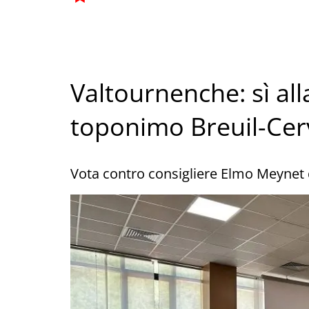
Valtournenche: sì alla
toponimo Breuil-Cer
Vota contro consigliere Elmo Meynet 