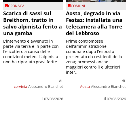
CRONACA
COMUNI
Scarica di sassi sul
Aosta, degrado in via
Breithorn, tratto in
Festaz: installata una
salvo alpinista ferito a
telecamera alla Torre
una gamba
del Lebbroso
L'intervento è avvenuto in
Prime contromosse
parte via terra e in parte con
dell'amministrazione
l'elicottero a causa delle
comunale dopo l'esposto
condizioni meteo. L'alpinista
presentato da residenti della
non ha riportato gravi ferite
zona; promessi anche
maggiori controlli e ulteriori
inter...
di
di
cervinia
Alessandro Bianchet
Aosta
Alessandro Bianchet
il 07/08/2026
il 07/08/2026