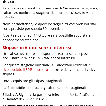
skipass.
Sarà come sempre il comprensorio di Cervinia a inaugurare,
sabato 26 ottobre, la stagione dello sci 2024/2025 in Valle
d’Aosta.
Neve permettendo, le aperture degli altri comprensori star
sono previste per sabato 30 novembre.
A partire da lunedì 14 ottobre sarà possibile acquistare gli
abbonamenti stagionali.
Skipass in 6 rate senza interessi
Fino al 30 novembre, allo sportello Banca Sella, è possibile
acquistare lo skipass in 6 rate senza interessi.
Per questa stagione invernale, ai valdostani residenti, è
riconosciuto il 50% di sconto
sul costo dei giornalieri e degli
skipass.
Dove acquistare gli skipass stagionali
Sarà possibile acquistare gli abbonamenti stagionali
Pila S.p.A.
Biglietteria partenza telecabina Aosta-PilaDal lunedì
al sabato: 812:30 e 14:30-18.
Cervinia
Biglietteria centrale dal 25/10
tutti i giorni: 08:30 –