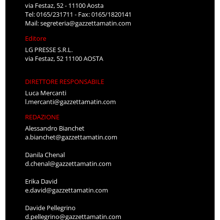
via Festaz, 52 - 11100 Aosta
Tel: 0165/231711 - Fax: 0165/1820141
Mail:
segreteria@gazzettamatin.com
Editore
LG PRESSE S.R.L.
via Festaz, 52 11100 AOSTA
DIRETTORE RESPONSABILE
Luca Mercanti
l.mercanti@gazzettamatin.com
REDAZIONE
Alessandro Bianchet
a.bianchet@gazzettamatin.com
Danila Chenal
d.chenal@gazzettamatin.com
Erika David
e.david@gazzettamatin.com
Davide Pellegrino
d.pellegrino@gazzettamatin.com