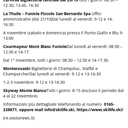
12.30; 13.45- 16:30
La Thuile – Funivie Piccolo San Bernardo Spa
Uffici
amministrativi (dal 21/10)Dal lunedì al venerdì: 9-12 e 14-
16:30.
A novembre (sabato e domenica) presso il Punto Giallo e Blu 9-
13:00
Courmayeur Mont Blanc Funivie
Dal lunedì al venerdì: 08:30 –
12:30 e 14-17.
Dal 1° novembre, tutti i giorni: 08:30 – 12:30 e 14-17.30.
Monterosaski
Biglietterie di Champoluc, Staffal e
ChamporcherDal lunedì al venerdì: 9-12 e 13-16:30
1-2-3 novembre: 9-12 e 13-16:30
Skyway Monte Bianco
Tutti i giorni: 8-15 (escluso il periodo dal
4 al 22 novembre)
Informazioni più dettagliate telefonando al numero
0165-
238871, oppure mail info@skilife.ski, https://www.skilife.ski/
(re.aostanews.it)