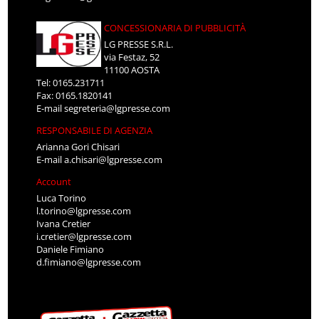
CONCESSIONARIA DI PUBBLICITÀ
LG PRESSE S.R.L.
via Festaz, 52
11100 AOSTA
Tel: 0165.231711
Fax: 0165.1820141
E-mail
segreteria@lgpresse.com
RESPONSABILE DI AGENZIA
Arianna Gori Chisari
E-mail
a.chisari@lgpresse.com
Account
Luca Torino
l.torino@lgpresse.com
Ivana Cretier
i.cretier@lgpresse.com
Daniele Fimiano
d.fimiano@lgpresse.com