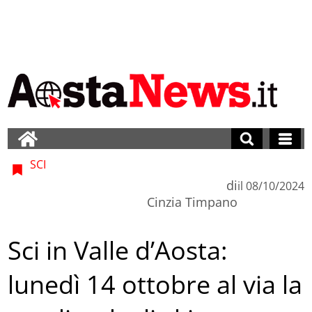
SCI
di
il
08/10/2024
Cinzia Timpano
Sci in Valle d’Aosta:
lunedì 14 ottobre al via la