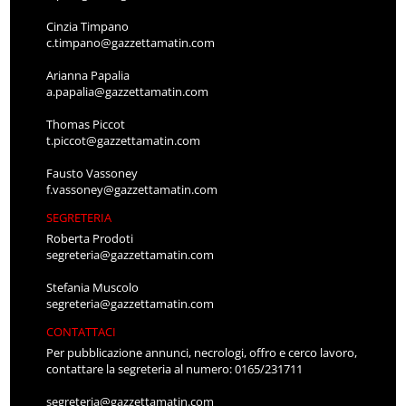
Cinzia Timpano
c.timpano@gazzettamatin.com
Arianna Papalia
a.papalia@gazzettamatin.com
Thomas Piccot
t.piccot@gazzettamatin.com
Fausto Vassoney
f.vassoney@gazzettamatin.com
SEGRETERIA
Roberta Prodoti
segreteria@gazzettamatin.com
Stefania Muscolo
segreteria@gazzettamatin.com
CONTATTACI
Per pubblicazione annunci, necrologi, offro e cerco lavoro,
contattare la segreteria al numero: 0165/231711
segreteria@gazzettamatin.com