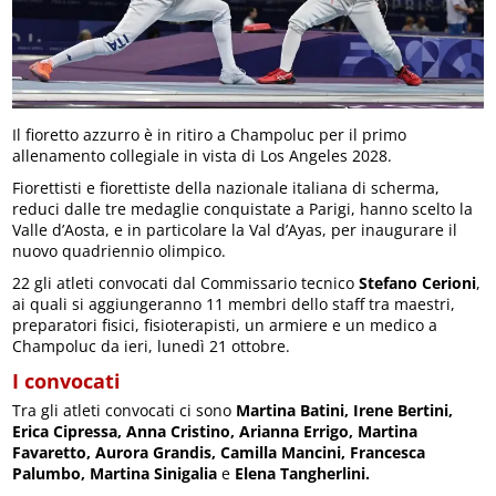
Il fioretto azzurro è in ritiro a Champoluc per il primo
allenamento collegiale in vista di Los Angeles 2028.
Fiorettisti e fiorettiste della nazionale italiana di scherma,
reduci dalle tre medaglie conquistate a Parigi, hanno scelto la
Valle d’Aosta, e in particolare la Val d’Ayas, per inaugurare il
nuovo quadriennio olimpico.
22 gli atleti convocati dal Commissario tecnico
Stefano Cerioni
,
ai quali si aggiungeranno 11 membri dello staff tra maestri,
preparatori fisici, fisioterapisti, un armiere e un medico a
Champoluc da ieri, lunedì 21 ottobre.
I convocati
Tra gli atleti convocati ci sono
Martina Batini, Irene Bertini,
Erica Cipressa, Anna Cristino, Arianna Errigo, Martina
Favaretto, Aurora Grandis, Camilla Mancini, Francesca
Palumbo, Martina Sinigalia
e
Elena Tangherlini.