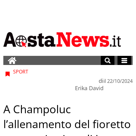
SPORT
di
il
22/10/2024
Erika David
A Champoluc
l’allenamento del fioretto