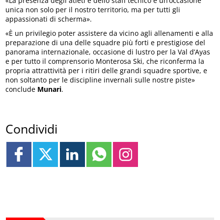
«La presenza degli atleti e dello staff tecnico è un’occasione
unica non solo per il nostro territorio, ma per tutti gli
appassionati di scherma».
«È un privilegio poter assistere da vicino agli allenamenti e alla
preparazione di una delle squadre più forti e prestigiose del
panorama internazionale, occasione di lustro per la Val d’Ayas
e per tutto il comprensorio Monterosa Ski, che riconferma la
propria attrattività per i ritiri delle grandi squadre sportive, e
non soltanto per le discipline invernali sulle nostre piste»
conclude
Munari
.
Condividi