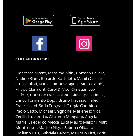
COLLABORATORI
Francesca Arcaro, Massimo Altini, Corrado Bellora,
Nadine Blanc, Riccardo Bortolotti, Manila Calipari,
Giulia Calisti, Nadia Camposaragna, Paolo Ciambi,
Filippo Clermont, Carol Di Vito, Christian Leo
Dufour, Christian Evaspasiano, Giuseppe Farinella,
Enrico Formento Dojot, Bruno Fracasso, Fabio
Francesconi, Sofia Fregnani, Giorgia Gambino,
Paolo Gatto, Michael Ghignone, Marlène Jorrioz,
Cecilia Lazzarotto, Giacomo Mangano, Angela
Marrelli, Federico Mecca, Luca Mauro Melloni, Marc
Montrosset, Matteo Nigra, Sabrina Olibano,
Emiliano Pala, Gabriele Peloso, Maurizio Pitti, Loris