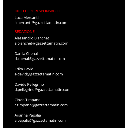
DIRETTORE RESPONSABILE
Luca Mercanti
l.mercanti@gazzettamatin.com
REDAZIONE
Alessandro Bianchet
a.bianchet@gazzettamatin.com
Danila Chenal
d.chenal@gazzettamatin.com
Erika David
e.david@gazzettamatin.com
Davide Pellegrino
d.pellegrino@gazzettamatin.com
Cinzia Timpano
c.timpano@gazzettamatin.com
Arianna Papalia
a.papalia@gazzettamatin.com