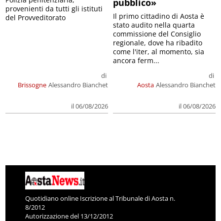
pubblico»
provenienti da tutti gli istituti
Il primo cittadino di Aosta è
del Provveditorato
stato audito nella quarta
commissione del Consiglio
regionale, dove ha ribadito
come l'iter, al momento, sia
ancora ferm...
di
di
Brissogne
Alessandro Bianchet
Aosta
Alessandro Bianchet
il 06/08/2026
il 06/08/2026
Quotidiano online Iscrizione al Tribunale di Aosta n.
8/2012
Autorizzazione del 13/12/2012