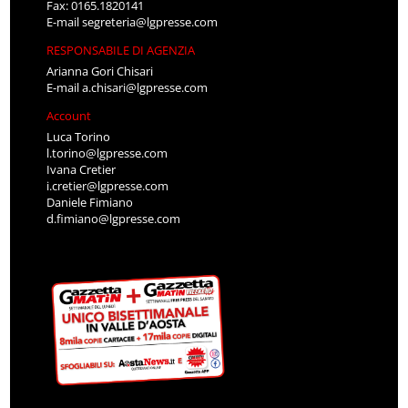
Fax: 0165.1820141
E-mail
segreteria@lgpresse.com
RESPONSABILE DI AGENZIA
Arianna Gori Chisari
E-mail
a.chisari@lgpresse.com
Account
Luca Torino
l.torino@lgpresse.com
Ivana Cretier
i.cretier@lgpresse.com
Daniele Fimiano
d.fimiano@lgpresse.com