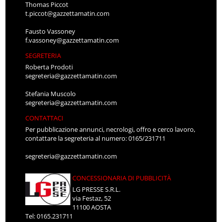
Thomas Piccot
t.piccot@gazzettamatin.com
Fausto Vassoney
f.vassoney@gazzettamatin.com
SEGRETERIA
Roberta Prodoti
segreteria@gazzettamatin.com
Stefania Muscolo
segreteria@gazzettamatin.com
CONTATTACI
Per pubblicazione annunci, necrologi, offro e cerco lavoro,
contattare la segreteria al numero: 0165/231711
segreteria@gazzettamatin.com
CONCESSIONARIA DI PUBBLICITÀ
LG PRESSE S.R.L.
via Festaz, 52
11100 AOSTA
Tel: 0165.231711