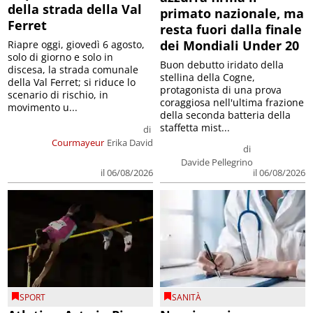
della strada della Val
primato nazionale, ma
Ferret
resta fuori dalla finale
dei Mondiali Under 20
Riapre oggi, giovedì 6 agosto,
solo di giorno e solo in
Buon debutto iridato della
discesa, la strada comunale
stellina della Cogne,
della Val Ferret; si riduce lo
protagonista di una prova
scenario di rischio, in
coraggiosa nell'ultima frazione
movimento u...
della seconda batteria della
staffetta mist...
di
Courmayeur
Erika David
di
Davide Pellegrino
il 06/08/2026
il 06/08/2026
SPORT
SANITÀ