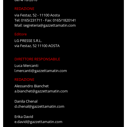
REDAZIONE
via Festaz, 52 - 11100 Aosta
Tel: 0165/231711 - Fax: 0165/1820141
Mail:
segreteria@gazzettamatin.com
Editore
LG PRESSE S.R.L.
via Festaz, 52 11100 AOSTA
DIRETTORE RESPONSABILE
Luca Mercanti
l.mercanti@gazzettamatin.com
REDAZIONE
Alessandro Bianchet
a.bianchet@gazzettamatin.com
Danila Chenal
d.chenal@gazzettamatin.com
Erika David
e.david@gazzettamatin.com