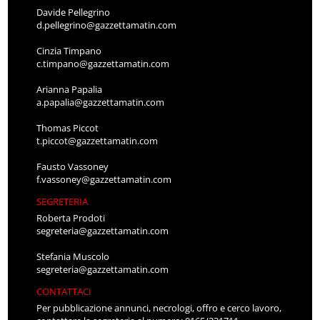
Davide Pellegrino
d.pellegrino@gazzettamatin.com
Cinzia Timpano
c.timpano@gazzettamatin.com
Arianna Papalia
a.papalia@gazzettamatin.com
Thomas Piccot
t.piccot@gazzettamatin.com
Fausto Vassoney
f.vassoney@gazzettamatin.com
SEGRETERIA
Roberta Prodoti
segreteria@gazzettamatin.com
Stefania Muscolo
segreteria@gazzettamatin.com
CONTATTACI
Per pubblicazione annunci, necrologi, offro e cerco lavoro,