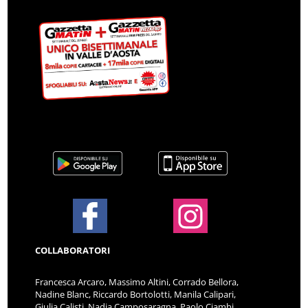
COLLABORATORI
Francesca Arcaro, Massimo Altini, Corrado Bellora,
Nadine Blanc, Riccardo Bortolotti, Manila Calipari,
Giulia Calisti, Nadia Camposaragna, Paolo Ciambi,