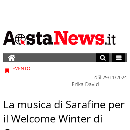
EVENTO
di
il
29/11/2024
Erika David
La musica di Sarafine per
il Welcome Winter di