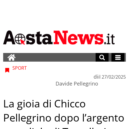
SPORT
di
il
27/02/2025
Davide Pellegrino
La gioia di Chicco
Pellegrino dopo l’argento