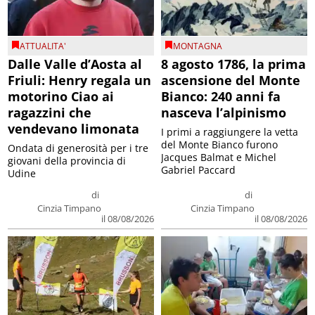
ATTUALITA'
MONTAGNA
Dalle Valle d’Aosta al
8 agosto 1786, la prima
Friuli: Henry regala un
ascensione del Monte
motorino Ciao ai
Bianco: 240 anni fa
ragazzini che
nasceva l’alpinismo
vendevano limonata
I primi a raggiungere la vetta
del Monte Bianco furono
Ondata di generosità per i tre
Jacques Balmat e Michel
giovani della provincia di
Gabriel Paccard
Udine
di
di
Cinzia Timpano
Cinzia Timpano
il 08/08/2026
il 08/08/2026