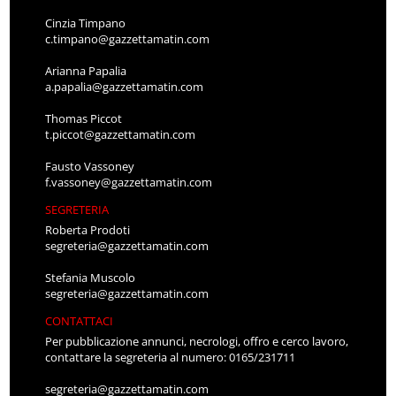
Cinzia Timpano
c.timpano@gazzettamatin.com
Arianna Papalia
a.papalia@gazzettamatin.com
Thomas Piccot
t.piccot@gazzettamatin.com
Fausto Vassoney
f.vassoney@gazzettamatin.com
SEGRETERIA
Roberta Prodoti
segreteria@gazzettamatin.com
Stefania Muscolo
segreteria@gazzettamatin.com
CONTATTACI
Per pubblicazione annunci, necrologi, offro e cerco lavoro,
contattare la segreteria al numero: 0165/231711
segreteria@gazzettamatin.com