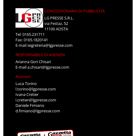
CONCESSIONARIA DI PUBBLICITÀ
LG PRESSE S.R.L.
via Festaz, 52
11100 AOSTA
Tel: 0165.231711
Fax: 0165.1820141
E-mail
segreteria@lgpresse.com
RESPONSABILE DI AGENZIA
Arianna Gori Chisari
E-mail
a.chisari@lgpresse.com
Account
Luca Torino
l.torino@lgpresse.com
Ivana Cretier
i.cretier@lgpresse.com
Daniele Fimiano
d.fimiano@lgpresse.com