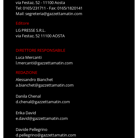
via Festaz, 52 - 11100 Aosta
Tel: 0165/231711 - Fax: 0165/1820141
Mail:
segreteria@gazzettamatin.com
Editore
LG PRESSE S.R.L.
via Festaz, 52 11100 AOSTA
DIRETTORE RESPONSABILE
Luca Mercanti
l.mercanti@gazzettamatin.com
REDAZIONE
Alessandro Bianchet
a.bianchet@gazzettamatin.com
Danila Chenal
d.chenal@gazzettamatin.com
Erika David
e.david@gazzettamatin.com
Davide Pellegrino
d.pellegrino@gazzettamatin.com