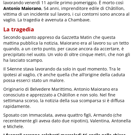
lavorando venerdì 11 aprile primo pomeriggio. È morto così
Antonio Maiorano
, 54 anni, imprenditore edile di Châtillon,
vittima di un incidente sul lavoro, i cui contorni sono ancora al
vaglio. La tragedia è avvenuta a Chambave.
La tragedia
Secondo quanto appreso da Gazzetta Matin che questa
mattina pubblica la notizia, Maiorano era al lavoro su un tetto
quando, a un certo punto, per cause ancora da accertare, è
precipitato nel vuoto. Un volo di oltre cinque metri, che non gli
ha lasciato scampo.
Il 54enne stava lavorando da solo in quel momento. Tra le
ipotesi al vaglio, c’è anche quella che all’origine della caduta
possa esserci stato un malore.
Originario di Belvedere Marittimo, Antonio Maiorano era
conosciuto e apprezzato a Châtillon e non solo. Nel fine
settimana scorso, la notizia della sua scomparsa si è diffusa
rapidamente.
Sposato con Immacolata, aveva quattro figli, Armando (che
recentemente gli aveva dato due nipotini), Valentina, Antonella
e Michele.