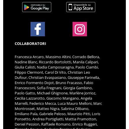
COLLABORATORI
Francesca Arcaro, Massimo Altini, Corrado Bellora,
Nadine Blanc, Riccardo Bortolotti, Manila Calipari,
Giulia Calisti, Nadia Camposaragna, Paolo Ciambi,
Filippo Clermont, Carol Di Vito, Christian Leo
Dufour, Christian Evaspasiano, Giuseppe Farinella,
Enrico Formento Dojot, Bruno Fracasso, Fabio
Francesconi, Sofia Fregnani, Giorgia Gambino,
Paolo Gatto, Michael Ghignone, Marlène Jorrioz,
Cecilia Lazzarotto, Giacomo Mangano, Angela
Marrelli, Federico Mecca, Luca Mauro Melloni, Marc
Montrosset, Matteo Nigra, Sabrina Olibano,
Emiliano Pala, Gabriele Peloso, Maurizio Pitti, Loris
Ponsetto, Andrea Portigliatti, Mattia Pramotton,
Deniel Pession, Raffaele Romano, Enrico Ruggeri,