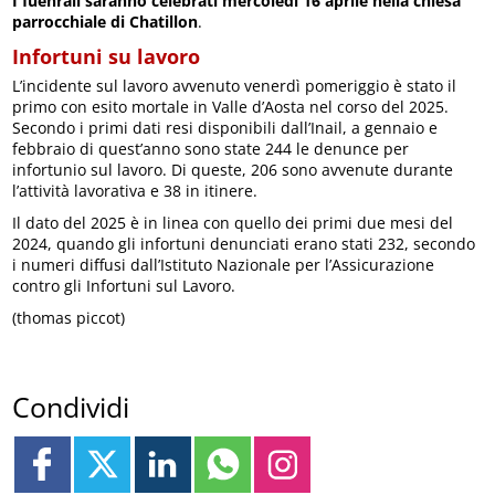
I fuenrali saranno celebrati mercoledì 16 aprile nella chiesa
parrocchiale di Chatillon
.
Infortuni su lavoro
L’incidente sul lavoro avvenuto venerdì pomeriggio è stato il
primo con esito mortale in Valle d’Aosta nel corso del 2025.
Secondo i primi dati resi disponibili dall’Inail, a gennaio e
febbraio di quest’anno sono state 244 le denunce per
infortunio sul lavoro. Di queste, 206 sono avvenute durante
l’attività lavorativa e 38 in itinere.
Il dato del 2025 è in linea con quello dei primi due mesi del
2024, quando gli infortuni denunciati erano stati 232, secondo
i numeri diffusi dall’Istituto Nazionale per l’Assicurazione
contro gli Infortuni sul Lavoro.
(thomas piccot)
Condividi