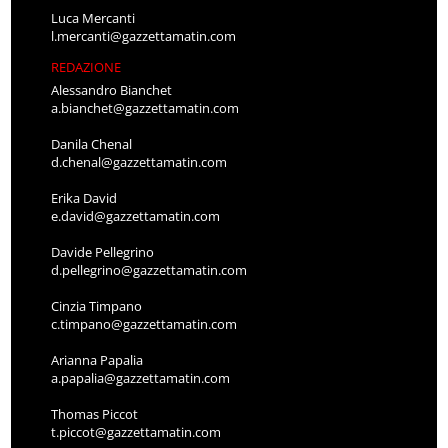
Luca Mercanti
l.mercanti@gazzettamatin.com
REDAZIONE
Alessandro Bianchet
a.bianchet@gazzettamatin.com
Danila Chenal
d.chenal@gazzettamatin.com
Erika David
e.david@gazzettamatin.com
Davide Pellegrino
d.pellegrino@gazzettamatin.com
Cinzia Timpano
c.timpano@gazzettamatin.com
Arianna Papalia
a.papalia@gazzettamatin.com
Thomas Piccot
t.piccot@gazzettamatin.com