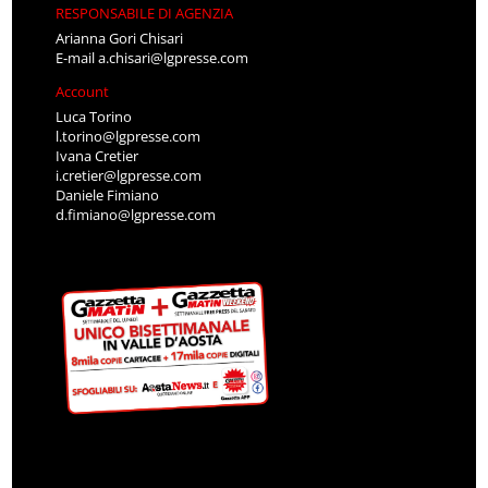
RESPONSABILE DI AGENZIA
Arianna Gori Chisari
E-mail
a.chisari@lgpresse.com
Account
Luca Torino
l.torino@lgpresse.com
Ivana Cretier
i.cretier@lgpresse.com
Daniele Fimiano
d.fimiano@lgpresse.com