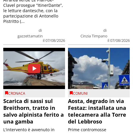
Clavel prosegue “ItinerDante”,
le letture dantesche, con la
partecipazione di Antonello
Pistritto (...
di
di
gazzettamatin
Cinzia Timpano
il 07/08/2026
il 07/08/2026
CRONACA
COMUNI
Scarica di sassi sul
Aosta, degrado in via
Breithorn, tratto in
Festaz: installata una
salvo alpinista ferito a
telecamera alla Torre
una gamba
del Lebbroso
L'intervento è avvenuto in
Prime contromosse