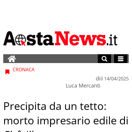
CRONACA
di
il
14/04/2025
Luca Mercanti
Precipita da un tetto:
morto impresario edile di