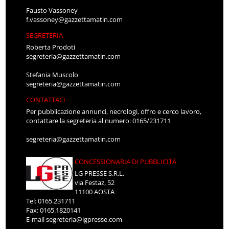
Fausto Vassoney
f.vassoney@gazzettamatin.com
SEGRETERIA
Roberta Prodoti
segreteria@gazzettamatin.com
Stefania Muscolo
segreteria@gazzettamatin.com
CONTATTACI
Per pubblicazione annunci, necrologi, offro e cerco lavoro,
contattare la segreteria al numero: 0165/231711
segreteria@gazzettamatin.com
CONCESSIONARIA DI PUBBLICITÀ
LG PRESSE S.R.L.
via Festaz, 52
11100 AOSTA
Tel: 0165.231711
Fax: 0165.1820141
E-mail
segreteria@lgpresse.com