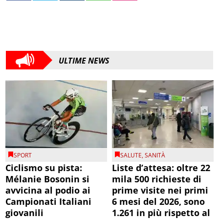
ULTIME NEWS
SPORT
SALUTE
,
SANITÀ
Ciclismo su pista:
Liste d’attesa: oltre 22
Mélanie Bosonin si
mila 500 richieste di
avvicina al podio ai
prime visite nei primi
Campionati Italiani
6 mesi del 2026, sono
giovanili
1.261 in più rispetto al