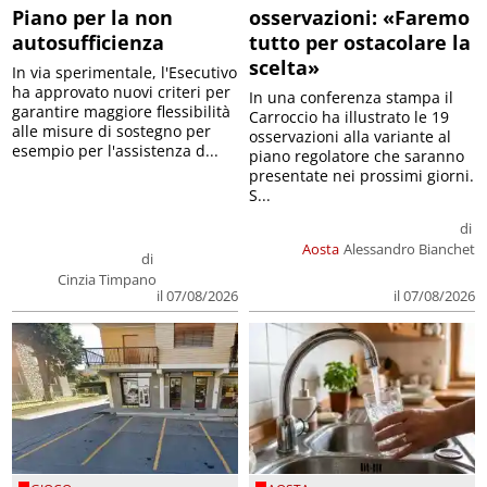
Piano per la non
osservazioni: «Faremo
autosufficienza
tutto per ostacolare la
scelta»
In via sperimentale, l'Esecutivo
ha approvato nuovi criteri per
In una conferenza stampa il
garantire maggiore flessibilità
Carroccio ha illustrato le 19
alle misure di sostegno per
osservazioni alla variante al
esempio per l'assistenza d...
piano regolatore che saranno
presentate nei prossimi giorni.
S...
di
Aosta
Alessandro Bianchet
di
Cinzia Timpano
il 07/08/2026
il 07/08/2026