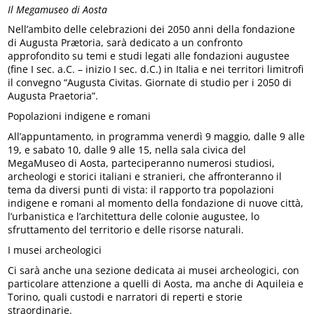
Il Megamuseo di Aosta
Nell’ambito delle celebrazioni dei 2050 anni della fondazione
di Augusta Prætoria, sarà dedicato a un confronto
approfondito su temi e studi legati alle fondazioni augustee
(fine I sec. a.C. – inizio I sec. d.C.) in Italia e nei territori limitrofi
il convegno “Augusta Civitas. Giornate di studio per i 2050 di
Augusta Praetoria”.
Popolazioni indigene e romani
All’appuntamento, in programma venerdì 9 maggio, dalle 9 alle
19, e sabato 10, dalle 9 alle 15, nella sala civica del
MegaMuseo di Aosta, parteciperanno numerosi studiosi,
archeologi e storici italiani e stranieri, che affronteranno il
tema da diversi punti di vista: il rapporto tra popolazioni
indigene e romani al momento della fondazione di nuove città,
l’urbanistica e l’architettura delle colonie augustee, lo
sfruttamento del territorio e delle risorse naturali.
I musei archeologici
Ci sarà anche una sezione dedicata ai musei archeologici, con
particolare attenzione a quelli di Aosta, ma anche di Aquileia e
Torino, quali custodi e narratori di reperti e storie
straordinarie.