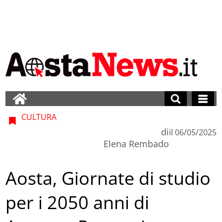
CULTURA
di
il
06/05/2025
Elena Rembado
Aosta, Giornate di studio
per i 2050 anni di