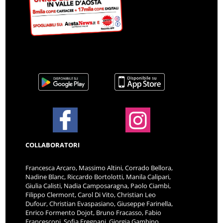
COLLABORATORI
Francesca Arcaro, Massimo Altini, Corrado Bellora,
Nadine Blanc, Riccardo Bortolotti, Manila Calipari,
Giulia Calisti, Nadia Camposaragna, Paolo Ciambi,
Filippo Clermont, Carol Di Vito, Christian Leo
Dufour, Christian Evaspasiano, Giuseppe Farinella,
Enrico Formento Dojot, Bruno Fracasso, Fabio
Francesconi, Sofia Fregnani, Giorgia Gambino,