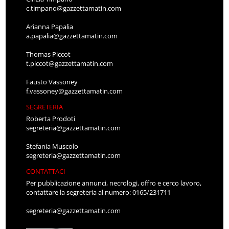
c.timpano@gazzettamatin.com
Arianna Papalia
a.papalia@gazzettamatin.com
Thomas Piccot
t.piccot@gazzettamatin.com
Fausto Vassoney
f.vassoney@gazzettamatin.com
SEGRETERIA
Roberta Prodoti
segreteria@gazzettamatin.com
Stefania Muscolo
segreteria@gazzettamatin.com
CONTATTACI
Per pubblicazione annunci, necrologi, offro e cerco lavoro,
contattare la segreteria al numero: 0165/231711
segreteria@gazzettamatin.com