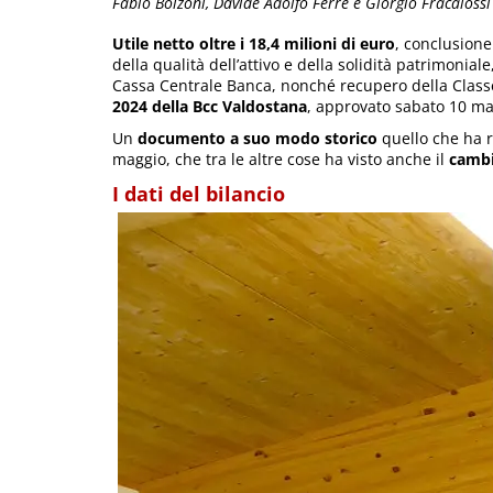
Fabio Bolzoni, Davide Adolfo Ferré e Giorgio Fracalossi
Utile netto oltre i 18,4 milioni di euro
, conclusion
della qualità dell’attivo e della solidità patrimoni
Cassa Centrale Banca, nonché recupero della Classe 
2024 della Bcc Valdostana
, approvato sabato 10 ma
Un
documento a suo modo storico
quello che ha ri
maggio, che tra le altre cose ha visto anche il
cambi
I dati del bilancio