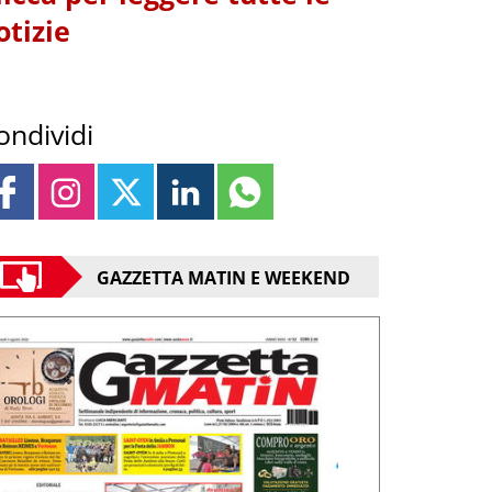
otizie
ondividi
GAZZETTA MATIN E WEEKEND