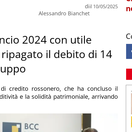
di
il
10/05/2025
n
Alessandro Bianchet
C
ncio 2024 con utile
 ripagato il debito di 14
gruppo
 di credito rossonero, che ha concluso il
ditività e la solidità patrimoniale, arrivando