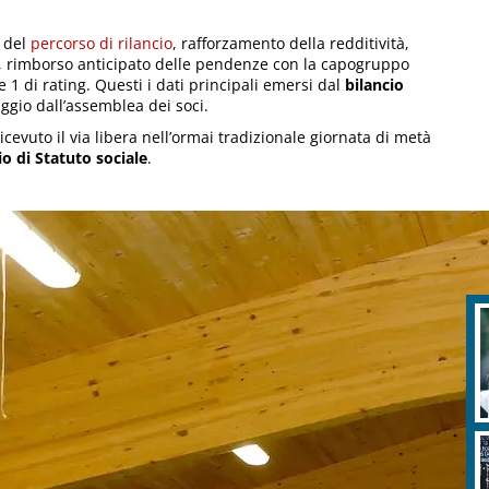
e del
percorso di rilancio
, rafforzamento della redditività,
ale, rimborso anticipato delle pendenze con la capogruppo
1 di rating. Questi i dati principali emersi dal
bilancio
ggio dall’assemblea dei soci.
cevuto il via libera nell’ormai tradizionale giornata di metà
o di Statuto sociale
.