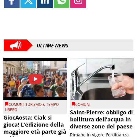
ULTIME NEWS
COMUNI
,
TURISMO & TEMPO
COMUNI
LIBERO
Saint-Pierre: obbligo di
GiocAosta: Ciak si
bollitura dell’acqua in
gioca! L’edizione della
diverse zone del paese
maggiore età parte già
Rimane in vigore l'ordinanza,