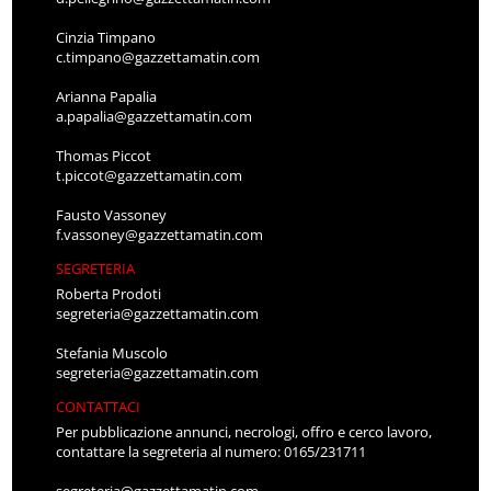
Cinzia Timpano
c.timpano@gazzettamatin.com
Arianna Papalia
a.papalia@gazzettamatin.com
Thomas Piccot
t.piccot@gazzettamatin.com
Fausto Vassoney
f.vassoney@gazzettamatin.com
SEGRETERIA
Roberta Prodoti
segreteria@gazzettamatin.com
Stefania Muscolo
segreteria@gazzettamatin.com
CONTATTACI
Per pubblicazione annunci, necrologi, offro e cerco lavoro,
contattare la segreteria al numero: 0165/231711