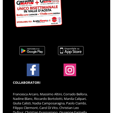
COLLABORATORI
Francesca Arcaro, Massimo Altini, Corrado Bellora,
Nadine Blanc, Riccardo Bortolotti, Manila Calipari,
Giulia Calisti, Nadia Camposaragna, Paolo Ciambi,
Filippo Clermont, Carol Di Vito, Christian Leo
Dufour, Christian Evaspasiano, Giuseppe Farinella,