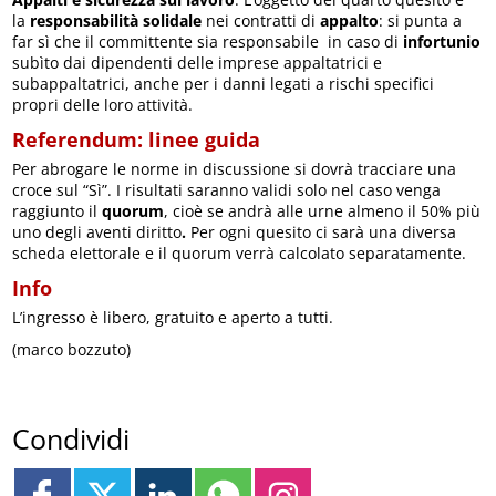
la
responsabilità solidale
nei contratti di
appalto
: si punta a
far sì che il committente sia responsabile in caso di
infortunio
subìto dai dipendenti delle imprese appaltatrici e
subappaltatrici, anche per i danni legati a rischi specifici
propri delle loro attività.
Referendum: linee guida
Per abrogare le norme in discussione si dovrà tracciare una
croce sul “Sì”. I risultati saranno validi solo nel caso venga
raggiunto il
quorum
, cioè se andrà alle urne almeno il 50% più
uno degli aventi diritto
.
Per ogni quesito ci sarà una
diversa
scheda elettorale
e il quorum verrà calcolato separatamente.
Info
L’ingresso è libero, gratuito e aperto a tutti.
(marco bozzuto)
Condividi