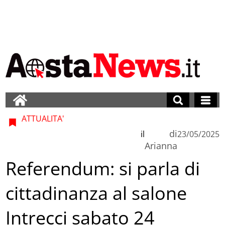
ATTUALITA'
di
il
23/05/2025
Arianna
Referendum: si parla di
cittadinanza al salone
Intrecci sabato 24