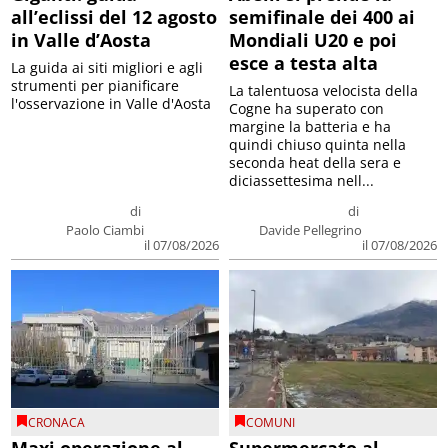
all’eclissi del 12 agosto
semifinale dei 400 ai
in Valle d’Aosta
Mondiali U20 e poi
esce a testa alta
La guida ai siti migliori e agli
strumenti per pianificare
La talentuosa velocista della
l'osservazione in Valle d'Aosta
Cogne ha superato con
margine la batteria e ha
quindi chiuso quinta nella
seconda heat della sera e
diciassettesima nell...
di
di
Paolo Ciambi
Davide Pellegrino
il 07/08/2026
il 07/08/2026
CRONACA
COMUNI