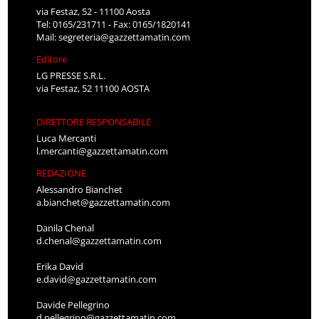
via Festaz, 52 - 11100 Aosta
Tel: 0165/231711 - Fax: 0165/1820141
Mail:
segreteria@gazzettamatin.com
Editore
LG PRESSE S.R.L.
via Festaz, 52 11100 AOSTA
DIRETTORE RESPONSABILE
Luca Mercanti
l.mercanti@gazzettamatin.com
REDAZIONE
Alessandro Bianchet
a.bianchet@gazzettamatin.com
Danila Chenal
d.chenal@gazzettamatin.com
Erika David
e.david@gazzettamatin.com
Davide Pellegrino
d.pellegrino@gazzettamatin.com