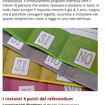
cittadinanza. Il dimezzamento proposto interessa oltre 5
milioni di persone che vivono, lavorano e studiano in Italia. In
molti Paesi europei il requisito minimo è già di 5 anni, «segno
che è possibile coniugare legalità, sicurezza e inclusione con
queste tempistiche» come si legge in una nota dell’Anpi.
I restanti 4 punti del referendum
Licenziamenti illegittimi: si c
hiede l’abrogazione