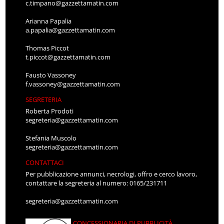
c.timpano@gazzettamatin.com
Arianna Papalia
a.papalia@gazzettamatin.com
Thomas Piccot
t.piccot@gazzettamatin.com
Fausto Vassoney
f.vassoney@gazzettamatin.com
SEGRETERIA
Roberta Prodoti
segreteria@gazzettamatin.com
Stefania Muscolo
segreteria@gazzettamatin.com
CONTATTACI
Per pubblicazione annunci, necrologi, offro e cerco lavoro,
contattare la segreteria al numero: 0165/231711
segreteria@gazzettamatin.com
CONCESSIONARIA DI PUBBLICITÀ