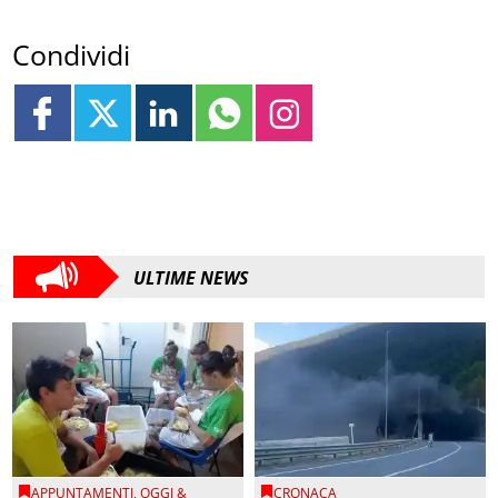
Condividi
ULTIME NEWS
APPUNTAMENTI
,
OGGI &
CRONACA