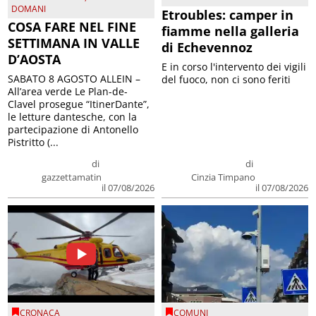
DOMANI
Etroubles: camper in
COSA FARE NEL FINE
fiamme nella galleria
SETTIMANA IN VALLE
di Echevennoz
D’AOSTA
E in corso l'intervento dei vigili
SABATO 8 AGOSTO ALLEIN –
del fuoco, non ci sono feriti
All’area verde Le Plan-de-
Clavel prosegue “ItinerDante”,
le letture dantesche, con la
partecipazione di Antonello
Pistritto (...
di
di
gazzettamatin
Cinzia Timpano
il 07/08/2026
il 07/08/2026
CRONACA
COMUNI