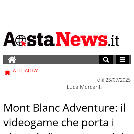
ATTUALITA'
di
il
23/07/2025
Luca Mercanti
Mont Blanc Adventure: il
videogame che porta i