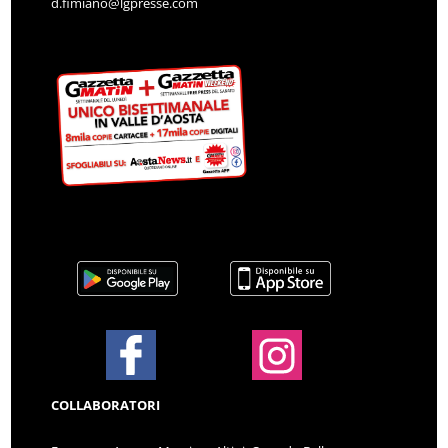
d.fimiano@lgpresse.com
COLLABORATORI