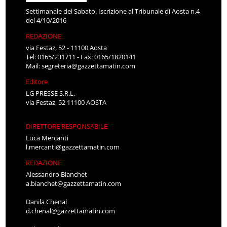
Settimanale del Sabato. Iscrizione al Tribunale di Aosta n.4
del 4/10/2016
REDAZIONE
via Festaz, 52 - 11100 Aosta
Tel: 0165/231711 - Fax: 0165/1820141
Mail:
segreteria@gazzettamatin.com
Editore
LG PRESSE S.R.L.
via Festaz, 52 11100 AOSTA
DIRETTORE RESPONSABILE
Luca Mercanti
l.mercanti@gazzettamatin.com
REDAZIONE
Alessandro Bianchet
a.bianchet@gazzettamatin.com
Danila Chenal
d.chenal@gazzettamatin.com