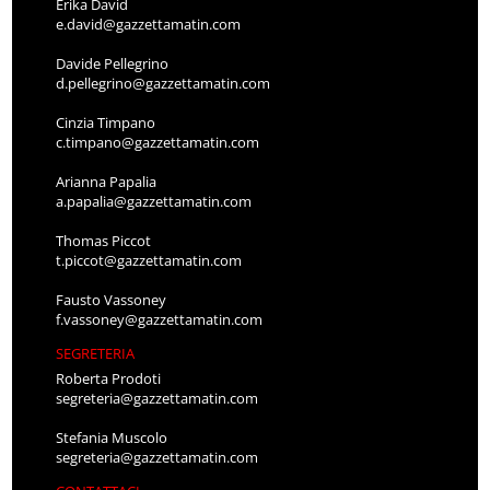
Erika David
e.david@gazzettamatin.com
Davide Pellegrino
d.pellegrino@gazzettamatin.com
Cinzia Timpano
c.timpano@gazzettamatin.com
Arianna Papalia
a.papalia@gazzettamatin.com
Thomas Piccot
t.piccot@gazzettamatin.com
Fausto Vassoney
f.vassoney@gazzettamatin.com
SEGRETERIA
Roberta Prodoti
segreteria@gazzettamatin.com
Stefania Muscolo
segreteria@gazzettamatin.com