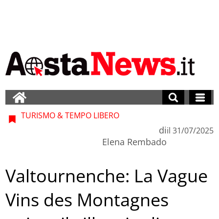
TURISMO & TEMPO LIBERO
di
il
31/07/2025
Elena Rembado
Valtournenche: La Vague
Vins des Montagnes