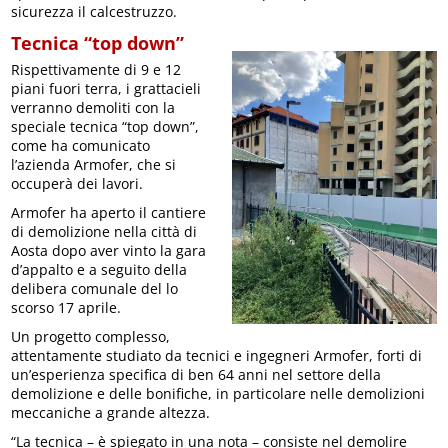
sicurezza il calcestruzzo.
Tecnica “top down”
Rispettivamente di 9 e 12
piani fuori terra, i grattacieli
verranno demoliti con la
speciale tecnica “top down”,
come ha comunicato
l’azienda Armofer, che si
occuperà dei lavori.
Armofer ha aperto il cantiere
di demolizione nella città di
Aosta dopo aver vinto la gara
d’appalto e a seguito della
delibera comunale del lo
scorso 17 aprile.
Un progetto complesso,
attentamente studiato da tecnici e ingegneri Armofer, forti di
un’esperienza specifica di ben 64 anni nel settore della
demolizione e delle bonifiche, in particolare nelle demolizioni
meccaniche a grande altezza.
“La tecnica – è spiegato in una nota – consiste nel demolire