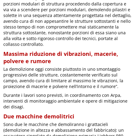
porzioni modulari di struttura procedendo dalla copertura e
via via a scendere per porzioni modulari, demolendo pilastri e
solette in una sequenza attentamente progettata nel dettaglio,
avendo cura di non appesantire le strutture sottostanti e nello
stesso tempo di non compromettere mai staticamente la
struttura sottostante, nonostante porzioni di essa siano una
alla volta e sotto rigoroso controllo dei tecnici, portate al
collasso controllato.
Massima riduzione di vibrazioni, macerie,
polvere e rumore
La demolizione oggi consiste piuttosto in uno smontaggio
progressivo delle strutture, costantemente verificato sul
campo, avendo cura di limitare al massimo le vibrazioni, la
proiezione di macerie e polvere nell’intorno e il rumore”.
Durante i lavori sono previsti, in coordinamento con Arpa,
interventi di monitoraggio ambientale e opere di mitigazione
dei disagi.
Due macchine demolitrici
Sono due le macchine che demoliranno i grattacieli
(demolizione in altezza e abbassamento del fabbricato): un
escavatore cingolato da demolizione primaria Liebherr 980