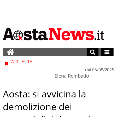
ATTUALITA'
di
il
05/08/2025
Elena Rembado
Aosta: si avvicina la
demolizione dei