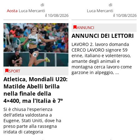
di
di
Aosta
Luca Mercanti
Luca Mercanti
il 10/08/2026
il 10/08/2026
ANNUNCI
ANNUNCI DEI LETTORI
LAVORO 2. lavoro domanda
CERCO LAVORO signore 59
enne, italiano e volenteroso,
amante degli animali e
montagna cerca lavoro come
SPORT
garzone in alpeggio, ...
Atletica, Mondiali U20:
Matilde Abelli brilla
nella finale della
4×400, ma l’Italia è 7ª
Si è chiusa l'esperienza
dell'atleta valdostana a
Eugene, Stati Uniti, dove ha
preso parte alla rassegna
iridata di categoria