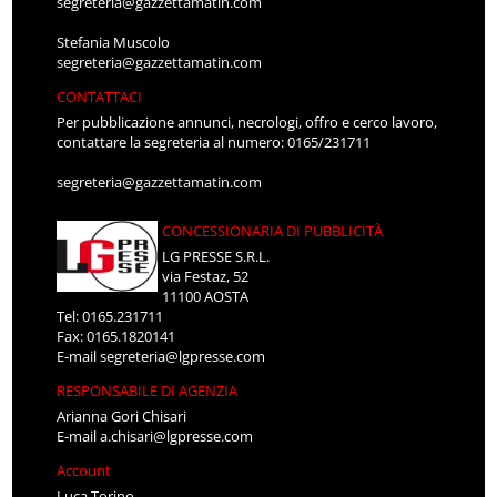
segreteria@gazzettamatin.com
Stefania Muscolo
segreteria@gazzettamatin.com
CONTATTACI
Per pubblicazione annunci, necrologi, offro e cerco lavoro,
contattare la segreteria al numero: 0165/231711
segreteria@gazzettamatin.com
CONCESSIONARIA DI PUBBLICITÀ
LG PRESSE S.R.L.
via Festaz, 52
11100 AOSTA
Tel: 0165.231711
Fax: 0165.1820141
E-mail
segreteria@lgpresse.com
RESPONSABILE DI AGENZIA
Arianna Gori Chisari
E-mail
a.chisari@lgpresse.com
Account
Luca Torino