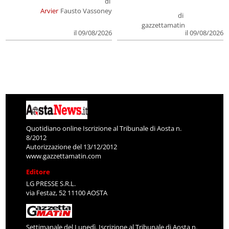
di
Arvier
Fausto Vassoney
di
gazzettamatin
il 09/08/2026
il 09/08/2026
Quotidiano online Iscrizione al Tribunale di Aosta n.
8/2012
Autorizzazione del 13/12/2012
www.gazzettamatin.com
Editore
LG PRESSE S.R.L.
via Festaz, 52 11100 AOSTA
Settimanale del Lunedì. Iscrizione al Tribunale di Aosta n.