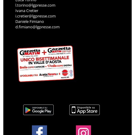
l.torino@lgpresse.com
Ivana Cretier
i.cretier@lgpresse.com
Daniele Fimiano
d.fimiano@lgpresse.com