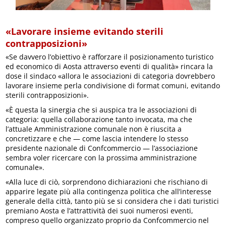
«Lavorare insieme evitando sterili
contrapposizioni»
«Se davvero l’obiettivo è rafforzare il posizionamento turistico
ed economico di Aosta attraverso eventi di qualità» rincara la
dose il sindaco «allora le associazioni di categoria dovrebbero
lavorare insieme perla condivisione di format comuni, evitando
sterili contrapposizioni».
«È questa la sinergia che si auspica tra le associazioni di
categoria: quella collaborazione tanto invocata, ma che
l’attuale Amministrazione comunale non è riuscita a
concretizzare e che — come lascia intendere lo stesso
presidente nazionale di Confcommercio — l’associazione
sembra voler ricercare con la prossima amministrazione
comunale».
«Alla luce di ciò, sorprendono dichiarazioni che rischiano di
apparire legate più alla contingenza politica che all’interesse
generale della città, tanto più se si considera che i dati turistici
premiano Aosta e l’attrattività dei suoi numerosi eventi,
compreso quello organizzato proprio da Confcommercio nel