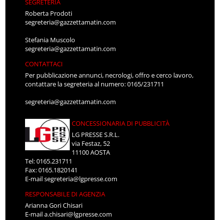
SEGRETERIA
Roberta Prodoti
segreteria@gazzettamatin.com
Stefania Muscolo
segreteria@gazzettamatin.com
CONTATTACI
Per pubblicazione annunci, necrologi, offro e cerco lavoro,
contattare la segreteria al numero: 0165/231711
segreteria@gazzettamatin.com
CONCESSIONARIA DI PUBBLICITÀ
LG PRESSE S.R.L.
via Festaz, 52
11100 AOSTA
Tel: 0165.231711
Fax: 0165.1820141
E-mail
segreteria@lgpresse.com
RESPONSABILE DI AGENZIA
Arianna Gori Chisari
E-mail
a.chisari@lgpresse.com