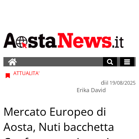
ATTUALITA'
di
il
19/08/2025
Erika David
Mercato Europeo di
Aosta, Nuti bacchetta