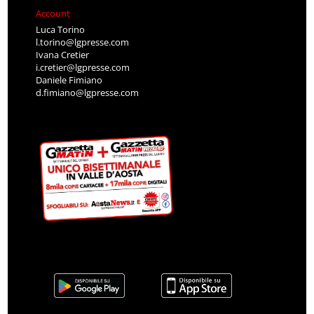
Account
Luca Torino
l.torino@lgpresse.com
Ivana Cretier
i.cretier@lgpresse.com
Daniele Fimiano
d.fimiano@lgpresse.com