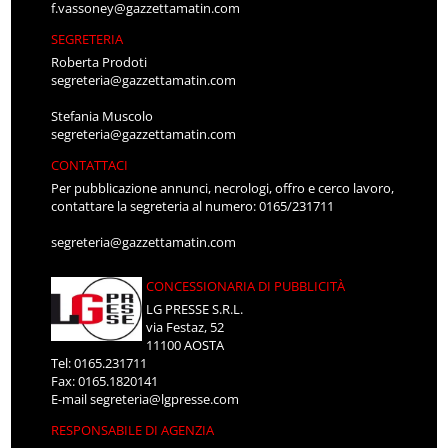
f.vassoney@gazzettamatin.com
SEGRETERIA
Roberta Prodoti
segreteria@gazzettamatin.com
Stefania Muscolo
segreteria@gazzettamatin.com
CONTATTACI
Per pubblicazione annunci, necrologi, offro e cerco lavoro,
contattare la segreteria al numero: 0165/231711
segreteria@gazzettamatin.com
CONCESSIONARIA DI PUBBLICITÀ
LG PRESSE S.R.L.
via Festaz, 52
11100 AOSTA
Tel: 0165.231711
Fax: 0165.1820141
E-mail
segreteria@lgpresse.com
RESPONSABILE DI AGENZIA