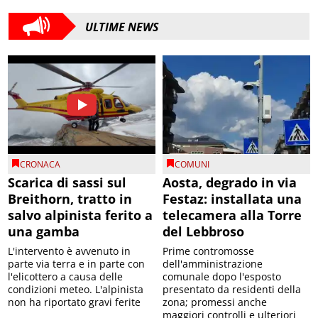
ULTIME NEWS
CRONACA
COMUNI
Scarica di sassi sul
Aosta, degrado in via
Breithorn, tratto in
Festaz: installata una
salvo alpinista ferito a
telecamera alla Torre
una gamba
del Lebbroso
L'intervento è avvenuto in
Prime contromosse
parte via terra e in parte con
dell'amministrazione
l'elicottero a causa delle
comunale dopo l'esposto
condizioni meteo. L'alpinista
presentato da residenti della
non ha riportato gravi ferite
zona; promessi anche
maggiori controlli e ulteriori