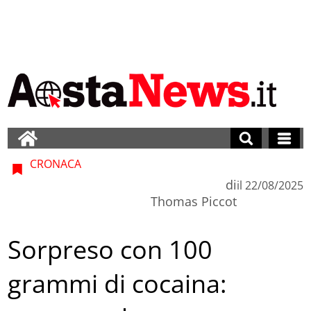
CRONACA
di
il
22/08/2025
Thomas Piccot
Sorpreso con 100
grammi di cocaina: