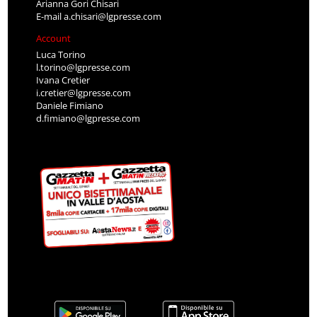
Arianna Gori Chisari
E-mail
a.chisari@lgpresse.com
Account
Luca Torino
l.torino@lgpresse.com
Ivana Cretier
i.cretier@lgpresse.com
Daniele Fimiano
d.fimiano@lgpresse.com