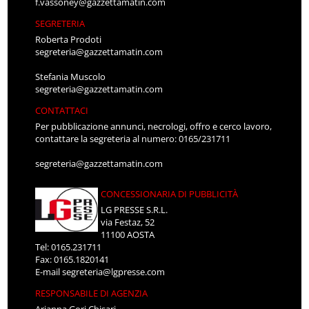
f.vassoney@gazzettamatin.com
SEGRETERIA
Roberta Prodoti
segreteria@gazzettamatin.com
Stefania Muscolo
segreteria@gazzettamatin.com
CONTATTACI
Per pubblicazione annunci, necrologi, offro e cerco lavoro,
contattare la segreteria al numero: 0165/231711
segreteria@gazzettamatin.com
CONCESSIONARIA DI PUBBLICITÀ
LG PRESSE S.R.L.
via Festaz, 52
11100 AOSTA
Tel: 0165.231711
Fax: 0165.1820141
E-mail
segreteria@lgpresse.com
RESPONSABILE DI AGENZIA