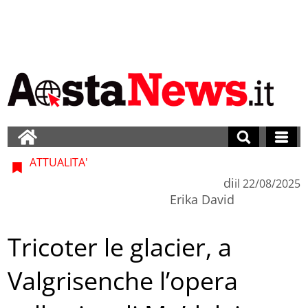
ATTUALITA'
di
il
22/08/2025
Erika David
Tricoter le glacier, a
Valgrisenche l’opera