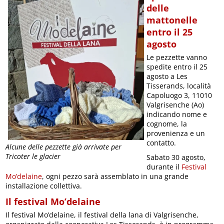
delle
mattonelle
entro il 25
agosto
Le pezzette vanno
spedite entro il 25
agosto a Les
Tisserands, località
Capoluogo 3, 11010
Valgrisenche (Ao)
indicando nome e
cognome, la
provenienza e un
contatto.
Alcune delle pezzette già arrivate per
Tricoter le glacier
Sabato 30 agosto,
durante il
Festival
Mo’delaine
, ogni pezzo sarà assemblato in una grande
installazione collettiva.
Il festival Mo’delaine
Il festival Mo’delaine, il festival della lana di Valgrisenche,