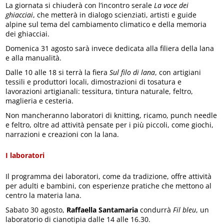
La giornata si chiuderà con l’incontro serale
La voce dei
ghiacciai
, che metterà in dialogo scienziati, artisti e guide
alpine sul tema del cambiamento climatico e della memoria
dei ghiacciai.
Domenica 31 agosto sarà invece dedicata alla filiera della lana
e alla manualità.
Dalle 10 alle 18 si terrà la fiera
Sul filo di lana
, con artigiani
tessili e produttori locali, dimostrazioni di tosatura e
lavorazioni artigianali: tessitura, tintura naturale, feltro,
maglieria e cesteria.
Non mancheranno laboratori di knitting, ricamo, punch needle
e feltro, oltre ad attività pensate per i più piccoli, come giochi,
narrazioni e creazioni con la lana.
I laboratori
Il programma dei laboratori, come da tradizione, offre attività
per adulti e bambini, con esperienze pratiche che mettono al
centro la materia lana.
Sabato 30 agosto,
Raffaella Santamaria
condurrà
Fil bleu
, un
laboratorio di cianotipia dalle 14 alle 16.30.