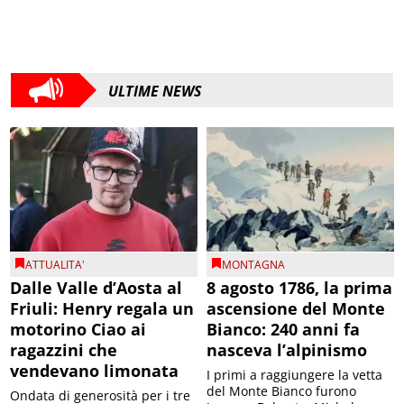
ULTIME NEWS
ATTUALITA'
MONTAGNA
Dalle Valle d’Aosta al
8 agosto 1786, la prima
Friuli: Henry regala un
ascensione del Monte
motorino Ciao ai
Bianco: 240 anni fa
ragazzini che
nasceva l’alpinismo
vendevano limonata
I primi a raggiungere la vetta
del Monte Bianco furono
Ondata di generosità per i tre