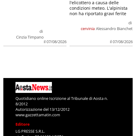
l'elicottero a causa delle
condizioni meteo. L'alpinista
non ha riportato gravi ferite
di
cervinia
Alessandro Bianchet
di
Cinzia Timpano
il 07/08/2026
il 07/08/2026
Quotidiano online Iscrizione al Tribunale di Aosta n.
8/2012
Autorizzazione del 13/12/2012
www.gazzettamatin.com
Editore
LG PRESSE S.R.L.