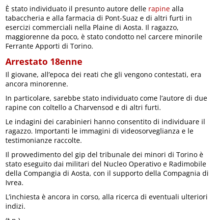
È stato individuato il presunto autore delle
rapine
alla
tabaccheria e alla farmacia di Pont-Suaz e di altri furti in
esercizi commerciali nella Plaine di Aosta. Il ragazzo,
maggiorenne da poco, è stato condotto nel carcere minorile
Ferrante Apporti di Torino.
Arrestato 18enne
Il giovane, all’epoca dei reati che gli vengono contestati, era
ancora minorenne.
In particolare, sarebbe stato individuato come l’autore di due
rapine con coltello a Charvensod e di altri furti.
Le indagini dei carabinieri hanno consentito di individuare il
ragazzo. Importanti le immagini di videosorveglianza e le
testimonianze raccolte.
Il provvedimento del gip del tribunale dei minori di Torino è
stato eseguito dai militari del Nucleo Operativo e Radimobile
della Compangia di Aosta, con il supporto della Compagnia di
Ivrea.
L’inchiesta è ancora in corso, alla ricerca di eventuali ulteriori
indizi.