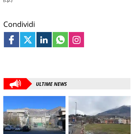
(t.p.)
Condividi
ULTIME NEWS