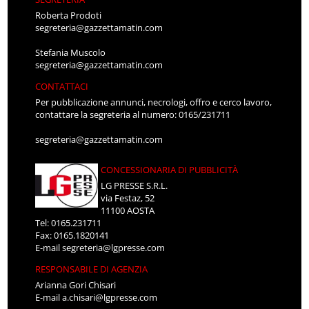
Roberta Prodoti
segreteria@gazzettamatin.com
Stefania Muscolo
segreteria@gazzettamatin.com
CONTATTACI
Per pubblicazione annunci, necrologi, offro e cerco lavoro,
contattare la segreteria al numero: 0165/231711
segreteria@gazzettamatin.com
CONCESSIONARIA DI PUBBLICITÀ
LG PRESSE S.R.L.
via Festaz, 52
11100 AOSTA
Tel: 0165.231711
Fax: 0165.1820141
E-mail
segreteria@lgpresse.com
RESPONSABILE DI AGENZIA
Arianna Gori Chisari
E-mail
a.chisari@lgpresse.com