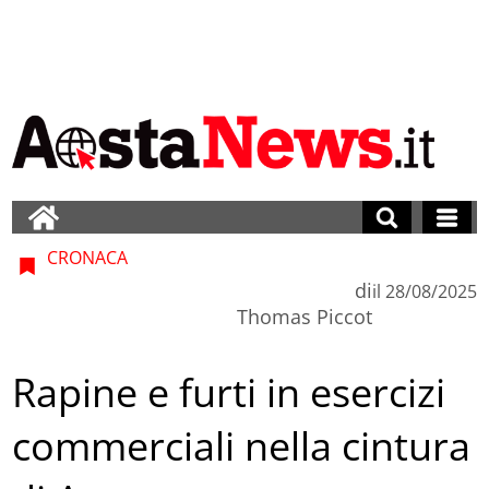
CRONACA
di
il
28/08/2025
Thomas Piccot
Rapine e furti in esercizi
commerciali nella cintura