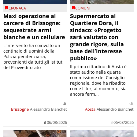
CRONACA
COMUNI
Maxi operazione al
Supermercato al
carcere di Brissogne:
Quartiere Dora, il
sequestrate armi
sindaco: «Progetto
bianche e un cellulare
sarà valutato con
grande rigore, sulla
L'intervento ha coinvolto un
base dell’interesse
centinaio di uomini della
Polizia penitenziaria,
pubblico»
provenienti da tutti gli istituti
Il primo cittadino di Aosta è
del Provveditorato
stato audito nella quarta
commissione del Consiglio
regionale, dove ha ribadito
come l'iter, al momento, sia
ancora ferm...
di
di
Brissogne
Alessandro Bianchet
Aosta
Alessandro Bianchet
il 06/08/2026
il 06/08/2026