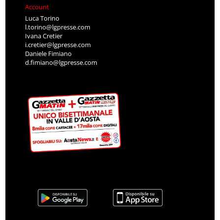
Account
Luca Torino
l.torino@lgpresse.com
Ivana Cretier
i.cretier@lgpresse.com
Daniele Fimiano
d.fimiano@lgpresse.com