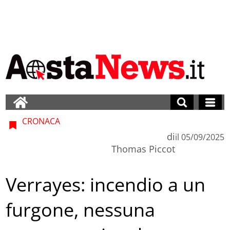
CRONACA
di
il
05/09/2025
Thomas Piccot
Verrayes: incendio a un
furgone, nessuna