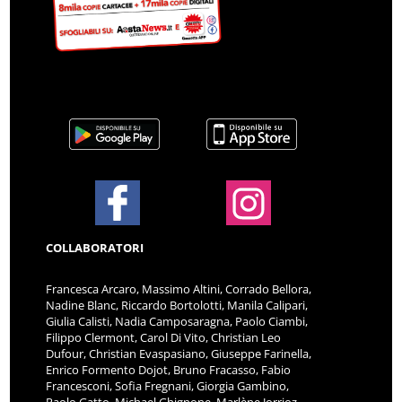
COLLABORATORI
Francesca Arcaro, Massimo Altini, Corrado Bellora,
Nadine Blanc, Riccardo Bortolotti, Manila Calipari,
Giulia Calisti, Nadia Camposaragna, Paolo Ciambi,
Filippo Clermont, Carol Di Vito, Christian Leo
Dufour, Christian Evaspasiano, Giuseppe Farinella,
Enrico Formento Dojot, Bruno Fracasso, Fabio
Francesconi, Sofia Fregnani, Giorgia Gambino,
Paolo Gatto, Michael Ghignone, Marlène Jorrioz,