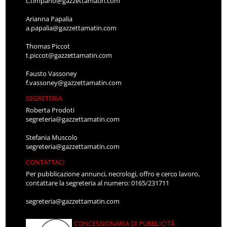
c.timpano@gazzettamatin.com
Arianna Papalia
a.papalia@gazzettamatin.com
Thomas Piccot
t.piccot@gazzettamatin.com
Fausto Vassoney
f.vassoney@gazzettamatin.com
SEGRETERIA
Roberta Prodoti
segreteria@gazzettamatin.com
Stefania Muscolo
segreteria@gazzettamatin.com
CONTATTACI
Per pubblicazione annunci, necrologi, offro e cerco lavoro,
contattare la segreteria al numero: 0165/231711
segreteria@gazzettamatin.com
CONCESSIONARIA DI PUBBLICITÀ