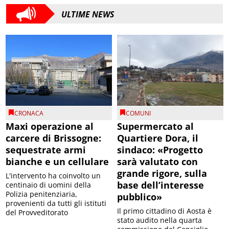
ULTIME NEWS
CRONACA
COMUNI
Maxi operazione al
Supermercato al
carcere di Brissogne:
Quartiere Dora, il
sequestrate armi
sindaco: «Progetto
bianche e un cellulare
sarà valutato con
grande rigore, sulla
L'intervento ha coinvolto un
base dell’interesse
centinaio di uomini della
Polizia penitenziaria,
pubblico»
provenienti da tutti gli istituti
Il primo cittadino di Aosta è
del Provveditorato
stato audito nella quarta