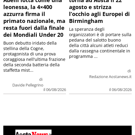
leonessa, la 4×400
agosto e strizza
azzurra firma il
l’occhio agli Europei di
primato nazionale, ma
Birmingham
resta fuori dalla finale
La speranza degli
dei Mondiali Under 20
organizzatori è di portare sulla
pedana del salotto buono
Buon debutto iridato della
della città alcuni atleti reduci
stellina della Cogne,
dalla rassegna continentale in
protagonista di una prova
programma ...
coraggiosa nell'ultima frazione
della seconda batteria della
staffetta mist...
di
Redazione Aostanews.it
di
Davide Pellegrino
il 06/08/2026
il 06/08/2026