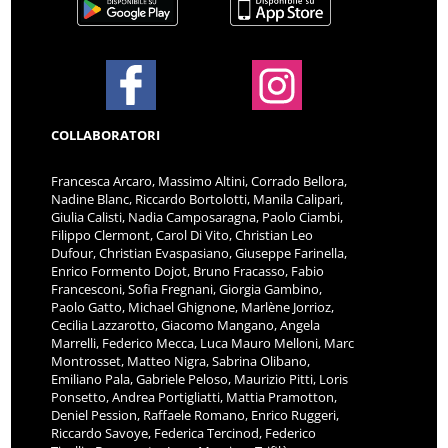
COLLABORATORI
Francesca Arcaro, Massimo Altini, Corrado Bellora,
Nadine Blanc, Riccardo Bortolotti, Manila Calipari,
Giulia Calisti, Nadia Camposaragna, Paolo Ciambi,
Filippo Clermont, Carol Di Vito, Christian Leo
Dufour, Christian Evaspasiano, Giuseppe Farinella,
Enrico Formento Dojot, Bruno Fracasso, Fabio
Francesconi, Sofia Fregnani, Giorgia Gambino,
Paolo Gatto, Michael Ghignone, Marlène Jorrioz,
Cecilia Lazzarotto, Giacomo Mangano, Angela
Marrelli, Federico Mecca, Luca Mauro Melloni, Marc
Montrosset, Matteo Nigra, Sabrina Olibano,
Emiliano Pala, Gabriele Peloso, Maurizio Pitti, Loris
Ponsetto, Andrea Portigliatti, Mattia Pramotton,
Deniel Pession, Raffaele Romano, Enrico Ruggeri,
Riccardo Savoye, Federica Tercinod, Federico