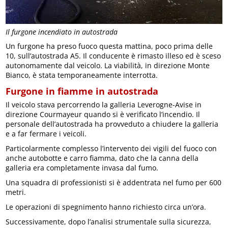
Il furgone incendiato in autostrada
Un furgone ha preso fuoco questa mattina, poco prima delle
10, sull’autostrada A5. Il conducente è rimasto illeso ed è sceso
autonomamente dal veicolo. La viabilità, in direzione Monte
Bianco, è stata temporaneamente interrotta.
Furgone in fiamme in autostrada
Il veicolo stava percorrendo la galleria Leverogne-Avise in
direzione Courmayeur quando si è verificato l’incendio. Il
personale dell’autostrada ha provveduto a chiudere la galleria
e a far fermare i veicoli.
Particolarmente complesso l’intervento dei vigili del fuoco con
anche autobotte e carro fiamma, dato che la canna della
galleria era completamente invasa dal fumo.
Una squadra di professionisti si è addentrata nel fumo per 600
metri.
Le operazioni di spegnimento hanno richiesto circa un’ora.
Successivamente, dopo l’analisi strumentale sulla sicurezza,