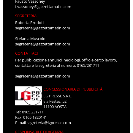
Fausto Vassoney
f.vassoney@gazzettamatin.com
SEGRETERIA
Roberta Prodoti
segreteria@gazzettamatin.com
Stefania Muscolo
segreteria@gazzettamatin.com
CONTATTACI
Per pubblicazione annunci, necrologi, offro e cerco lavoro,
contattare la segreteria al numero: 0165/231711
segreteria@gazzettamatin.com
CONCESSIONARIA DI PUBBLICITÀ
LG PRESSE S.R.L.
via Festaz, 52
11100 AOSTA
Tel: 0165.231711
Fax: 0165.1820141
E-mail
segreteria@lgpresse.com
RESPONSABILE DI AGENZIA