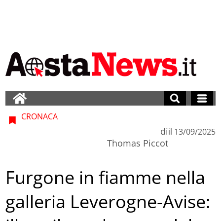
CRONACA
di
il
13/09/2025
Thomas Piccot
Furgone in fiamme nella
galleria Leverogne-Avise: