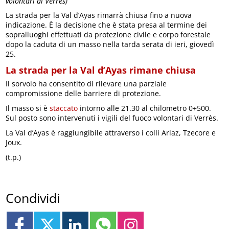
volontari di Verrès)
La strada per la Val d’Ayas rimarrà chiusa fino a nuova
indicazione. È la decisione che è stata presa al termine dei
sopralluoghi effettuati da protezione civile e corpo forestale
dopo la caduta di un masso nella tarda serata di ieri, giovedì
25.
La strada per la Val d’Ayas rimane chiusa
Il sorvolo ha consentito di rilevare una parziale
compromissione delle barriere di protezione.
Il masso si è
staccato
intorno alle 21.30 al chilometro 0+500.
Sul posto sono intervenuti i vigili del fuoco volontari di Verrès.
La Val d’Ayas è raggiungibile attraverso i colli Arlaz, Tzecore e
Joux.
(t.p.)
Condividi