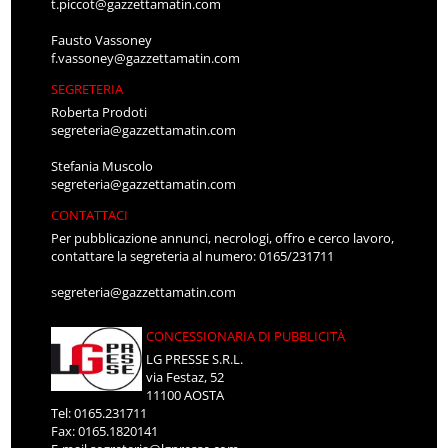
t.piccot@gazzettamatin.com
Fausto Vassoney
f.vassoney@gazzettamatin.com
SEGRETERIA
Roberta Prodoti
segreteria@gazzettamatin.com
Stefania Muscolo
segreteria@gazzettamatin.com
CONTATTACI
Per pubblicazione annunci, necrologi, offro e cerco lavoro,
contattare la segreteria al numero: 0165/231711
segreteria@gazzettamatin.com
CONCESSIONARIA DI PUBBLICITÀ
LG PRESSE S.R.L.
via Festaz, 52
11100 AOSTA
Tel: 0165.231711
Fax: 0165.1820141