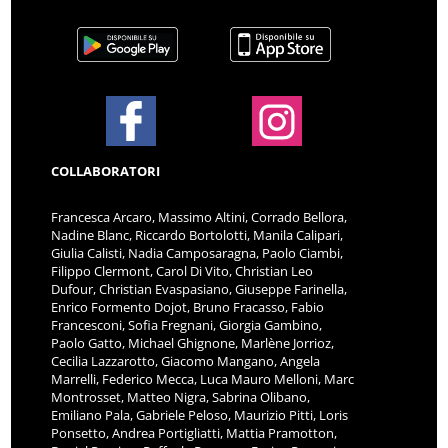
COLLABORATORI
Francesca Arcaro, Massimo Altini, Corrado Bellora,
Nadine Blanc, Riccardo Bortolotti, Manila Calipari,
Giulia Calisti, Nadia Camposaragna, Paolo Ciambi,
Filippo Clermont, Carol Di Vito, Christian Leo
Dufour, Christian Evaspasiano, Giuseppe Farinella,
Enrico Formento Dojot, Bruno Fracasso, Fabio
Francesconi, Sofia Fregnani, Giorgia Gambino,
Paolo Gatto, Michael Ghignone, Marlène Jorrioz,
Cecilia Lazzarotto, Giacomo Mangano, Angela
Marrelli, Federico Mecca, Luca Mauro Melloni, Marc
Montrosset, Matteo Nigra, Sabrina Olibano,
Emiliano Pala, Gabriele Peloso, Maurizio Pitti, Loris
Ponsetto, Andrea Portigliatti, Mattia Pramotton,