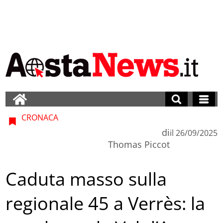
CRONACA
di
il
26/09/2025
Thomas Piccot
Caduta masso sulla
regionale 45 a Verrès: la