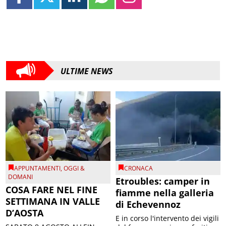
ULTIME NEWS
APPUNTAMENTI
,
OGGI &
CRONACA
DOMANI
Etroubles: camper in
COSA FARE NEL FINE
fiamme nella galleria
SETTIMANA IN VALLE
di Echevennoz
D’AOSTA
E in corso l'intervento dei vigili