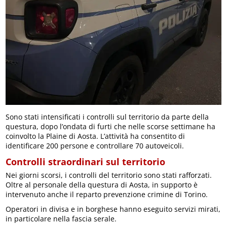
Sono stati intensificati i controlli sul territorio da parte della
questura, dopo l’ondata di furti che nelle scorse settimane ha
coinvolto la Plaine di Aosta. L’attività ha consentito di
identificare 200 persone e controllare 70 autoveicoli.
Controlli straordinari sul territorio
Nei giorni scorsi, i controlli del territorio sono stati rafforzati.
Oltre al personale della questura di Aosta, in supporto è
intervenuto anche il reparto prevenzione crimine di Torino.
Operatori in divisa e in borghese hanno eseguito servizi mirati,
in particolare nella fascia serale.