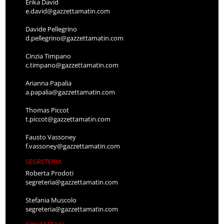
Erika David
e.david@gazzettamatin.com
Davide Pellegrino
d.pellegrino@gazzettamatin.com
Cinzia Timpano
c.timpano@gazzettamatin.com
Arianna Papalia
a.papalia@gazzettamatin.com
Thomas Piccot
t.piccot@gazzettamatin.com
Fausto Vassoney
f.vassoney@gazzettamatin.com
SEGRETERIA
Roberta Prodoti
segreteria@gazzettamatin.com
Stefania Muscolo
segreteria@gazzettamatin.com