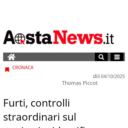
CRONACA
di
il
04/10/2025
Thomas Piccot
Furti, controlli
straordinari sul