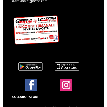
d.fimiano@lgpresse.com
COLLABORATORI