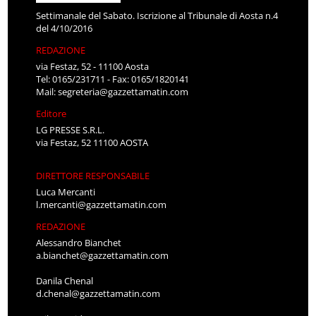
Settimanale del Sabato. Iscrizione al Tribunale di Aosta n.4
del 4/10/2016
REDAZIONE
via Festaz, 52 - 11100 Aosta
Tel: 0165/231711 - Fax: 0165/1820141
Mail:
segreteria@gazzettamatin.com
Editore
LG PRESSE S.R.L.
via Festaz, 52 11100 AOSTA
DIRETTORE RESPONSABILE
Luca Mercanti
l.mercanti@gazzettamatin.com
REDAZIONE
Alessandro Bianchet
a.bianchet@gazzettamatin.com
Danila Chenal
d.chenal@gazzettamatin.com