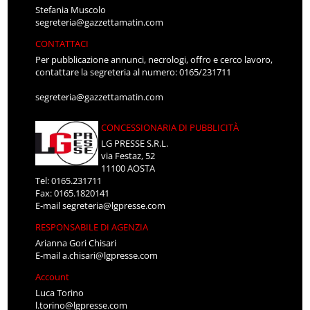
Stefania Muscolo
segreteria@gazzettamatin.com
CONTATTACI
Per pubblicazione annunci, necrologi, offro e cerco lavoro,
contattare la segreteria al numero: 0165/231711
segreteria@gazzettamatin.com
CONCESSIONARIA DI PUBBLICITÀ
LG PRESSE S.R.L.
via Festaz, 52
11100 AOSTA
Tel: 0165.231711
Fax: 0165.1820141
E-mail
segreteria@lgpresse.com
RESPONSABILE DI AGENZIA
Arianna Gori Chisari
E-mail
a.chisari@lgpresse.com
Account
Luca Torino
l.torino@lgpresse.com