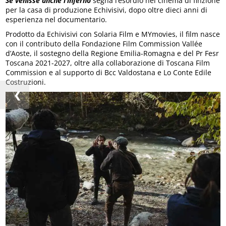
Se venisse anche l’inferno
segna l’esordio nel cinema di finzione
per la casa di produzione Echivisivi, dopo oltre dieci anni di
esperienza nel documentario.
Prodotto da Echivisivi con Solaria Film e MYmovies, il film nasce
con il contributo della Fondazione Film Commission Vallée
d’Aoste, il sostegno della Regione Emilia-Romagna e del Pr Fesr
Toscana 2021-2027, oltre alla collaborazione di Toscana Film
Commission e al supporto di Bcc Valdostana e Lo Conte Edile
Costruzioni.
❮