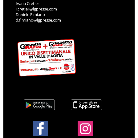
Ivana Cretier
i.cretier@lgpresse.com
Daniele Fimiano
d.fimiano@lgpresse.com