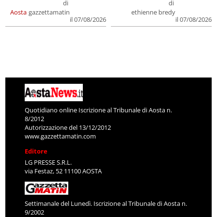
di
di
Aosta
gazzettamatin
ethienne bredy
il 07/08/2026
il 07/08/2026
Quotidiano online Iscrizione al Tribunale di Aosta n.
8/2012
Autorizzazione del 13/12/2012
www.gazzettamatin.com
Editore
LG PRESSE S.R.L.
via Festaz, 52 11100 AOSTA
Settimanale del Lunedì. Iscrizione al Tribunale di Aosta n.
9/2002