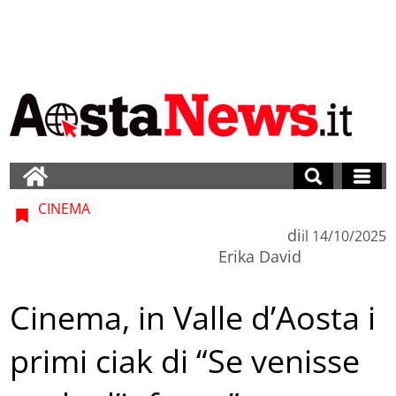
CINEMA
di
il
14/10/2025
Erika David
Cinema, in Valle d’Aosta i
primi ciak di “Se venisse