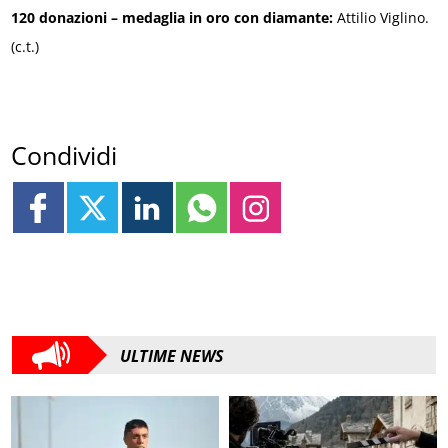
120 donazioni – medaglia in oro con diamante:
Attilio Viglino.
(c.t.)
Condividi
ULTIME NEWS