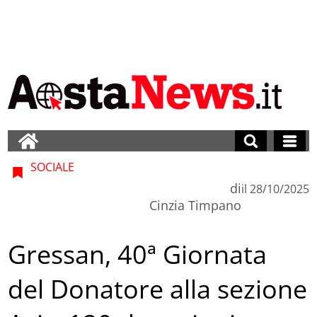
SOCIALE
di
il
28/10/2025
Cinzia Timpano
Gressan, 40ª Giornata
del Donatore alla sezione