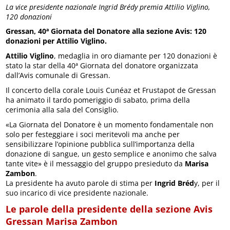
La vice presidente nazionale Ingrid Brédy premia Attilio Viglino,
120 donazioni
Gressan, 40ª Giornata del Donatore alla sezione Avis: 120
donazioni per Attilio Viglino.
Attilio Viglino
, medaglia in oro diamante per 120 donazioni è
stato la star della 40ª Giornata del donatore organizzata
dall’Avis comunale di Gressan.
Il concerto della corale Louis Cunéaz et Frustapot de Gressan
ha animato il tardo pomeriggio di sabato, prima della
cerimonia alla sala del Consiglio.
«La Giornata del Donatore è un momento fondamentale non
solo per festeggiare i soci meritevoli ma anche per
sensibilizzare l’opinione pubblica sull’importanza della
donazione di sangue, un gesto semplice e anonimo che salva
tante vite» è il messaggio del gruppo presieduto da
Marisa
Zambon
.
La presidente ha avuto parole di stima per
Ingrid Bréd
y, per il
suo incarico di vice presidente nazionale.
Le parole della presidente della sezione Avis
Gressan Marisa Zambon