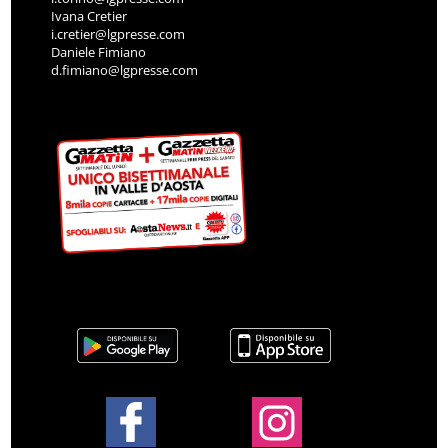
Ivana Cretier
i.cretier@lgpresse.com
Daniele Fimiano
d.fimiano@lgpresse.com