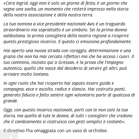
«Cara Ingrid, oggi non è solo un giorno di festa, è un giorno che
segna una svolta, un momento che resterà impresso nella storia
della nostra associazione e della nostra terra.
La tua nomina a vice presidente nazionale Avis è un traguardo
straordinario ma soprattutto è un simbolo. Sei la prima donna
valdostana, la prima consigliera della nostra regione a ricoprire
questo prestigioso incarico. E questo ci emoziona profondamente.
Hai aperto una nuova strada con coraggio, determinazione e una
grazia che non ha mai cercato riflettori ma che ha acceso i cuori. Il
tuo cammino, iniziato qui a Gressan, è la prova che l’impegno
autentico, quello che nasce dal desiderio di servire gli altri, può
arrivare molto lontano.
In ogni ruolo che hai ricoperto hai saputo essere guida e
compagna, voce e ascolto, radice e slancio. Hai costruito ponti,
generato fiducia e fatto sentire ogni volontario parte di qualcosa di
grande.
Oggi, con questo incarico nazionale, porti con te non solo la tua
storia, ma quella di tute le donne, di tutti i consiglieri che credono
che il cambiamento si costruisca con gesti semplici e costanti».
Il direttivo l’ha omaggiata con un vaso di orchidee.
❮