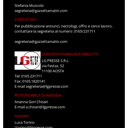
Stefania Muscolo
segreteria@gazzettamatin.com
CONTATTACI
Per pubblicazione annunci, necrologi, offro e cerco lavoro,
contattare la segreteria al numero: 0165/231711
segreteria@gazzettamatin.com
CONCESSIONARIA DI PUBBLICITÀ
LG PRESSE S.R.L.
via Festaz, 52
11100 AOSTA
Tel: 0165.231711
Fax: 0165.1820141
E-mail
segreteria@lgpresse.com
RESPONSABILE DI AGENZIA
Arianna Gori Chisari
E-mail
a.chisari@lgpresse.com
Account
Luca Torino
l.torino@lgpresse.com