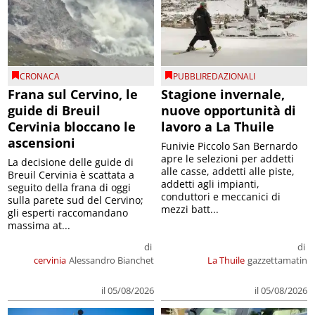
CRONACA
PUBBLIREDAZIONALI
Frana sul Cervino, le
Stagione invernale,
guide di Breuil
nuove opportunità di
Cervinia bloccano le
lavoro a La Thuile
ascensioni
Funivie Piccolo San Bernardo
apre le selezioni per addetti
La decisione delle guide di
alle casse, addetti alle piste,
Breuil Cervinia è scattata a
addetti agli impianti,
seguito della frana di oggi
conduttori e meccanici di
sulla parete sud del Cervino;
mezzi batt...
gli esperti raccomandano
massima at...
di
di
cervinia
Alessandro Bianchet
La Thuile
gazzettamatin
il 05/08/2026
il 05/08/2026