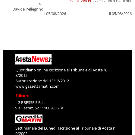
Saint-Vincent
Alessandro Bianchet
di
Davide Pellegrino
il 05/08/2026
il 05/08/2026
Quotidiano online Iscrizione al Tribunale di Aosta n.
8/2012
Autorizzazione del 13/12/2012
www.gazzettamatin.com
Editore
LG PRESSE S.R.L.
via Festaz, 52 11100 AOSTA
Settimanale del Lunedì. Iscrizione al Tribunale di Aosta n.
9/2002