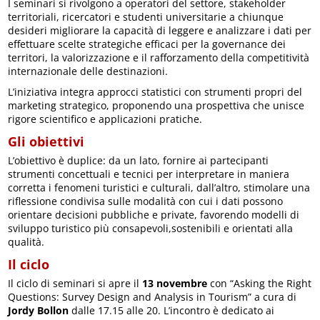
I seminari si rivolgono a operatori del settore, stakeholder
territoriali, ricercatori e studenti universitarie a chiunque
desideri migliorare la capacità di leggere e analizzare i dati per
effettuare scelte strategiche efficaci per la governance dei
territori, la valorizzazione e il rafforzamento della competitività
internazionale delle destinazioni.
L’iniziativa integra approcci statistici con strumenti propri del
marketing strategico, proponendo una prospettiva che unisce
rigore scientifico e applicazioni pratiche.
Gli obiettivi
L’obiettivo è duplice: da un lato, fornire ai partecipanti
strumenti concettuali e tecnici per interpretare in maniera
corretta i fenomeni turistici e culturali, dall’altro, stimolare una
riflessione condivisa sulle modalità con cui i dati possono
orientare decisioni pubbliche e private, favorendo modelli di
sviluppo turistico più consapevoli,sostenibili e orientati alla
qualità.
Il ciclo
Il ciclo di seminari si apre il
13 novembre
con “Asking the Right
Questions: Survey Design and Analysis in Tourism” a cura di
Jordy Bollon
dalle 17.15 alle 20. L’incontro è dedicato ai