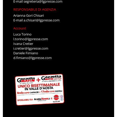
E-mail
segreteria@lgpresse.com
RESPONSABILE DI AGENZIA
Arianna Gori Chisari
E-mail
a.chisari@lgpresse.com
Account
Luca Torino
l.torino@lgpresse.com
Ivana Cretier
i.cretier@lgpresse.com
Daniele Fimiano
d.fimiano@lgpresse.com