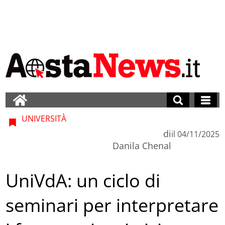
UNIVERSITÀ
di
il
04/11/2025
Danila Chenal
UniVdA: un ciclo di
seminari per interpretare