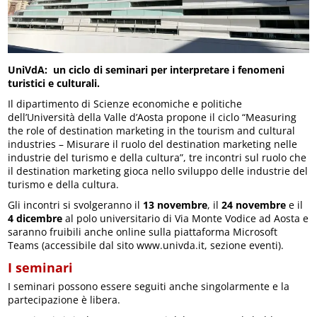
UniVdA: un ciclo di seminari per interpretare i fenomeni
turistici e culturali.
Il dipartimento di Scienze economiche e politiche
dell’Università della Valle d’Aosta propone il ciclo “Measuring
the role of destination marketing in the tourism and cultural
industries – Misurare il ruolo del destination marketing nelle
industrie del turismo e della cultura”, tre incontri sul ruolo che
il destination marketing gioca nello sviluppo delle industrie del
turismo e della cultura.
Gli incontri si svolgeranno il
13 novembre
, il
24 novembre
e il
4 dicembre
al polo universitario di Via Monte Vodice ad Aosta e
saranno fruibili anche online sulla piattaforma Microsoft
Teams (accessibile dal sito www.univda.it, sezione eventi).
I seminari
I seminari possono essere seguiti anche singolarmente e la
partecipazione è libera.