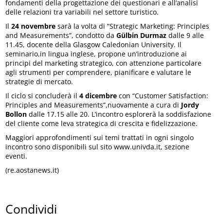
fondamenti della progettazione dei questionari e all’analisi
delle relazioni tra variabili nel settore turistico.
Il
24 novembre
sarà la volta di “Strategic Marketing: Principles
and Measurements”, condotto da
Gülbin Durmaz
dalle 9 alle
11.45, docente della Glasgow Caledonian University. Il
seminario,in lingua inglese, propone un’introduzione ai
principi del marketing strategico, con attenzione particolare
agli strumenti per comprendere, pianificare e valutare le
strategie di mercato.
Il ciclo si concluderà il
4 dicembre
con “Customer Satisfaction:
Principles and Measurements”,nuovamente a cura di
Jordy
Bollon
dalle 17.15 alle 20. L’incontro esplorerà la soddisfazione
del cliente come leva strategica di crescita e fidelizzazione.
Maggiori approfondimenti sui temi trattati in ogni singolo
incontro sono disponibili sul sito www.univda.it, sezione
eventi.
(re.aostanews.it)
Condividi