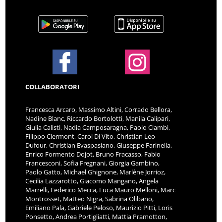
COLLABORATORI
Francesca Arcaro, Massimo Altini, Corrado Bellora,
Nadine Blanc, Riccardo Bortolotti, Manila Calipari,
Giulia Calisti, Nadia Camposaragna, Paolo Ciambi,
Filippo Clermont, Carol Di Vito, Christian Leo
Dufour, Christian Evaspasiano, Giuseppe Farinella,
Enrico Formento Dojot, Bruno Fracasso, Fabio
Francesconi, Sofia Fregnani, Giorgia Gambino,
Paolo Gatto, Michael Ghignone, Marlène Jorrioz,
Cecilia Lazzarotto, Giacomo Mangano, Angela
Marrelli, Federico Mecca, Luca Mauro Melloni, Marc
Montrosset, Matteo Nigra, Sabrina Olibano,
Emiliano Pala, Gabriele Peloso, Maurizio Pitti, Loris
Ponsetto, Andrea Portigliatti, Mattia Pramotton,