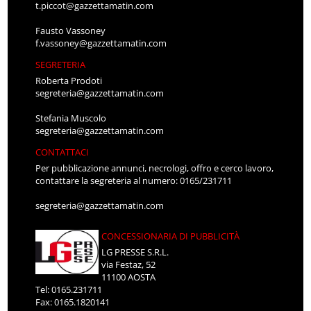
t.piccot@gazzettamatin.com
Fausto Vassoney
f.vassoney@gazzettamatin.com
SEGRETERIA
Roberta Prodoti
segreteria@gazzettamatin.com
Stefania Muscolo
segreteria@gazzettamatin.com
CONTATTACI
Per pubblicazione annunci, necrologi, offro e cerco lavoro,
contattare la segreteria al numero: 0165/231711
segreteria@gazzettamatin.com
CONCESSIONARIA DI PUBBLICITÀ
LG PRESSE S.R.L.
via Festaz, 52
11100 AOSTA
Tel: 0165.231711
Fax: 0165.1820141