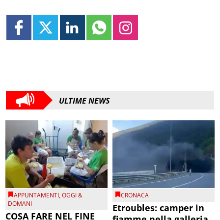
ULTIME NEWS
APPUNTAMENTI
,
OGGI &
CRONACA
DOMANI
Etroubles: camper in
COSA FARE NEL FINE
fiamme nella galleria