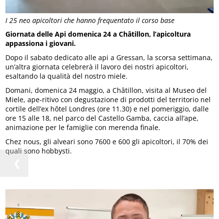
I 25 neo apicoltori che hanno frequentato il corso base
Giornata delle Api domenica 24 a Châtillon, l’apicoltura
appassiona i giovani.
Dopo il sabato dedicato alle api a Gressan, la scorsa settimana,
un’altra giornata celebrerà il lavoro dei nostri apicoltori,
esaltando la qualità del nostro miele.
Domani, domenica 24 maggio, a Châtillon, visita al Museo del
Miele, ape-ritivo con degustazione di prodotti del territorio nel
cortile dell’ex hôtel Londres (ore 11.30) e nel pomeriggio, dalle
ore 15 alle 18, nel parco del Castello Gamba, caccia all’ape,
animazione per le famiglie con merenda finale.
Chez nous, gli alveari sono 7600 e 600 gli apicoltori, il 70% dei
quali sono hobbysti.
❮