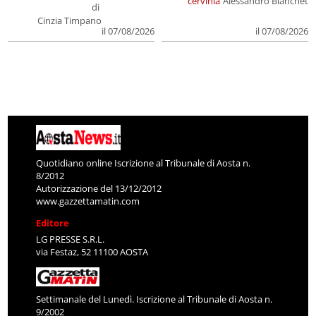
cervinia
Alessandro Bianchet
di
Cinzia Timpano
il 07/08/2026
il 07/08/2026
Quotidiano online Iscrizione al Tribunale di Aosta n.
8/2012
Autorizzazione del 13/12/2012
www.gazzettamatin.com
Editore
LG PRESSE S.R.L.
via Festaz, 52 11100 AOSTA
Settimanale del Lunedì. Iscrizione al Tribunale di Aosta n.
9/2002