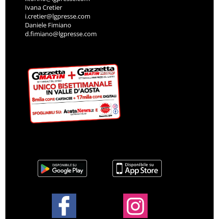
Ivana Cretier
i.cretier@lgpresse.com
Daniele Fimiano
d.fimiano@lgpresse.com