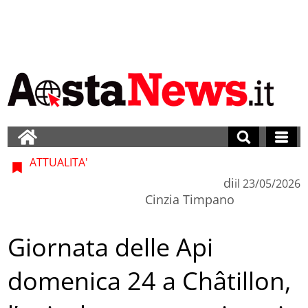
ATTUALITA'
di
il
23/05/2026
Cinzia Timpano
Giornata delle Api
domenica 24 a Châtillon,