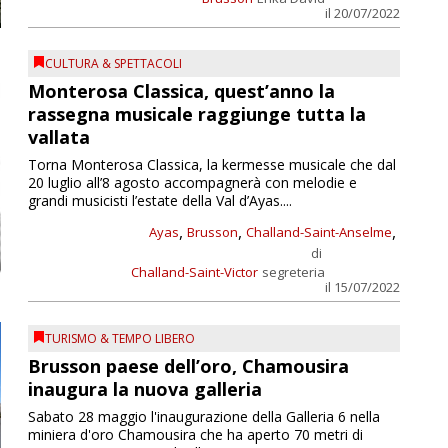
il 20/07/2022
CULTURA & SPETTACOLI
Monterosa Classica, quest’anno la
rassegna musicale raggiunge tutta la
vallata
Torna Monterosa Classica, la kermesse musicale che dal
20 luglio all’8 agosto accompagnerà con melodie e
grandi musicisti l’estate della Val d’Ayas....
,
,
,
Ayas
Brusson
Challand-Saint-Anselme
di
Challand-Saint-Victor
segreteria
il 15/07/2022
TURISMO & TEMPO LIBERO
Brusson paese dell’oro, Chamousira
inaugura la nuova galleria
Sabato 28 maggio l'inaugurazione della Galleria 6 nella
miniera d'oro Chamousira che ha aperto 70 metri di