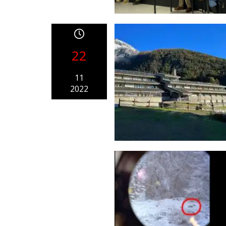
22
11
2022