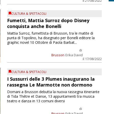
il 21/08/2022
CULTURA & SPETTACOLI
Fumetti, Mattia Surroz dopo Disney
conquista anche Bonelli
Mattia Surroz, fumettista di Brusson, tra le matite di
punta di Topolino, ha disegnato per Bonelli editore la
graphic novel 10 Ottobre di Paola Barbat...
di
Brusson
Erika David
il 17/08/2022
CULTURA & SPETTACOLI
I Sussurri delle 3 Plumes inaugurano la
rassegna Le Marmotte non dormono
Domani a Brusson debutta la nuova rassegna itinerante
di Tida Thétre et Danse, 13 appuntamenti tra musica
teatro e danza in 13 comuni diversi
di
Brusson
Erika David