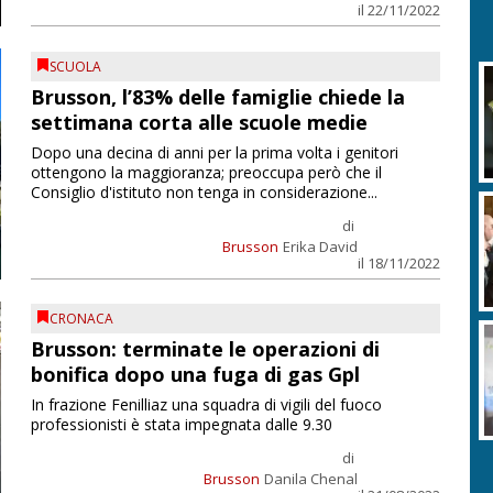
il 22/11/2022
SCUOLA
Brusson, l’83% delle famiglie chiede la
settimana corta alle scuole medie
Dopo una decina di anni per la prima volta i genitori
ottengono la maggioranza; preoccupa però che il
Consiglio d'istituto non tenga in considerazione...
di
Brusson
Erika David
il 18/11/2022
CRONACA
Brusson: terminate le operazioni di
bonifica dopo una fuga di gas Gpl
In frazione Fenilliaz una squadra di vigili del fuoco
professionisti è stata impegnata dalle 9.30
di
Brusson
Danila Chenal