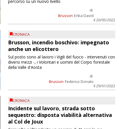
percorso su un nuovo livello
di
Brusson
Erika David
il 20/05/2022
CRONACA
Brusson, incendio boschivo: impegnato
anche un elicottero
Sul posto sono al lavoro i Vigili del fuoco - intervenuti con
diversi mezzi -, i Volontari e uomini del Corpo forestale
della Valle d'Aosta
di
Brusson
Federico Donato
il 29/01/2022
CRONACA
Incidente sul lavoro, strada sotto
sequestro: disposta viabilità alternativa
al Col de Joux