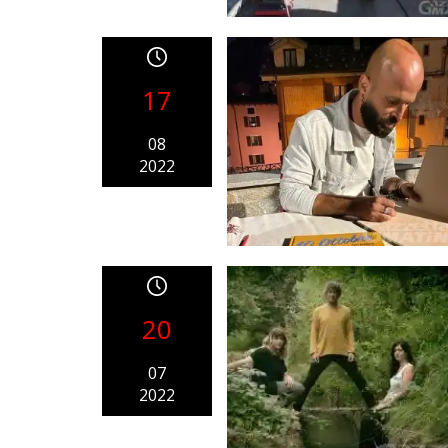
17
08
2022
20
07
2022