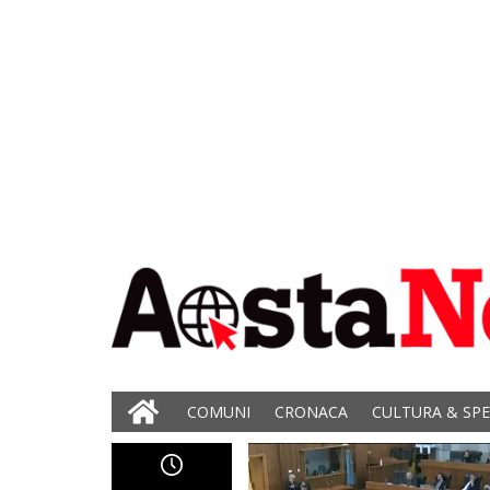
COMUNI
CRONACA
CULTURA & SP