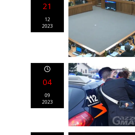
21
12
2023
04
09
2023