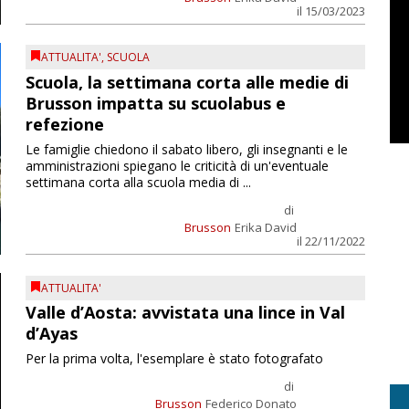
il 15/03/2023
ATTUALITA'
,
SCUOLA
Scuola, la settimana corta alle medie di
Brusson impatta su scuolabus e
refezione
Le famiglie chiedono il sabato libero, gli insegnanti e le
amministrazioni spiegano le criticità di un'eventuale
settimana corta alla scuola media di ...
di
Brusson
Erika David
il 22/11/2022
ATTUALITA'
Valle d’Aosta: avvistata una lince in Val
d’Ayas
Per la prima volta, l'esemplare è stato fotografato
di
Brusson
Federico Donato