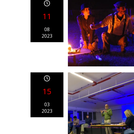
11
08
2023
15
03
2023