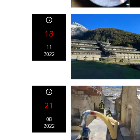
18
11
2022
21
08
2022