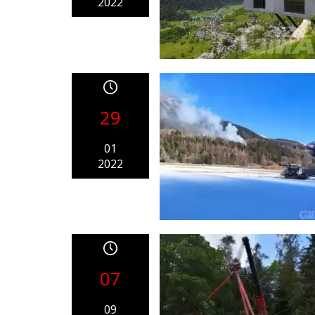
2022
29
01
2022
07
09