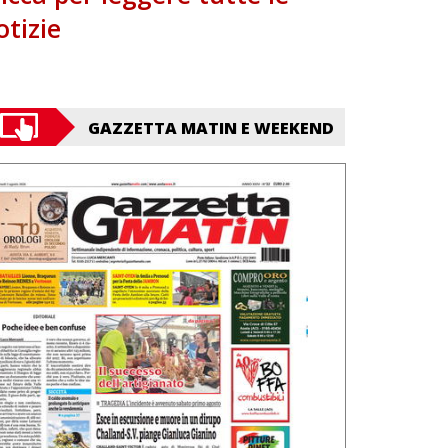
otizie
GAZZETTA MATIN E WEEKEND