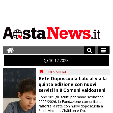
10
12
2025
SCUOLA
,
SOCIALE
Rete Doposcuola Lab: al via la
quinta edizione con nuovi
servizi in 8 Comuni valdostani
Sono 105 gli iscritti per l’anno scolastico
2025/2026, la Fondazione comunitaria
rafforza la rete con nuovi doposcuola a
Saint-Vincent, Châtillon e Do...