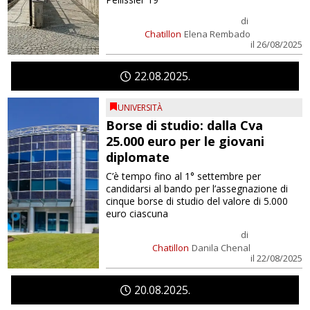
di
Chatillon
Elena Rembado
il 26/08/2025
22
08
2025
UNIVERSITÀ
Borse di studio: dalla Cva
25.000 euro per le giovani
diplomate
C’è tempo fino al 1° settembre per
candidarsi al bando per l’assegnazione di
cinque borse di studio del valore di 5.000
euro ciascuna
di
Chatillon
Danila Chenal
il 22/08/2025
20
08
2025