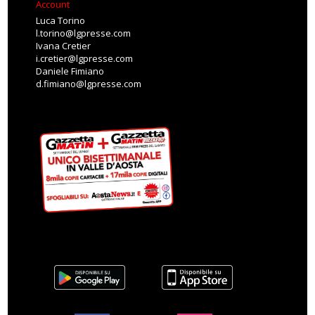
Account
Luca Torino
l.torino@lgpresse.com
Ivana Cretier
i.cretier@lgpresse.com
Daniele Fimiano
d.fimiano@lgpresse.com