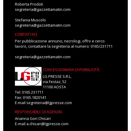
Roberta Prodoti
segreteria@gazzettamatin.com
Stefania Muscolo
segreteria@gazzettamatin.com
CONTATTACI
Per pubblicazione annunci, necrologi, offro e cerco
lavoro, contattare la segreteria al numero: 0165/231711
segreteria@gazzettamatin.com
CONCESSIONARIA DI PUBBLICITÀ
LG PRESSE S.R.L.
via Festaz, 52
11100 AOSTA
Tel: 0165.231711
Fax: 0165.1820141
E-mail
segreteria@lgpresse.com
RESPONSABILE DI AGENZIA
Arianna Gori Chisari
E-mail
a.chisari@lgpresse.com