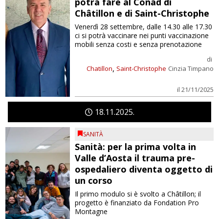
potrà fare al Conad di
Châtillon e di Saint-Christophe
Venerdì 28 settembre, dalle 14.30 alle 17.30
ci si potrà vaccinare nei punti vaccinazione
mobili senza costi e senza prenotazione
di
,
Chatillon
Saint-Christophe
Cinzia Timpano
il 21/11/2025
18
11
2025
SANITÀ
Sanità: per la prima volta in
Valle d’Aosta il trauma pre-
ospedaliero diventa oggetto di
un corso
Il primo modulo si è svolto a Châtillon; il
progetto è finanziato da Fondation Pro
Montagne