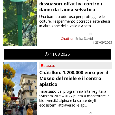
dissuasori olfattivi contro i
danni da fauna selvatica
Una barriera odorosa per proteggere le
colture, l'esperimento potrebbe estendersi
in altre zone della Valle d'Aosta
di
Chatillon
Erika David
il 23/09/2025
11
09
2025
COMUNI
Châtillon: 1.200.000 euro per il
Museo del miele e il centro
apistico
Finanziato dal programma Interreg Italia-
Svizzera 2021–2027 punta a monitorare la
biodiversità alpina e la salute degli
ecosistemi attraverso le api...
di