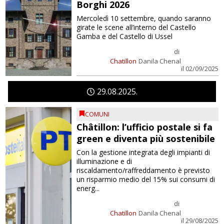
Borghi 2026
Mercoledì 10 settembre, quando saranno
girate le scene all’interno del Castello
Gamba e del Castello di Ussel
di
Chatillon
Danila Chenal
il 02/09/2025
29
08
2025
COMUNI
Châtillon: l’ufficio postale si fa
green e diventa più sostenibile
Con la gestione integrata degli impianti di
illuminazione e di
riscaldamento/raffreddamento è previsto
un risparmio medio del 15% sui consumi di
energ...
di
Chatillon
Danila Chenal
il 29/08/2025