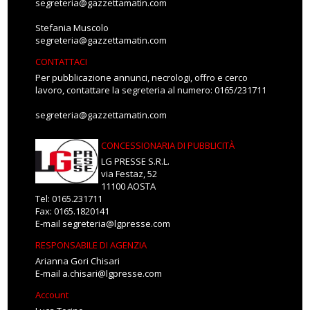
segreteria@gazzettamatin.com
Stefania Muscolo
segreteria@gazzettamatin.com
CONTATTACI
Per pubblicazione annunci, necrologi, offro e cerco
lavoro, contattare la segreteria al numero: 0165/231711
segreteria@gazzettamatin.com
CONCESSIONARIA DI PUBBLICITÀ
LG PRESSE S.R.L.
via Festaz, 52
11100 AOSTA
Tel: 0165.231711
Fax: 0165.1820141
E-mail
segreteria@lgpresse.com
RESPONSABILE DI AGENZIA
Arianna Gori Chisari
E-mail
a.chisari@lgpresse.com
Account