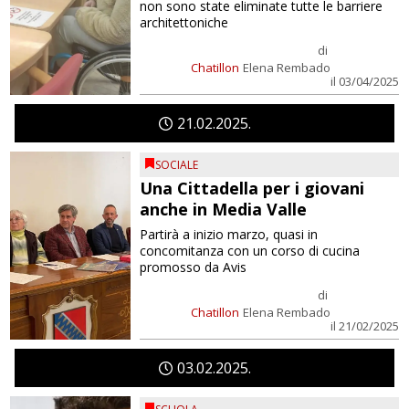
non sono state eliminate tutte le barriere
architettoniche
di
Chatillon
Elena Rembado
il 03/04/2025
21
02
2025
SOCIALE
Una Cittadella per i giovani
anche in Media Valle
Partirà a inizio marzo, quasi in
concomitanza con un corso di cucina
promosso da Avis
di
Chatillon
Elena Rembado
il 21/02/2025
03
02
2025