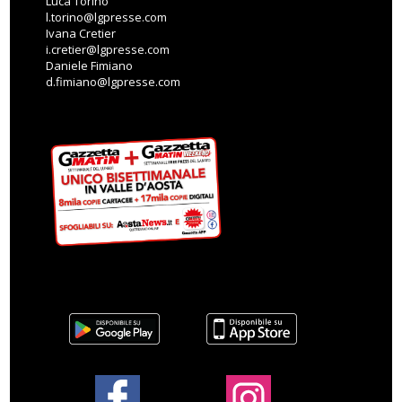
Luca Torino
l.torino@lgpresse.com
Ivana Cretier
i.cretier@lgpresse.com
Daniele Fimiano
d.fimiano@lgpresse.com