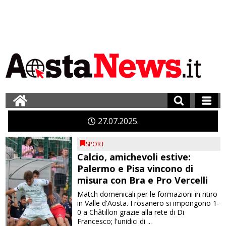
27
07
2025
SPORT
Calcio, amichevoli estive:
Palermo e Pisa vincono di
misura con Bra e Pro Vercelli
Match domenicali per le formazioni in ritiro
in Valle d'Aosta. I rosanero si impongono 1-
0 a Châtillon grazie alla rete di Di
Francesco; l'unidici di ...