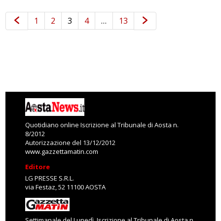
1
2
3
4
…
13
Quotidiano online Iscrizione al Tribunale di Aosta n.
8/2012
Autorizzazione del 13/12/2012
www.gazzettamatin.com
Editore
LG PRESSE S.R.L.
via Festaz, 52 11100 AOSTA
Settimanale del Lunedì. Iscrizione al Tribunale di Aosta n.