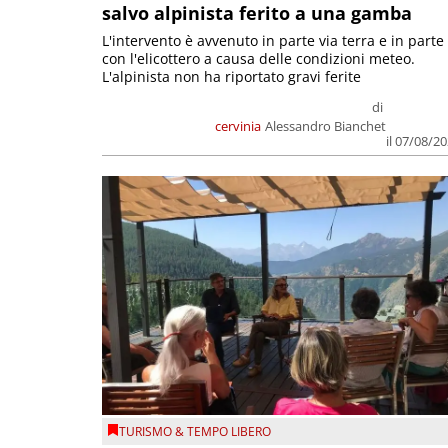
salvo alpinista ferito a una gamba
L'intervento è avvenuto in parte via terra e in parte
con l'elicottero a causa delle condizioni meteo.
L'alpinista non ha riportato gravi ferite
di
cervinia
Alessandro Bianchet
il 07/08/2
TURISMO & TEMPO LIBERO