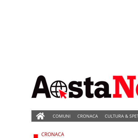
COMUNI
CRONACA
CULTURA & SPE
CRONACA