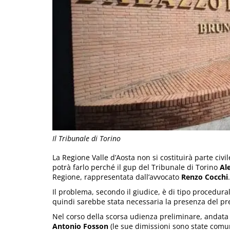
Il Tribunale di Torino
La Regione Valle d’Aosta non si costituirà parte civi
potrà farlo perché il gup del Tribunale di Torino
Al
Regione, rappresentata dall’avvocato
Renzo Cocchi
.
Il problema, secondo il giudice, è di tipo procedura
quindi sarebbe stata necessaria la presenza del pr
Nel corso della scorsa udienza preliminare, andata 
Antonio Fosson
(le sue dimissioni sono state comu