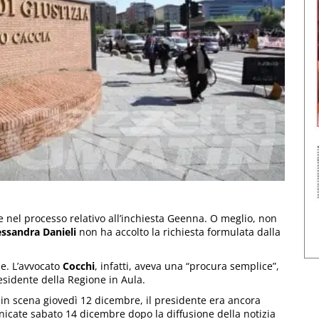
le nel processo relativo all’inchiesta Geenna. O meglio, non
essandra Danieli
non ha accolto la richiesta formulata dalla
le. L’avvocato
Cocchi
, infatti, aveva una “procura semplice”,
esidente della Regione in Aula.
in scena giovedì 12 dicembre, il presidente era ancora
nicate sabato 14 dicembre dopo la diffusione della notizia