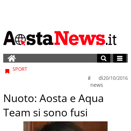
SPORT
di
il
20/10/2016
news
Nuoto: Aosta e Aqua
Team si sono fusi