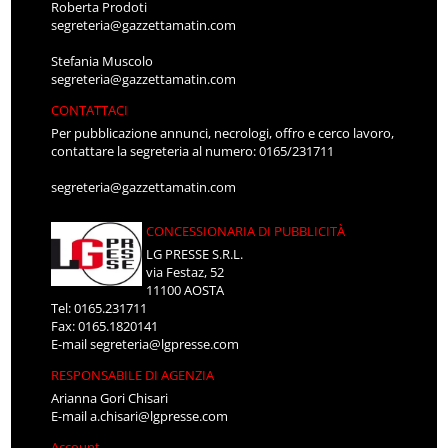
Roberta Prodoti
segreteria@gazzettamatin.com
Stefania Muscolo
segreteria@gazzettamatin.com
CONTATTACI
Per pubblicazione annunci, necrologi, offro e cerco lavoro,
contattare la segreteria al numero: 0165/231711
segreteria@gazzettamatin.com
CONCESSIONARIA DI PUBBLICITÀ
LG PRESSE S.R.L.
via Festaz, 52
11100 AOSTA
Tel: 0165.231711
Fax: 0165.1820141
E-mail
segreteria@lgpresse.com
RESPONSABILE DI AGENZIA
Arianna Gori Chisari
E-mail
a.chisari@lgpresse.com
Account