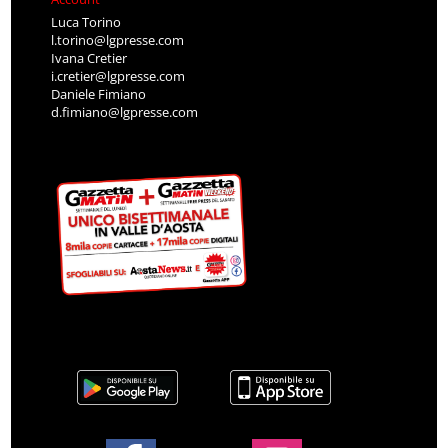
Luca Torino
l.torino@lgpresse.com
Ivana Cretier
i.cretier@lgpresse.com
Daniele Fimiano
d.fimiano@lgpresse.com