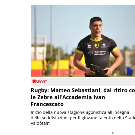
SPORT
Rugby: Matteo Sebastiani, dal ritiro c
le Zebre all’Accademia Ivan
Francescato
Inizio della nuova stagione agonistica all'insegna
delle soddisfazioni per il giovane talento dello Stad
Valdôtain
di