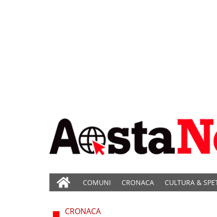
COMUNI
CRONACA
CULTURA & SPE
CRONACA