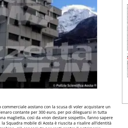
 commerciale aostano con la scusa di voler acquistare un
denaro contante per 300 euro, per poi dileguarsi in tutta
na maglietta, così da «non destare sospetti», fanno sapere
a Squadra mobile di Aosta è riuscita a risalire all’identità