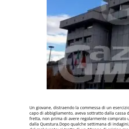
Un giovane, distraendo la commessa di un esercizio
capo di abbigliamento, aveva sottratto dalla cassa 
fretta, non prima di avere regolarmente comprato u
dalla Questura.Dopo qualche settimana di indagini, l