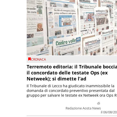
CRONACA
Terremoto editoria: il Tribunale bocci
il concordato delle testate Ops (ex
Netweek); si dimette l’ad
Il Tribunale di Lecco ha giudicato inammissibile la
domanda di concordato preventivo presentata dal
gruppo per salvare le testate ex Netweek ora Ops R.
di
Redazione Aosta News
il 06/08/2