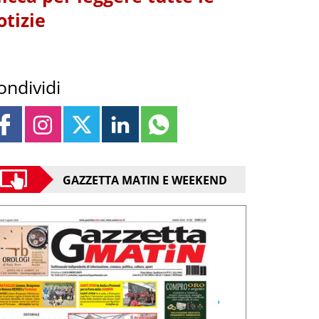
otizie
ondividi
GAZZETTA MATIN E WEEKEND