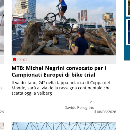
SPORT
MTB: Michel Negrini convocato per i
Campionati Europei di bike trial
Il valdostano, 24° nella tappa polacca di Coppa del
a
Mondo, sarà al via della rassegna continentale che
scatta oggi a Valberg
di
Davide Pellegrino
026
il 06/08/2026