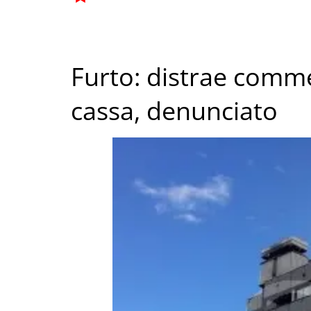
Furto: distrae comme
cassa, denunciato