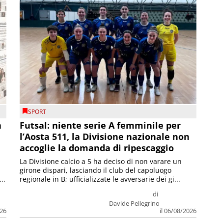
SPORT
a
Futsal: niente serie A femminile per
l’Aosta 511, la Divisione nazionale non
accoglie la domanda di ripescaggio
La Divisione calcio a 5 ha deciso di non varare un
girone dispari, lasciando il club del capoluogo
..
regionale in B; ufficializzate le avversarie dei gi...
di
Davide Pellegrino
026
il 06/08/2026