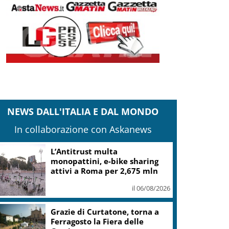
NEWS DALL'ITALIA E DAL MONDO
In collaborazione con Askanews
Bce: la crescita rischia una
frenata, l’inflazione nuovi
rialzi
il 06/08/2026
Vendemmia 2026, il fattore
acqua ridisegna tempi e