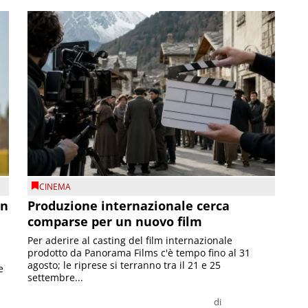
CINEMA
on
Produzione internazionale cerca
comparse per un nuovo film
Per aderire al casting del film internazionale
prodotto da Panorama Films c'è tempo fino al 31
agosto; le riprese si terranno tra il 21 e 25
e
settembre...
di