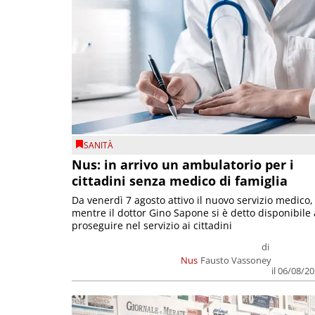
SANITÀ
Nus: in arrivo un ambulatorio per i
cittadini senza medico di famiglia
Da venerdì 7 agosto attivo il nuovo servizio medico,
mentre il dottor Gino Sapone si è detto disponibile 
proseguire nel servizio ai cittadini
di
Nus
Fausto Vassoney
il 06/08/2