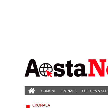
COMUNI
CRONACA
CULTURA & SPE
CRONACA