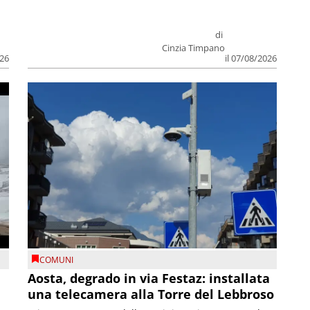
di
Cinzia Timpano
026
il 07/08/2026
COMUNI
n
Aosta, degrado in via Festaz: installata
una telecamera alla Torre del Lebbroso