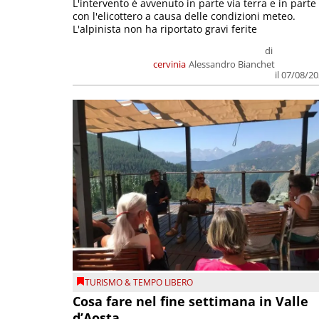
L'intervento è avvenuto in parte via terra e in parte
con l'elicottero a causa delle condizioni meteo.
L'alpinista non ha riportato gravi ferite
di
cervinia
Alessandro Bianchet
il 07/08/2
TURISMO & TEMPO LIBERO
Cosa fare nel fine settimana in Valle
d’Aosta