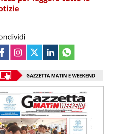
otizie
ondividi
GAZZETTA MATIN E WEEKEND