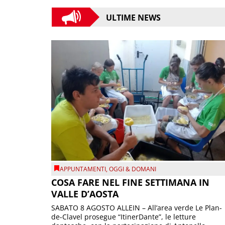
ULTIME NEWS
APPUNTAMENTI
,
OGGI & DOMANI
COSA FARE NEL FINE SETTIMANA IN
VALLE D’AOSTA
SABATO 8 AGOSTO ALLEIN – All’area verde Le Plan-
de-Clavel prosegue “ItinerDante”, le letture