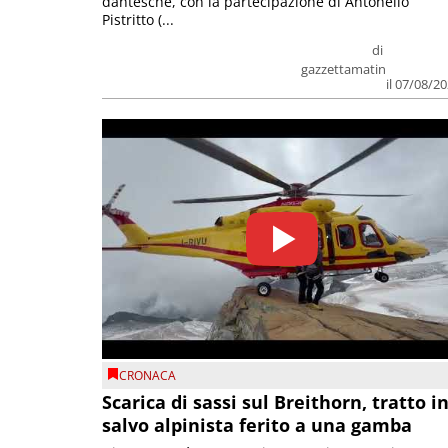
dantesche, con la partecipazione di Antonello
Pistritto (...
di
gazzettamatin
il 07/08/2
CRONACA
Scarica di sassi sul Breithorn, tratto i
salvo alpinista ferito a una gamba