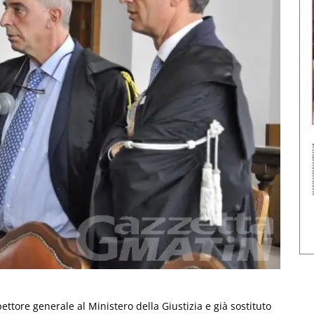
pettore generale al Ministero della Giustizia e già sostituto