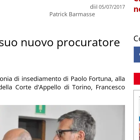
di
il
05/07/2017
n
Patrick Barmasse
C
il suo nuovo procuratore
onia di insediamento di Paolo Fortuna, alla
ella Corte d'Appello di Torino, Francesco