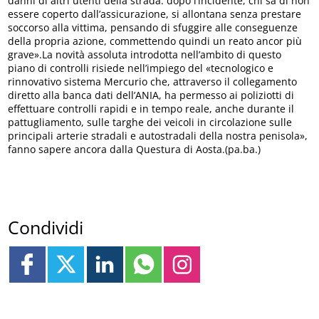
danni di altri utenti della strada: dopo l’incidente, chi sa di non
essere coperto dall’assicurazione, si allontana senza prestare
soccorso alla vittima, pensando di sfuggire alle conseguenze
della propria azione, commettendo quindi un reato ancor più
grave».La novità assoluta introdotta nell’ambito di questo
piano di controlli risiede nell’impiego del «tecnologico e
rinnovativo sistema Mercurio che, attraverso il collegamento
diretto alla banca dati dell’ANIA, ha permesso ai poliziotti di
effettuare controlli rapidi e in tempo reale, anche durante il
pattugliamento, sulle targhe dei veicoli in circolazione sulle
principali arterie stradali e autostradali della nostra penisola»,
fanno sapere ancora dalla Questura di Aosta.(pa.ba.)
Condividi