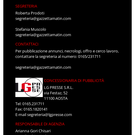
SEGRETERIA
Roberta Prodoti
segreteria@gazzettamatin.com
Stefania Muscolo
segreteria@gazzettamatin.com
CONTATTACI
Per pubblicazione annunci, necrologi, offro e cerco lavoro,
contattare la segreteria al numero: 0165/231711
segreteria@gazzettamatin.com
CONCESSIONARIA DI PUBBLICITÀ
LG PRESSE S.R.L.
via Festaz, 52
11100 AOSTA
Tel: 0165.231711
Fax: 0165.1820141
E-mail
segreteria@lgpresse.com
RESPONSABILE DI AGENZIA
Arianna Gori Chisari