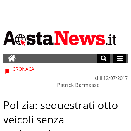
CRONACA
di
il
12/07/2017
Patrick Barmasse
Polizia: sequestrati otto
veicoli senza