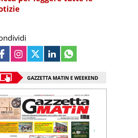
otizie
ondividi
GAZZETTA MATIN E WEEKEND