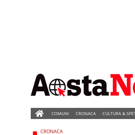
COMUNI
CRONACA
CULTURA & SPE
CRONACA