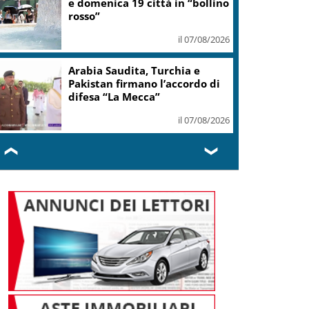
e domenica 19 città in “bollino
rosso”
il 07/08/2026
Arabia Saudita, Turchia e
Pakistan firmano l’accordo di
difesa “La Mecca”
il 07/08/2026
❮
❯