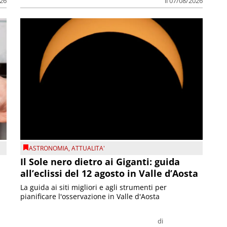
026
il 07/08/2026
ASTRONOMIA
,
ATTUALITA'
Il Sole nero dietro ai Giganti: guida
all’eclissi del 12 agosto in Valle d’Aosta
La guida ai siti migliori e agli strumenti per
pianificare l'osservazione in Valle d'Aosta
di