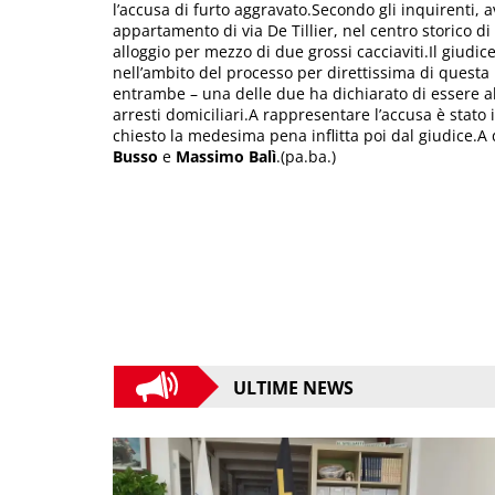
l’accusa di furto aggravato.Secondo gli inquirenti, a
appartamento di via De Tillier, nel centro storico d
alloggio per mezzo di due grossi cacciaviti.Il giudi
nell’ambito del processo per direttissima di questa 
entrambe – una delle due ha dichiarato di essere a
arresti domiciliari.A rappresentare l’accusa è stato 
chiesto la medesima pena inflitta poi dal giudice.A 
Busso
e
Massimo Balì
.(pa.ba.)
ULTIME NEWS