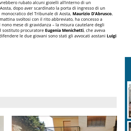
vrebbero rubato alcuni gioielli all’interno di un
i Aosta, dopo aver scardinato la porta di ingresso di un
ce monocratico del Tribunale di Aosta,
Maurizio D’Abrusco
,
mattina svoltosi con il rito abbreviato, ha concesso a
l nono mese di gravidanza – la misura cautelare degli
il sostituto procuratore
Eugenia Menichetti
, che aveva
difendere le due giovani sono stati gli avvocati aostani
Luigi