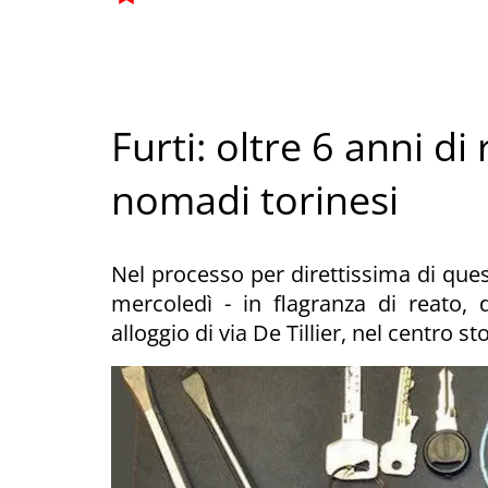
Furti: oltre 6 anni di
nomadi torinesi
Nel processo per direttissima di quest
mercoledì - in flagranza di reato, d
alloggio di via De Tillier, nel centro st