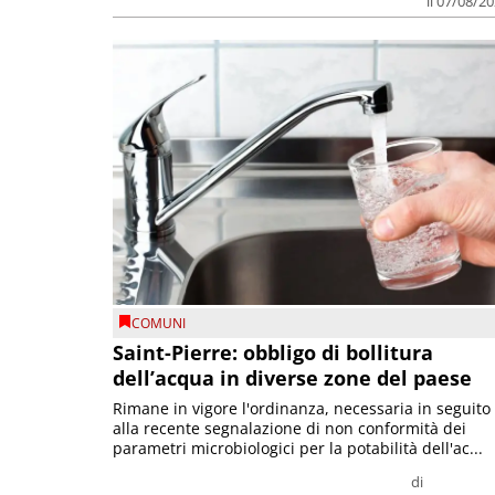
il 07/08/2
COMUNI
Saint-Pierre: obbligo di bollitura
dell’acqua in diverse zone del paese
Rimane in vigore l'ordinanza, necessaria in seguito
alla recente segnalazione di non conformità dei
parametri microbiologici per la potabilità dell'ac...
di