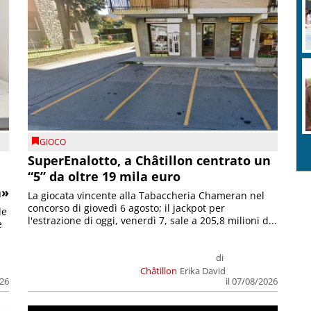
GIOCO
SuperEnalotto, a Châtillon centrato un
“5” da oltre 19 mila euro
a»
La giocata vincente alla Tabaccheria Chameran nel
concorso di giovedì 6 agosto; il jackpot per
le
l'estrazione di oggi, venerdì 7, sale a 205,8 milioni d...
e
di
Châtillon
Erika David
026
il 07/08/2026