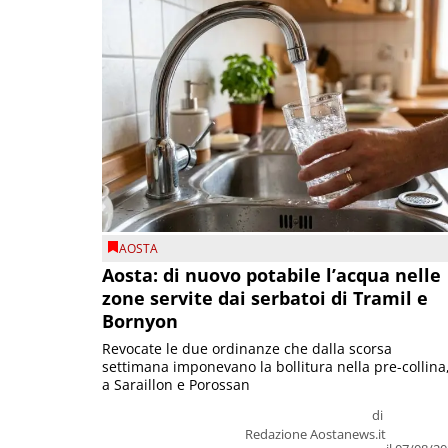
AOSTA
Aosta: di nuovo potabile l’acqua nelle
zone servite dai serbatoi di Tramil e
Bornyon
Revocate le due ordinanze che dalla scorsa
settimana imponevano la bollitura nella pre-collina
a Saraillon e Porossan
di
Redazione Aostanews.it