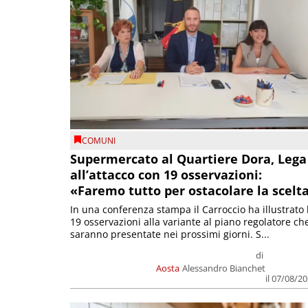
COMUNI
Supermercato al Quartiere Dora, Lega
all’attacco con 19 osservazioni:
«Faremo tutto per ostacolare la scelt
In una conferenza stampa il Carroccio ha illustrato 
19 osservazioni alla variante al piano regolatore ch
saranno presentate nei prossimi giorni. S...
di
Aosta
Alessandro Bianchet
il 07/08/2