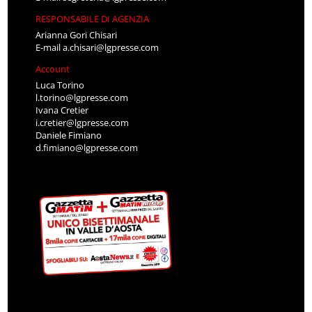
RESPONSABILE DI AGENZIA
Arianna Gori Chisari
E-mail
a.chisari@lgpresse.com
Account
Luca Torino
l.torino@lgpresse.com
Ivana Cretier
i.cretier@lgpresse.com
Daniele Fimiano
d.fimiano@lgpresse.com