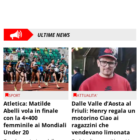
ULTIME NEWS
SPORT
ATTUALITA'
Atletica: Matilde
Dalle Valle d’Aosta al
Abelli vola in finale
Friuli: Henry regala un
con la 4×400
motorino Ciao ai
femminile ai Mondiali
ragazzini che
Under 20
vendevano limonata