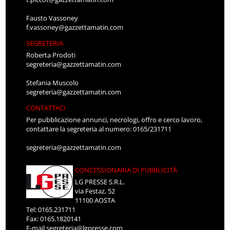
Fausto Vassoney
f.vassoney@gazzettamatin.com
SEGRETERIA
Roberta Prodoti
segreteria@gazzettamatin.com
Stefania Muscolo
segreteria@gazzettamatin.com
CONTATTACI
Per pubblicazione annunci, necrologi, offro e cerco lavoro,
contattare la segreteria al numero: 0165/231711
segreteria@gazzettamatin.com
CONCESSIONARIA DI PUBBLICITÀ
LG PRESSE S.R.L.
via Festaz, 52
11100 AOSTA
Tel: 0165.231711
Fax: 0165.1820141
E-mail
segreteria@lgpresse.com