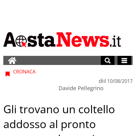
CRONACA
di
il
10/08/2017
Davide Pellegrino
Gli trovano un coltello
addosso al pronto