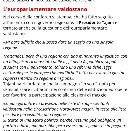
L’europarlamentare valdostano
Nel corso della conferenza stampa, che ha fatto seguito
all’incontro con il governo regionale, il
Presidente Tajani
è
tornato anche sulla questione dell’europarlamentare
valdostano.
«Mi pare difficile che si possa dare un seggio ad una singola
regione.
Trattandosi però di una regione con una minoranza linguistica, con
un bilinguism riconosciuto dalle leggi della Repubblica, si può
studiare con il parlamento italiano una riforma delle legge
elettorale per le europee che modifichi il tetto per avere la giustar
rappresentanza da regione a regione».
Tajani ha ricordato anche la campagna “Io voto”, nata per
sensibilizzare i cittadini nei confronti delle istituzioni europei e
per favorire la partecipazione alle elezioni di maggio.
«Si può garantire la presenza nelle liste di rappresentanti
valdostani nella circoscrizione Nord-Ovest magari in testa alle liste,
per dare più visibilità alla regione.
Si tratta di una scelta politica, perché nessuno può obbligare un
partito a farlo, ma potrebbe però essere un segnale che impegni a