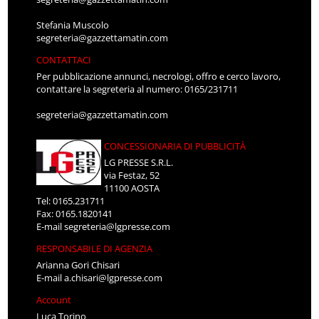
Stefania Muscolo
segreteria@gazzettamatin.com
CONTATTACI
Per pubblicazione annunci, necrologi, offro e cerco lavoro,
contattare la segreteria al numero: 0165/231711
segreteria@gazzettamatin.com
CONCESSIONARIA DI PUBBLICITÀ
LG PRESSE S.R.L.
via Festaz, 52
11100 AOSTA
Tel: 0165.231711
Fax: 0165.1820141
E-mail
segreteria@lgpresse.com
RESPONSABILE DI AGENZIA
Arianna Gori Chisari
E-mail
a.chisari@lgpresse.com
Account
Luca Torino