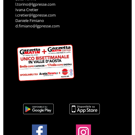
l.torino@lgpresse.com
Ivana Cretier
i.cretier@lgpresse.com
Daniele Fimiano
d.fimiano@lgpresse.com