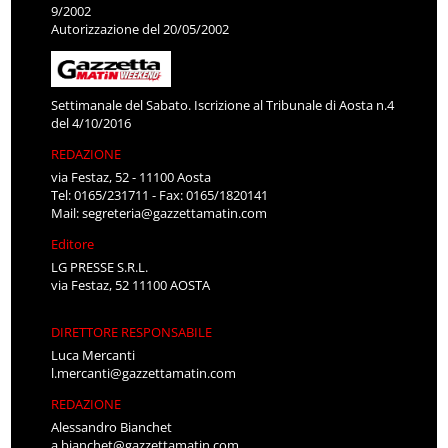
9/2002
Autorizzazione del 20/05/2002
Settimanale del Sabato. Iscrizione al Tribunale di Aosta n.4
del 4/10/2016
REDAZIONE
via Festaz, 52 - 11100 Aosta
Tel: 0165/231711 - Fax: 0165/1820141
Mail:
segreteria@gazzettamatin.com
Editore
LG PRESSE S.R.L.
via Festaz, 52 11100 AOSTA
DIRETTORE RESPONSABILE
Luca Mercanti
l.mercanti@gazzettamatin.com
REDAZIONE
Alessandro Bianchet
a.bianchet@gazzettamatin.com