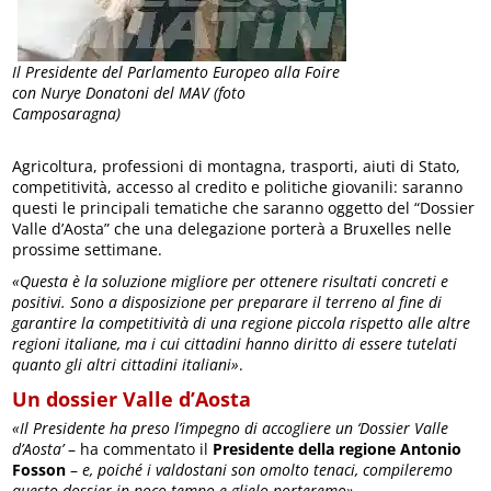
Il Presidente del Parlamento Europeo alla Foire
con Nurye Donatoni del MAV (foto
Camposaragna)
Agricoltura, professioni di montagna, trasporti, aiuti di Stato,
competitività, accesso al credito e politiche giovanili: saranno
questi le principali tematiche che saranno oggetto del “Dossier
Valle d’Aosta” che una delegazione porterà a Bruxelles nelle
prossime settimane.
«Questa è la soluzione migliore per ottenere risultati concreti e
positivi. Sono a disposizione per preparare il terreno al fine di
garantire la competitività di una regione piccola rispetto alle altre
regioni italiane, ma i cui cittadini hanno diritto di essere tutelati
quanto gli altri cittadini italiani»
.
Un dossier Valle d’Aosta
«Il Presidente ha preso l’impegno di accogliere un ‘Dossier Valle
d’Aosta’
– ha commentato il
Presidente della regione Antonio
Fosson
–
e, poiché i valdostani son omolto tenaci, compileremo
questo dossier in poco tempo e glielo porteremo».