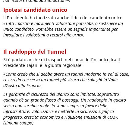
non isolare i candidati valdostani».
Ipotesi candidato unico
Il Presidente ha ipotizzato anche l’idea del candidato unico:
«Tutti i partiti e movimenti valdostani potrebbero sostenere un
unico candidato. Potrebbe essere un segnale importante per
invogliare i valdostani a recarsi alle urne».
Il raddoppio del Tunnel
Si è parlato anche di trasporti nel corso dell’incontro fra il
Presidente Tajani e la giunta regionale.
«Come credo che si debba avere un tunnel moderno in Val di Susa,
cos credo che serva un tunnel più sicuro che colleghi la Valle
d’Aosta alla Francia.
Le garanzie di sicurezza del Bianco sono limitate, soprattutto
quando c’è un grande flusso di passaggi. Un raddoppio in questo
senso non sarebbe male. Io sono sempre a favore delle
infrastrutture: valorizzarle e metterle in sicurezza significa
progresso, crescita economica e riduzione emissioni di CO2».
(simona campo)