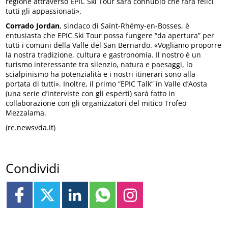
regione attraverso EPIC Ski Tour sarà connubio che farà felici
tutti gli appassionati».
Corrado Jordan
, sindaco di Saint-Rhémy-en-Bosses, è
entusiasta che EPIC Ski Tour possa fungere “da apertura” per
tutti i comuni della Valle del San Bernardo. «Vogliamo proporre
la nostra tradizione, cultura e gastronomia. Il nostro è un
turismo interessante tra silenzio, natura e paesaggi, lo
scialpinismo ha potenzialità e i nostri itinerari sono alla
portata di tutti». Inoltre, il primo “EPIC Talk” in Valle d’Aosta
(una serie d’interviste con gli esperti) sarà fatto in
collaborazione con gli organizzatori del mitico Trofeo
Mezzalama.
(re.newsvda.it)
Condividi