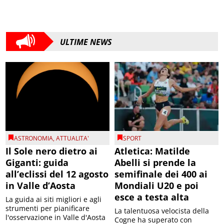
ULTIME NEWS
ASTRONOMIA
,
ATTUALITA'
SPORT
Il Sole nero dietro ai
Atletica: Matilde
Giganti: guida
Abelli si prende la
all’eclissi del 12 agosto
semifinale dei 400 ai
in Valle d’Aosta
Mondiali U20 e poi
esce a testa alta
La guida ai siti migliori e agli
strumenti per pianificare
La talentuosa velocista della
l'osservazione in Valle d'Aosta
Cogne ha superato con