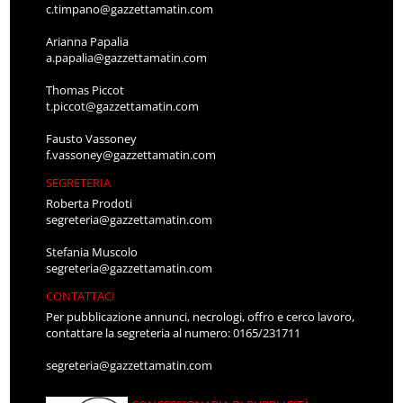
c.timpano@gazzettamatin.com
Arianna Papalia
a.papalia@gazzettamatin.com
Thomas Piccot
t.piccot@gazzettamatin.com
Fausto Vassoney
f.vassoney@gazzettamatin.com
SEGRETERIA
Roberta Prodoti
segreteria@gazzettamatin.com
Stefania Muscolo
segreteria@gazzettamatin.com
CONTATTACI
Per pubblicazione annunci, necrologi, offro e cerco lavoro,
contattare la segreteria al numero: 0165/231711
segreteria@gazzettamatin.com