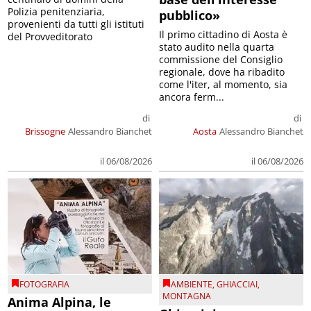
Polizia penitenziaria,
pubblico»
provenienti da tutti gli istituti
Il primo cittadino di Aosta è
del Provveditorato
stato audito nella quarta
commissione del Consiglio
regionale, dove ha ribadito
come l'iter, al momento, sia
ancora ferm...
di
di
Brissogne
Alessandro Bianchet
Aosta
Alessandro Bianchet
il 06/08/2026
il 06/08/2026
FOTOGRAFIA
AMBIENTE
,
GHIACCIAI
,
MONTAGNA
Anima Alpina, le