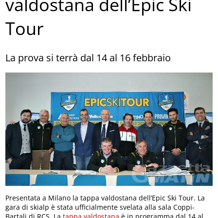
valdostana dell’Epic Ski
Tour
La prova si terrà dal 14 al 16 febbraio
Presentata a Milano la tappa valdostana dell’Epic Ski Tour. La
gara di skialp è stata ufficialmente svelata alla sala Coppi-
Bartali di RCS. La
tappa valdostana
è in programma dal 14 al