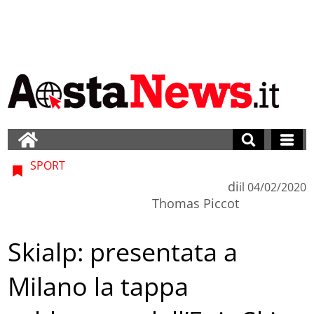
SPORT
di
il
04/02/2020
Thomas Piccot
Skialp: presentata a
Milano la tappa