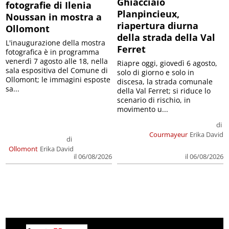
Ghiacciaio
fotografie di Ilenia
Planpincieux,
Noussan in mostra a
riapertura diurna
Ollomont
della strada della Val
L'inaugurazione della mostra
Ferret
fotografica è in programma
venerdì 7 agosto alle 18, nella
Riapre oggi, giovedì 6 agosto,
sala espositiva del Comune di
solo di giorno e solo in
Ollomont; le immagini esposte
discesa, la strada comunale
sa...
della Val Ferret; si riduce lo
scenario di rischio, in
movimento u...
di
Courmayeur
Erika David
di
Ollomont
Erika David
il 06/08/2026
il 06/08/2026