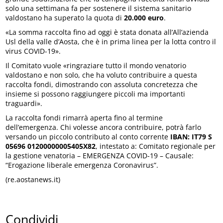
solo una settimana fa per sostenere il sistema sanitario
valdostano ha superato la quota di
20.000 euro
.
«La somma raccolta fino ad oggi è stata donata all’All’azienda
Usl della valle d’Aosta, che è in prima linea per la lotta contro il
virus COVID-19».
Il Comitato vuole «ringraziare tutto il mondo venatorio
valdostano e non solo, che ha voluto contribuire a questa
raccolta fondi, dimostrando con assoluta concretezza che
insieme si possono raggiungere piccoli ma importanti
traguardi».
La raccolta fondi rimarrà aperta fino al termine
dell’emergenza. Chi volesse ancora contribuire, potrà farlo
versando un piccolo contributo al conto corrente
IBAN: IT79 S
05696 01200000005405X82
, intestato a: Comitato regionale per
la gestione venatoria – EMERGENZA COVID-19 – Causale:
“Erogazione liberale emergenza Coronavirus”.
(re.aostanews.it)
Condividi