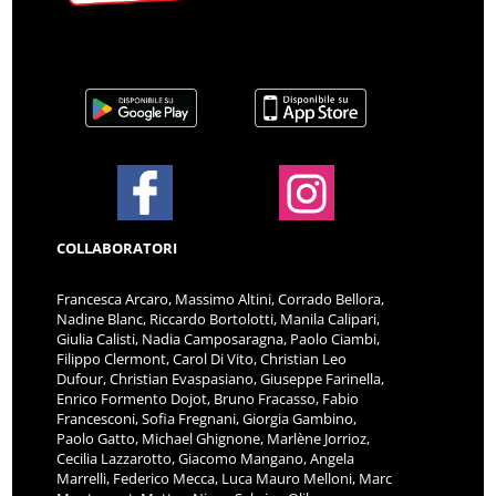
COLLABORATORI
Francesca Arcaro, Massimo Altini, Corrado Bellora,
Nadine Blanc, Riccardo Bortolotti, Manila Calipari,
Giulia Calisti, Nadia Camposaragna, Paolo Ciambi,
Filippo Clermont, Carol Di Vito, Christian Leo
Dufour, Christian Evaspasiano, Giuseppe Farinella,
Enrico Formento Dojot, Bruno Fracasso, Fabio
Francesconi, Sofia Fregnani, Giorgia Gambino,
Paolo Gatto, Michael Ghignone, Marlène Jorrioz,
Cecilia Lazzarotto, Giacomo Mangano, Angela
Marrelli, Federico Mecca, Luca Mauro Melloni, Marc