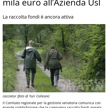
mila euro all’Azienda Usl
La raccolta fondi è ancora attiva
cacciator (foto di Yuri Colleoni)
Il Comitato regionale per la gestione venatoria comunica con
grande soddisfazione che la campagna raccolta fondi avviata