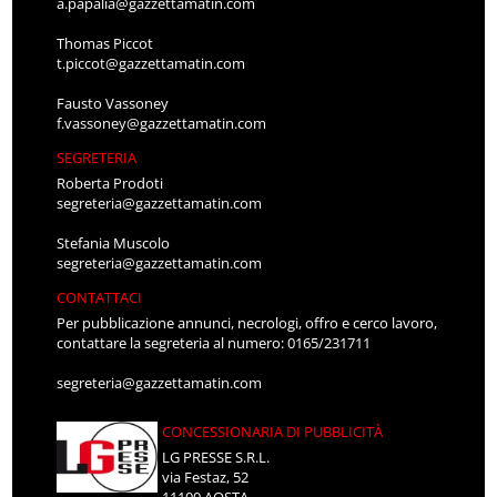
a.papalia@gazzettamatin.com
Thomas Piccot
t.piccot@gazzettamatin.com
Fausto Vassoney
f.vassoney@gazzettamatin.com
SEGRETERIA
Roberta Prodoti
segreteria@gazzettamatin.com
Stefania Muscolo
segreteria@gazzettamatin.com
CONTATTACI
Per pubblicazione annunci, necrologi, offro e cerco lavoro,
contattare la segreteria al numero: 0165/231711
segreteria@gazzettamatin.com
CONCESSIONARIA DI PUBBLICITÀ
LG PRESSE S.R.L.
via Festaz, 52
11100 AOSTA