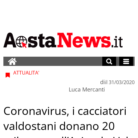
ATTUALITA'
di
il
31/03/2020
Luca Mercanti
Coronavirus, i cacciatori
valdostani donano 20