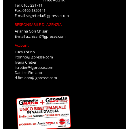
Tel: 0165.231711
Fax: 0165.1820141
E-mail
segreteria@lgpresse.com
RESPONSABILE DI AGENZIA
Arianna Gori Chisari
E-mail
a.chisari@lgpresse.com
Account
Luca Torino
l.torino@lgpresse.com
Ivana Cretier
i.cretier@lgpresse.com
Daniele Fimiano
d.fimiano@lgpresse.com