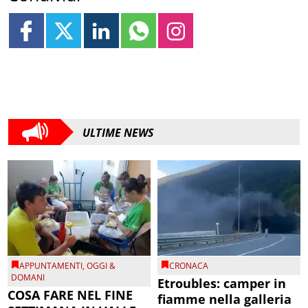
ULTIME NEWS
APPUNTAMENTI
,
OGGI &
CRONACA
DOMANI
Etroubles: camper in
COSA FARE NEL FINE
fiamme nella galleria