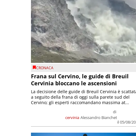
CRONACA
Frana sul Cervino, le guide di Breuil
Cervinia bloccano le ascensioni
La decisione delle guide di Breuil Cervinia è scattat
a seguito della frana di oggi sulla parete sud del
Cervino; gli esperti raccomandano massima at...
di
cervinia
Alessandro Bianchet
il 05/08/2