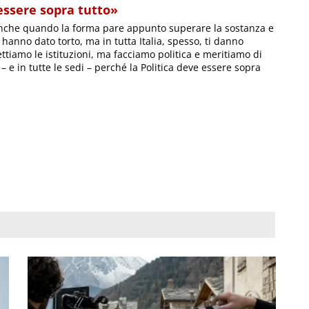
 essere sopra tutto»
do anche quando la forma pare appunto superare la sostanza e
 hanno dato torto, ma in tutta Italia, spesso, ti danno
ettiamo le istituzioni, ma facciamo politica e meritiamo di
– e in tutte le sedi – perché la Politica deve essere sopra