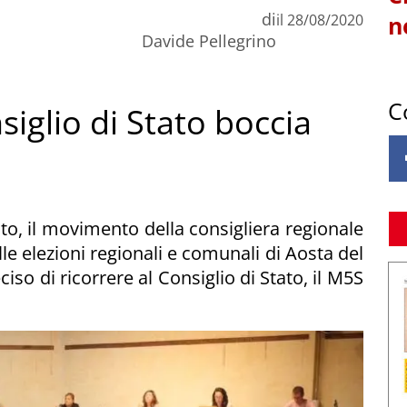
di
il
28/08/2020
n
Davide Pellegrino
C
siglio di Stato boccia
to, il movimento della consigliera regionale
lle elezioni regionali e comunali di Aosta del
iso di ricorrere al Consiglio di Stato, il M5S