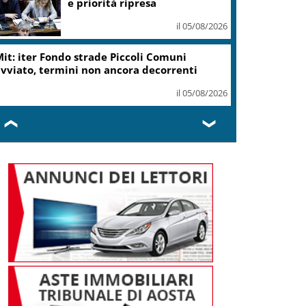
e priorità ripresa
il 05/08/2026
it: iter Fondo strade Piccoli Comuni
vviato, termini non ancora decorrenti
il 05/08/2026
❮
❯