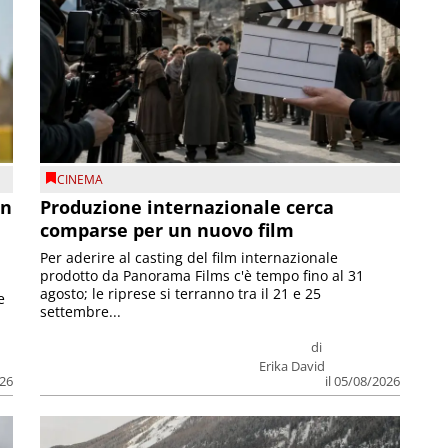
CINEMA
on
Produzione internazionale cerca
comparse per un nuovo film
Per aderire al casting del film internazionale
prodotto da Panorama Films c'è tempo fino al 31
agosto; le riprese si terranno tra il 21 e 25
e
settembre...
di
Erika David
026
il 05/08/2026