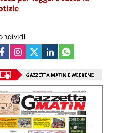
otizie
ondividi
GAZZETTA MATIN E WEEKEND