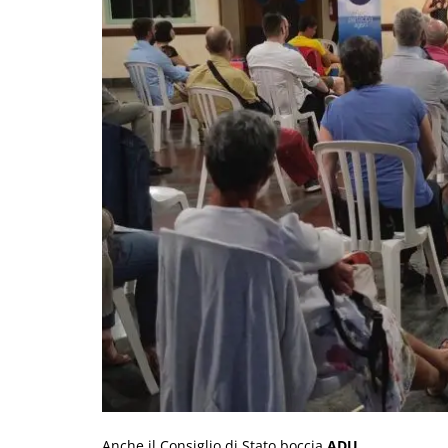
Anche il Consiglio di Stato boccia
ADU
.