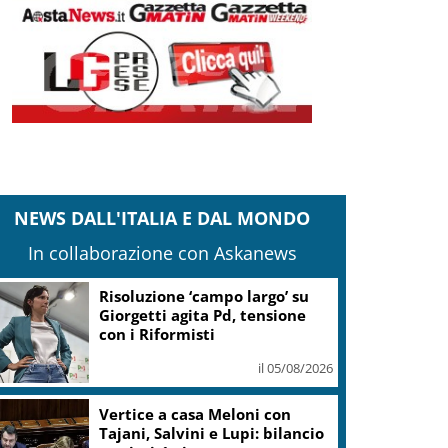
NEWS DALL'ITALIA E DAL MONDO
In collaborazione con Askanews
Risoluzione ‘campo largo’ su
Giorgetti agita Pd, tensione
con i Riformisti
il 05/08/2026
Vertice a casa Meloni con
Tajani, Salvini e Lupi: bilancio