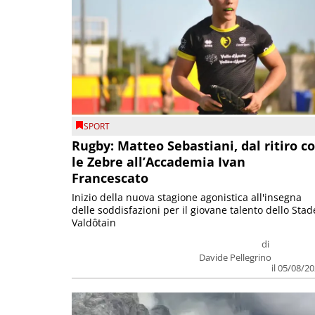
SPORT
Rugby: Matteo Sebastiani, dal ritiro c
le Zebre all’Accademia Ivan
Francescato
Inizio della nuova stagione agonistica all'insegna
delle soddisfazioni per il giovane talento dello Stad
Valdôtain
di
Davide Pellegrino
il 05/08/2