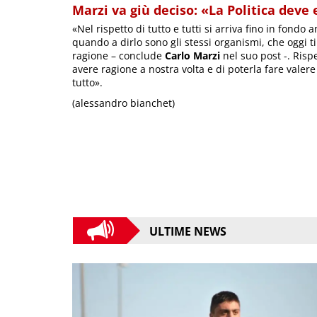
Marzi va giù deciso: «La Politica deve
«Nel rispetto di tutto e tutti si arriva fino in fon
quando a dirlo sono gli stessi organismi, che oggi ti
ragione – conclude
Carlo Marzi
nel suo post -. Risp
avere ragione a nostra volta e di poterla fare valere 
tutto».
(alessandro bianchet)
ULTIME NEWS