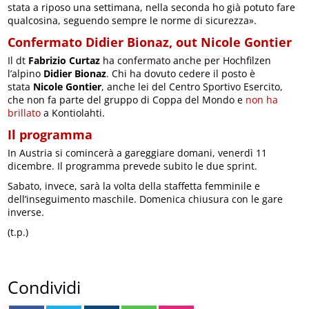
stata a riposo una settimana, nella seconda ho già potuto fare
qualcosina, seguendo sempre le norme di sicurezza».
Confermato Didier Bionaz, out Nicole Gontier
Il dt
Fabrizio Curtaz
ha confermato anche per Hochfilzen
l’alpino
Didier Bionaz
. Chi ha dovuto cedere il posto è
stata
Nicole Gontier
, anche lei del Centro Sportivo Esercito,
che non fa parte del gruppo di Coppa del Mondo e
non ha
brillato
a Kontiolahti.
Il programma
In Austria si comincerà a gareggiare domani, venerdì 11
dicembre. Il programma prevede subito le due sprint.
Sabato, invece, sarà la volta della staffetta femminile e
dell’inseguimento maschile. Domenica chiusura con le gare
inverse.
(t.p.)
Condividi