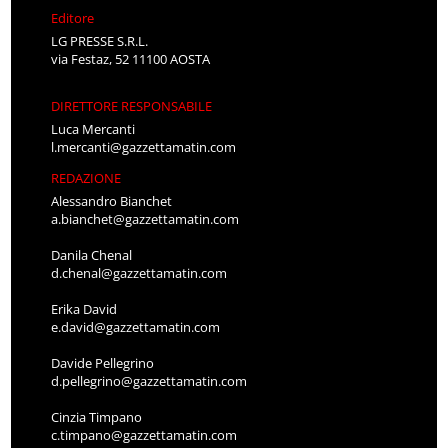
Editore
LG PRESSE S.R.L.
via Festaz, 52 11100 AOSTA
DIRETTORE RESPONSABILE
Luca Mercanti
l.mercanti@gazzettamatin.com
REDAZIONE
Alessandro Bianchet
a.bianchet@gazzettamatin.com
Danila Chenal
d.chenal@gazzettamatin.com
Erika David
e.david@gazzettamatin.com
Davide Pellegrino
d.pellegrino@gazzettamatin.com
Cinzia Timpano
c.timpano@gazzettamatin.com