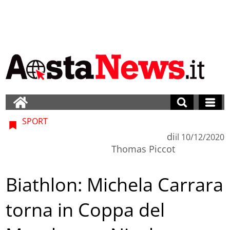
SPORT
di
il
10/12/2020
Thomas Piccot
Biathlon: Michela Carrara
torna in Coppa del