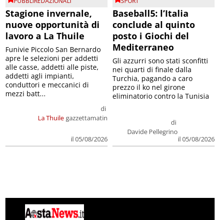
PUBBLIREDAZIONALI
SPORT
Stagione invernale,
Baseball5: l’Italia
nuove opportunità di
conclude al quinto
lavoro a La Thuile
posto i Giochi del
Mediterraneo
Funivie Piccolo San Bernardo
apre le selezioni per addetti
Gli azzurri sono stati sconfitti
alle casse, addetti alle piste,
nei quarti di finale dalla
addetti agli impianti,
Turchia, pagando a caro
conduttori e meccanici di
prezzo il ko nel girone
mezzi batt...
eliminatorio contro la Tunisia
di
La Thuile
gazzettamatin
di
Davide Pellegrino
il 05/08/2026
il 05/08/2026