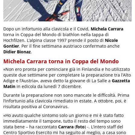
Dopo un infortunio alla clavicola e il Covid,
Michela Carrara
torna in Coppa del Mondo di biathlon nella tappa di
Hochfilzen. L’alpina classe 1997 prende il posto di
Nicole
Gontier
. Per il fine settimana austriaco confermato anche
Didier Bionaz
.
Michela Carrara torna in Coppa del Mondo
«Non ero pronta per cominciare già in Finlandia e ho utilizzato
queste due settimane per completare la preparazione tra l’Alto
Adige e l’Austria», aveva detto la giovane di La Salle a
Gazzetta
Matin
in edicola da lunedì 7 dicembre.
Durante la preparazione non sono mancate le difficoltà. Prima
l’infortunio alla clavicola rimediato in estate. A ottobre, poi, è
risultata positiva al Coronavirus.
«Ho avuto qualche sintomo solo un giorno e mi è stato fatto
immediatamente il tampone, tutto il resto del tempo sono
stata bene – ha raccontato
Carrara
(
foto
) -. L’intero staff del
Centro Sportivo Esercito mi ha seguito al meglio, a casa sono