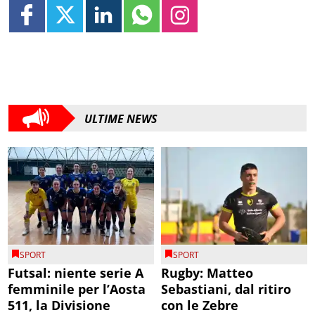
ULTIME NEWS
SPORT
SPORT
Futsal: niente serie A
Rugby: Matteo
femminile per l’Aosta
Sebastiani, dal ritiro
511, la Divisione
con le Zebre