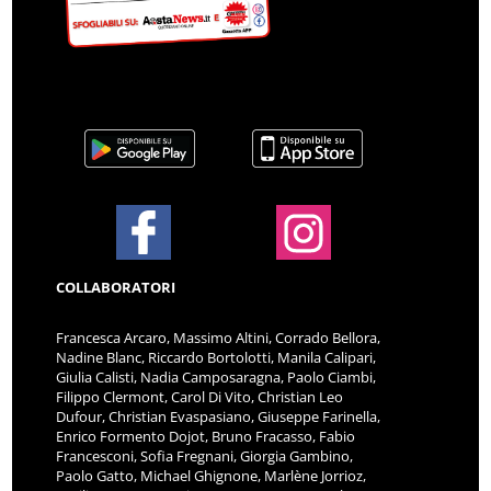
COLLABORATORI
Francesca Arcaro, Massimo Altini, Corrado Bellora,
Nadine Blanc, Riccardo Bortolotti, Manila Calipari,
Giulia Calisti, Nadia Camposaragna, Paolo Ciambi,
Filippo Clermont, Carol Di Vito, Christian Leo
Dufour, Christian Evaspasiano, Giuseppe Farinella,
Enrico Formento Dojot, Bruno Fracasso, Fabio
Francesconi, Sofia Fregnani, Giorgia Gambino,
Paolo Gatto, Michael Ghignone, Marlène Jorrioz,