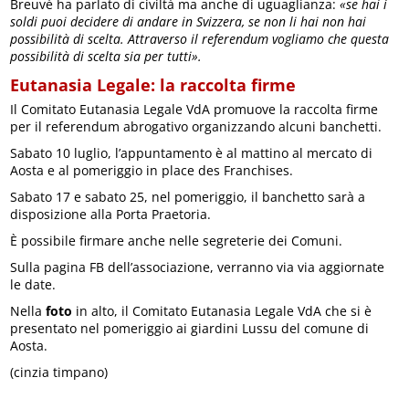
Breuvé ha parlato di civiltà ma anche di uguaglianza:
«se hai i
soldi puoi decidere di andare in Svizzera, se non li hai non hai
possibilità di scelta. Attraverso il referendum vogliamo che questa
possibilità di scelta sia per tutti».
Eutanasia Legale: la raccolta firme
Il Comitato Eutanasia Legale VdA promuove la raccolta firme
per il referendum abrogativo organizzando alcuni banchetti.
Sabato 10 luglio, l’appuntamento è al mattino al mercato di
Aosta e al pomeriggio in place des Franchises.
Sabato 17 e sabato 25, nel pomeriggio, il banchetto sarà a
disposizione alla Porta Praetoria.
È possibile firmare anche nelle segreterie dei Comuni.
Sulla pagina FB dell’associazione, verranno via via aggiornate
le date.
Nella
foto
in alto, il Comitato Eutanasia Legale VdA che si è
presentato nel pomeriggio ai giardini Lussu del comune di
Aosta.
(cinzia timpano)