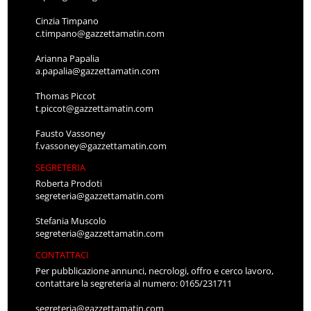
Cinzia Timpano
c.timpano@gazzettamatin.com
Arianna Papalia
a.papalia@gazzettamatin.com
Thomas Piccot
t.piccot@gazzettamatin.com
Fausto Vassoney
f.vassoney@gazzettamatin.com
SEGRETERIA
Roberta Prodoti
segreteria@gazzettamatin.com
Stefania Muscolo
segreteria@gazzettamatin.com
CONTATTACI
Per pubblicazione annunci, necrologi, offro e cerco lavoro,
contattare la segreteria al numero: 0165/231711
segreteria@gazzettamatin.com