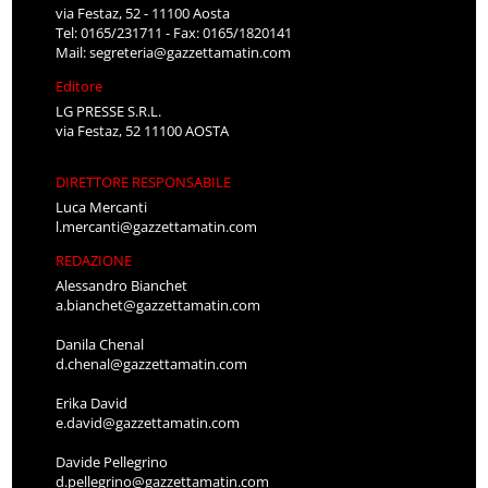
via Festaz, 52 - 11100 Aosta
Tel: 0165/231711 - Fax: 0165/1820141
Mail:
segreteria@gazzettamatin.com
Editore
LG PRESSE S.R.L.
via Festaz, 52 11100 AOSTA
DIRETTORE RESPONSABILE
Luca Mercanti
l.mercanti@gazzettamatin.com
REDAZIONE
Alessandro Bianchet
a.bianchet@gazzettamatin.com
Danila Chenal
d.chenal@gazzettamatin.com
Erika David
e.david@gazzettamatin.com
Davide Pellegrino
d.pellegrino@gazzettamatin.com