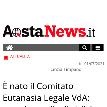
ATTUALITA'
di
il
01/07/2021
Cinzia Timpano
È nato il Comitato
Eutanasia Legale VdA: