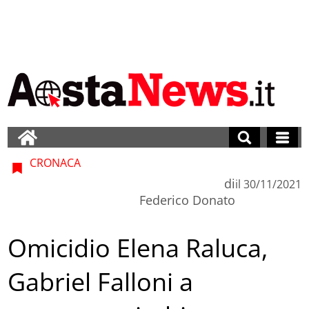
CRONACA
di
il
30/11/2021
Federico Donato
Omicidio Elena Raluca,
Gabriel Falloni a