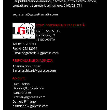
Per pubblicazione annunci, necrologi, offro e cerco lavoro,
contattare la segreteria al numero: 0165/231711
segreteria@gazzettamatin.com
CONCESSIONARIA DI PUBBLICITÀ
LG PRESSE S.R.L.
via Festaz, 52
11100 AOSTA
Tel: 0165.231711
Fax: 0165.1820141
E-mail
segreteria@lgpresse.com
RESPONSABILE DI AGENZIA
Arianna Gori Chisari
E-mail
a.chisari@lgpresse.com
Account
Luca Torino
l.torino@lgpresse.com
Ivana Cretier
i.cretier@lgpresse.com
Daniele Fimiano
d.fimiano@lgpresse.com