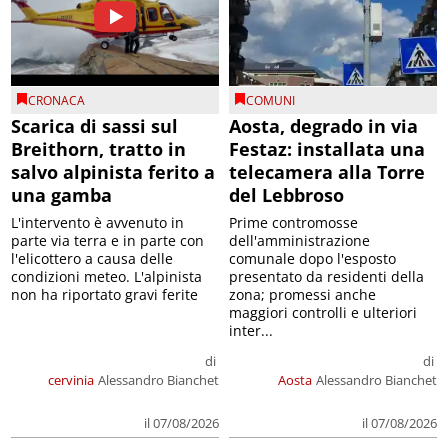
CRONACA
COMUNI
Scarica di sassi sul
Aosta, degrado in via
Breithorn, tratto in
Festaz: installata una
salvo alpinista ferito a
telecamera alla Torre
una gamba
del Lebbroso
L'intervento è avvenuto in
Prime contromosse
parte via terra e in parte con
dell'amministrazione
l'elicottero a causa delle
comunale dopo l'esposto
condizioni meteo. L'alpinista
presentato da residenti della
non ha riportato gravi ferite
zona; promessi anche
maggiori controlli e ulteriori
inter...
di
di
cervinia
Alessandro Bianchet
Aosta
Alessandro Bianchet
il 07/08/2026
il 07/08/2026