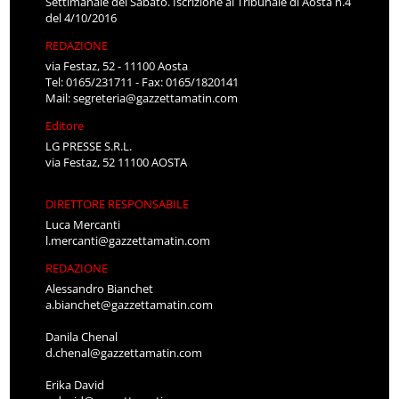
Settimanale del Sabato. Iscrizione al Tribunale di Aosta n.4
del 4/10/2016
REDAZIONE
via Festaz, 52 - 11100 Aosta
Tel: 0165/231711 - Fax: 0165/1820141
Mail:
segreteria@gazzettamatin.com
Editore
LG PRESSE S.R.L.
via Festaz, 52 11100 AOSTA
DIRETTORE RESPONSABILE
Luca Mercanti
l.mercanti@gazzettamatin.com
REDAZIONE
Alessandro Bianchet
a.bianchet@gazzettamatin.com
Danila Chenal
d.chenal@gazzettamatin.com
Erika David